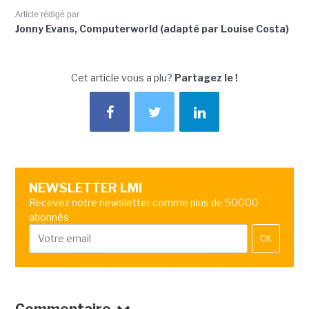
Article rédigé par
Jonny Evans, Computerworld (adapté par Louise Costa)
Cet article vous a plu?
Partagez le !
NEWSLETTER LMI
Recevez notre newsletter comme plus de 50000
abonnés
OK
Commentaire