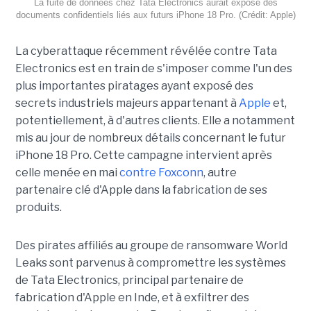
La fuite de données chez Tata Electronics aurait exposé des
documents confidentiels liés aux futurs iPhone 18 Pro. (Crédit: Apple)
La cyberattaque récemment révélée contre Tata
Electronics est en train de s'imposer comme l'un des
plus importantes piratages ayant exposé des
secrets industriels majeurs appartenant à
Apple
et,
potentiellement, à d'autres clients. Elle a notamment
mis au jour de nombreux détails concernant le futur
iPhone 18 Pro. Cette campagne intervient après
celle menée en mai
contre Foxconn
, autre
partenaire clé d'Apple dans la fabrication de ses
produits.
Des pirates affiliés au groupe de ransomware World
Leaks sont parvenus à compromettre les systèmes
de Tata Electronics, principal partenaire de
fabrication d'Apple en Inde, et à exfiltrer des