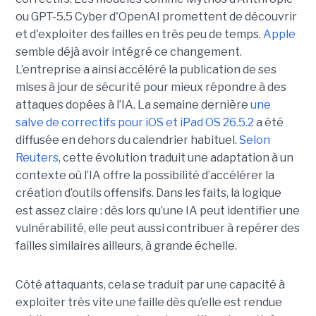
ou GPT-5.5 Cyber d'OpenAI promettent de découvrir
et d'exploiter des failles en très peu de temps.
Apple
semble déjà avoir intégré ce changement.
L’entreprise a ainsi accéléré la publication de ses
mises à jour de sécurité pour mieux répondre à des
attaques dopées à l’IA. La semaine dernière
une
salve de correctifs pour iOS et iPad OS 26.5.2
a été
diffusée en dehors du calendrier habituel.
Selon
Reuters
, cette évolution traduit une adaptation à un
contexte où l’IA offre la possibilité d’accélérer la
création d’outils offensifs. Dans les faits, la logique
est assez claire : dès lors qu’une IA peut identifier une
vulnérabilité, elle peut aussi contribuer à repérer des
failles similaires ailleurs, à grande échelle.
Côté attaquants, cela se traduit par une capacité à
exploiter très vite une faille dès qu’elle est rendue