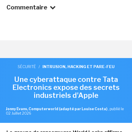
Commentaire
SÉCURITÉ
/
INTRUSION, HACKING ET PARE-FEU
Une cyberattaque contre Tata
Electronics expose des secrets
industriels d'Apple
Jonny Evans, Computerworld (adapté par Louise Costa)
,
publié le
02 Juillet 2026