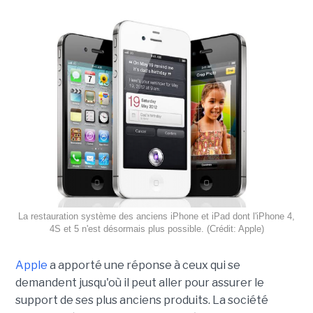
La restauration système des anciens iPhone et iPad dont l'iPhone 4,
4S et 5 n'est désormais plus possible. (Crédit: Apple)
Apple
a apporté une réponse à ceux qui se
demandent jusqu'où il peut aller pour assurer le
support de ses plus anciens produits. La société