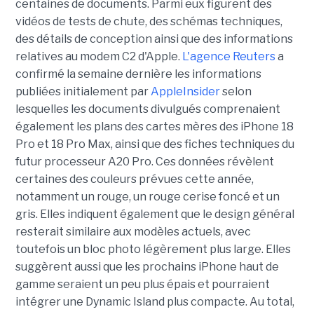
centaines de documents. Parmi eux figurent des
vidéos de tests de chute, des schémas techniques,
des détails de conception ainsi que des informations
relatives au modem C2 d'Apple.
L'agence Reuters
a
confirmé la semaine dernière les informations
publiées initialement par
AppleInsider
selon
lesquelles les documents divulgués comprenaient
également les plans des cartes mères des iPhone 18
Pro et 18 Pro Max, ainsi que des fiches techniques du
futur processeur A20 Pro. Ces données révèlent
certaines des couleurs prévues cette année,
notamment un rouge, un rouge cerise foncé et un
gris. Elles indiquent également que le design général
resterait similaire aux modèles actuels, avec
toutefois un bloc photo légèrement plus large. Elles
suggèrent aussi que les prochains iPhone haut de
gamme seraient un peu plus épais et pourraient
intégrer une Dynamic Island plus compacte. Au total,