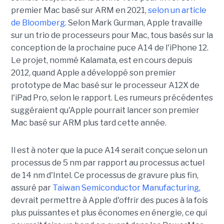
premier Mac basé sur ARM en 2021,
selon un article
de
Bloomberg
.
Selon Mark
Gurman
, Apple travaille
sur un trio de processeurs pour Mac, tous basés sur la
conception de la prochaine puce A14 de l'iPhone 12.
Le projet, nommé Kalamata, est en
cours
depuis
2012, quand Apple a développé son
premier
prototype de Mac basé sur le processeur A12X de
l'iPad Pro, selon le rapport.
Les rumeurs précédentes
suggéraient qu'Apple pourrait lancer son premier
Mac basé sur ARM plus tard cette année.
Il est à noter que la puce A14 serait conçue selon un
processus de 5 nm par rapport au processus actuel
de 14 nm d'Intel.
Ce processus de gravure plus fin,
assuré par
Taiwan Semiconductor Manufacturing
,
devrait permettre à Apple d'offrir des puces à la fois
plus puissantes et plus économes en énergie, ce qui