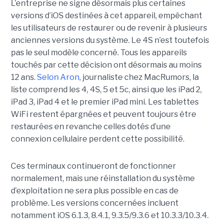
L’entreprise ne signe désormais plus certaines
versions d’iOS destinées à cet appareil, empêchant
les utilisateurs de restaurer ou de revenir à plusieurs
anciennes versions du système. Le 4S n’est toutefois
pas le seul modèle concerné. Tous les appareils
touchés par cette décision ont désormais au moins
12 ans.
Selon Aron
, journaliste chez
MacRumors
, la
liste comprend les 4, 4S, 5 et 5c, ainsi que les iPad 2,
iPad 3, iPad 4 et le premier iPad mini. Les tablettes
WiFi restent épargnées et peuvent toujours être
restaurées en revanche celles dotés d’une
connexion cellulaire perdent cette possibilité.
Ces terminaux continueront de fonctionner
normalement, mais une réinstallation du système
d’exploitation ne sera plus possible en cas de
problème. Les versions concernées incluent
notamment iOS 6.1.3, 8.4.1, 9.3.5/9.3.6 et 10.3.3/10.3.4.