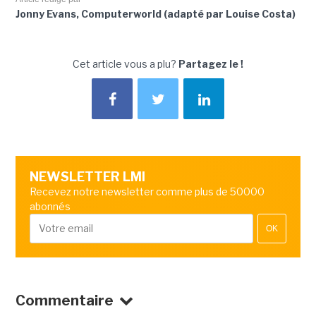
Jonny Evans, Computerworld (adapté par Louise Costa)
Cet article vous a plu?
Partagez le !
NEWSLETTER LMI
Recevez notre newsletter comme plus de 50000
abonnés
OK
Commentaire