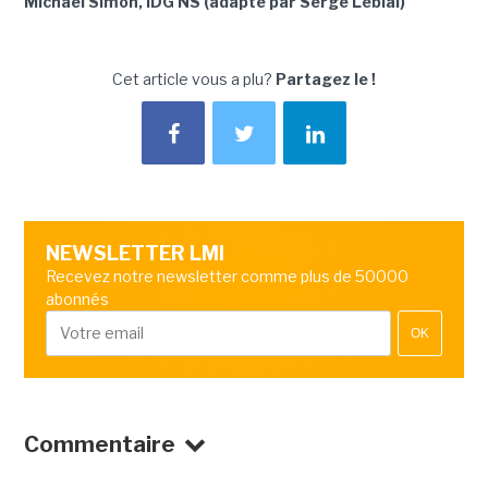
Michael Simon, IDG NS (adapté par Serge Leblal)
Cet article vous a plu?
Partagez le !
NEWSLETTER LMI
Recevez notre newsletter comme plus de 50000
abonnés
OK
Commentaire