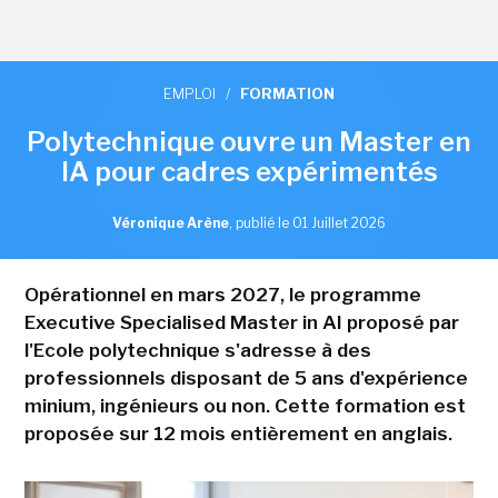
EMPLOI
/
FORMATION
Polytechnique ouvre un Master en
IA pour cadres expérimentés
Véronique Arène
,
publié le 01 Juillet 2026
Opérationnel en mars 2027, le programme
Executive Specialised Master in AI proposé par
l'Ecole polytechnique s'adresse à des
professionnels disposant de 5 ans d'expérience
minium, ingénieurs ou non. Cette formation est
proposée sur 12 mois entièrement en anglais.