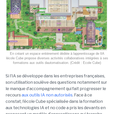
En créant un espace entièrement dédiée à lapprentissage de lIA
lécole Cube propose diverses activités collaboratives intégrées à ses
formations aux outils dautomatisation. (Crédit : Ecole Cube)
Si l’IA se développe dans les entreprises françaises,
son utilisation soulève des questions notamment sur
le manque d’accompagnement qui fait progresser le
recours
aux outils IA non autorisés
. Face à ce
constat, l’école Cube spécialisée dans la formation
aux technologies IA et no code a pris les devants en