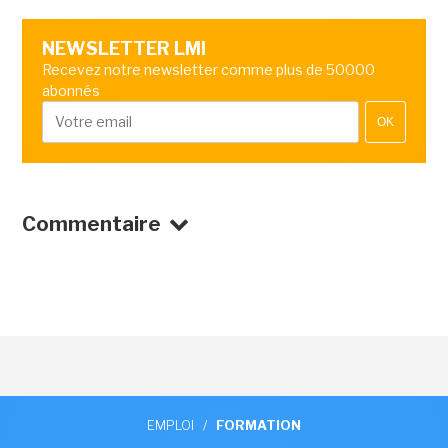
NEWSLETTER LMI
Recevez notre newsletter comme plus de 50000
abonnés
OK
Commentaire
EMPLOI
/
FORMATION