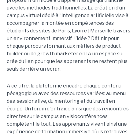
proposant un modèle d’apprentissage qui tranche
avec les méthodes traditionnelles. La création d’un
campus virtuel dédié à l’intelligence artificielle vise à
accompagner la montée en compétences des
étudiants des sites de Paris, Lyon et Marseille travers
un environnement immersif. L’idée ? Définir pour
chaque parcours formant aux métiers de product
builder ou de growth marketer en IA un espace sui
crée du lien pour que les apprenants ne restent plus
seuls derrière un écran.
A ce titre, la plateforme encadre chaque contenu
pédagogique avec des ressources variées: au menu
des sessions live, du mentoring et du travail en
équipe. Un forum d'entraide ainsi que des rencontres
directes sur le campus en visioconférences
complètent le tout.
Les apprenants vivent ainsi une
expérience de formation immersive où ils retrouves