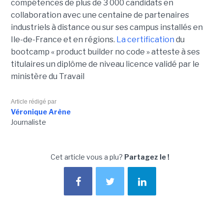
compétences de plus de 3 000 candidats en
collaboration avec une centaine de partenaires
industriels à distance ou sur ses campus installés en
Ile-de-France et en régions.
La certification
du
bootcamp « product builder no code » atteste à ses
titulaires un diplôme de niveau licence validé par le
ministère du Travail
Article rédigé par
Véronique Arène
Journaliste
Cet article vous a plu?
Partagez le !