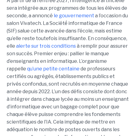
A partir de la rentrée 2027, l’intelligence artificielle
sera intégrée aux programmes de tous les élèves de
seconde, a annoncé
le gouvernement
a l’occasion du
salon Vivatech. La Société́ informatique de France
(SIF) salue cette avancée dans l'école, mais estime
qu’elle reste toutefois insuffisante. En conséquence,
elle
alerte sur trois conditions
à remplir pour assurer
son succès. Premier enjeu : pallier le manque
d’enseignants en informatique. L’organisme
rappelle
qu’une petite centaine
de professeurs
certifiés ou agrégés, établissements publics et
privés confondus, sont recrutés en moyenne chaque
année depuis 2022. L’un des défis consiste dont donc
à intégrer dans chaque lycée au moins un enseignant
d’informatique avec un bagage complet pour que
chaque élève puisse comprendre les fondements
scientifiques de l’IA. Cela implique de mettre en
adéquation le nombre de postes ouverts dans les