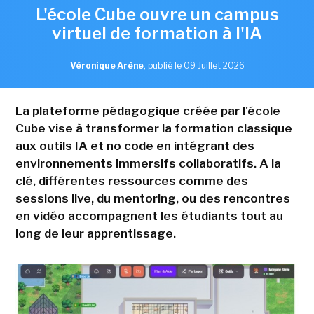
L'école Cube ouvre un campus
virtuel de formation à l'IA
Véronique Arène
,
publié le 09 Juillet 2026
La plateforme pédagogique créée par l'école
Cube vise à transformer la formation classique
aux outils IA et no code en intégrant des
environnements immersifs collaboratifs. A la
clé, différentes ressources comme des
sessions live, du mentoring, ou des rencontres
en vidéo accompagnent les étudiants tout au
long de leur apprentissage.