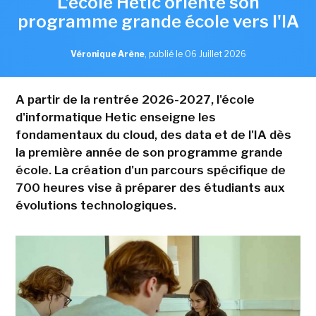
L'école Hetic oriente son
programme grande école vers l'IA
Véronique Arène
,
publié le 06 Juillet 2026
A partir de la rentrée 2026-2027, l'école
d'informatique Hetic enseigne les
fondamentaux du cloud, des data et de l'IA dès
la première année de son programme grande
école. La création d'un parcours spécifique de
700 heures vise à préparer des étudiants aux
évolutions technologiques.