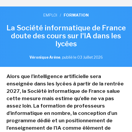
EMPLOI
/
FORMATION
La Société informatique de France
doute des cours sur l'IA dans les
lycées
Véronique Arène
,
publié le 03 Juillet 2026
Alors que l'intelligence artificielle sera
enseignée dans les lycées à partir de la rentrée
2027, la Société informatique de France salue
cette mesure mais estime qu'elle ne va pas
assez loin. La formation de professeurs
d'informatique en nombre, la conception d'un
programme dédié et un positionnement de
l'enseignement de l'IA comme élément de