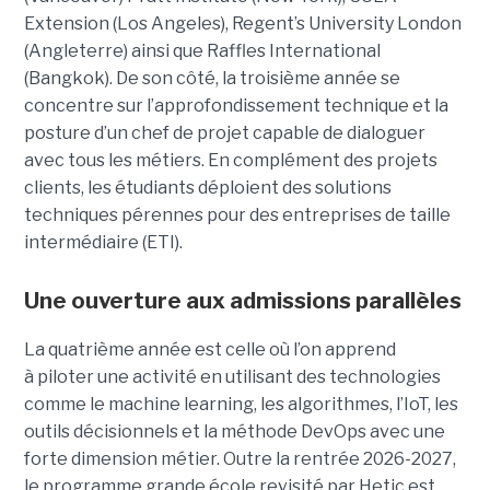
Extension (Los Angeles), Regent’s University London
(Angleterre) ainsi que Raffles International
(Bangkok). De son côté, la troisième année se
concentre sur l’approfondissement technique et la
posture d’un chef de projet capable de dialoguer
avec tous les métiers. En complément des projets
clients, les étudiants déploient des solutions
techniques pérennes pour des entreprises de taille
intermédiaire (ETI).
Une ouverture aux admissions parallèles
La quatrième année est celle où l’on apprend
à piloter une activité en utilisant des technologies
comme le machine learning, les algorithmes, l’IoT, les
outils décisionnels et la méthode DevOps avec une
forte dimension métier. Outre la rentrée 2026-2027,
le programme grande école revisité par Hetic est