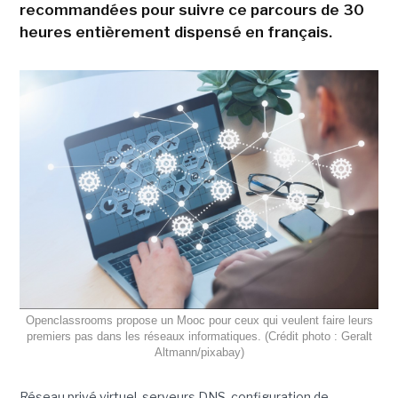
recommandées pour suivre ce parcours de 30
heures entièrement dispensé en français.
Openclassrooms propose un Mooc pour ceux qui veulent faire leurs
premiers pas dans les réseaux informatiques. (Crédit photo : Geralt
Altmann/pixabay)
Réseau privé virtuel, serveurs DNS, configuration de