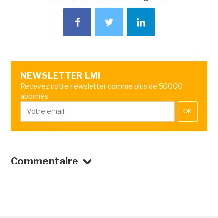
NEWSLETTER LMI
Recevez notre newsletter comme plus de 50000
abonnés
OK
Commentaire