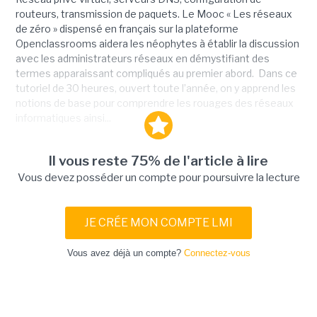
routeurs, transmission de paquets. Le Mooc « Les réseaux
de zéro » dispensé en français sur la plateforme
Openclassrooms aidera les néophytes à établir la discussion
avec les administrateurs réseaux en démystifiant des
termes apparaissant compliqués au premier abord. Dans ce
tutoriel de 30 heures, ouvert toute l’année, on y apprend les
notions de base pour comprendre les rouages des réseaux
informatiques ainsi...
Il vous reste 75% de l'article à lire
Vous devez posséder un compte pour poursuivre la lecture
JE CRÉE MON COMPTE LMI
Vous avez déjà un compte?
Connectez-vous