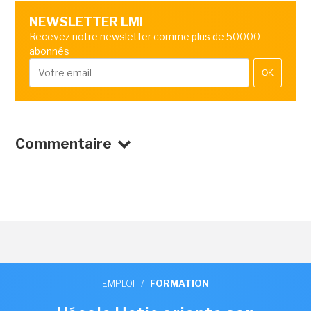
NEWSLETTER LMI
Recevez notre newsletter comme plus de 50000
abonnés
OK
Commentaire
EMPLOI
/
FORMATION