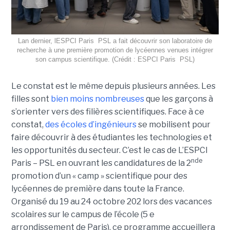
Lan dernier, lESPCI Paris  PSL a fait découvrir son laboratoire de
recherche à une première promotion de lycéennes venues intégrer
son campus scientifique. (Crédit : ESPCI Paris  PSL)
Le constat est le même depuis plusieurs années. Les
filles sont
bien moins nombreuses
que les garçons à
s’orienter vers des filières scientifiques. Face à ce
constat,
des écoles d’ingénieurs
se mobilisent pour
faire découvrir à des étudiantes les technologies et
les opportunités du secteur. C’est le cas de L’ESPCI
nde
Paris – PSL en ouvrant les candidatures de la 2
promotion d’un « camp » scientifique pour des
lycéennes de première dans toute la France.
Organisé du 19 au 24 octobre 202 lors des vacances
scolaires sur le campus de l’école (5 e
arrondissement de Paris), ce programme accueillera