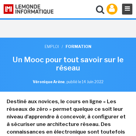
EMPLOI
/
FORMATION
Un Mooc pour tout savoir sur le
réseau
Véronique Arène
,
publié le 14 Juin 2022
Destiné aux novices, le cours en ligne « Les
réseaux de zéro » permet quelque ce soit leur
niveau d'apprendre à concevoir, à configurer et
à sécuriser une architecture réseau. Des
connaissances en électronique sont toutefois