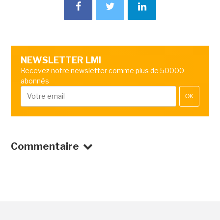
NEWSLETTER LMI
Recevez notre newsletter comme plus de 50000
abonnés
OK
Commentaire