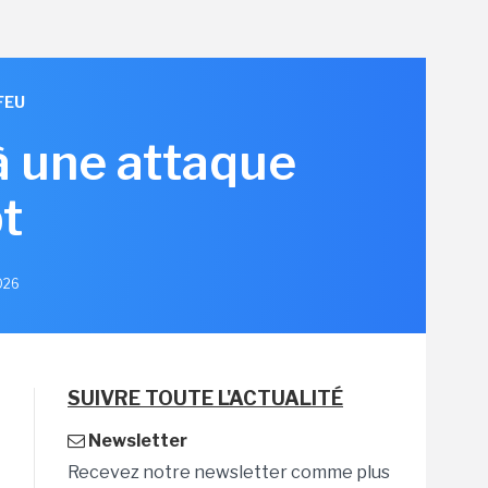
FEU
à une attaque
t
2026
SUIVRE TOUTE L'ACTUALITÉ
Newsletter
Recevez notre newsletter comme plus