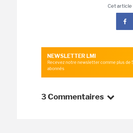
Cet article
NEWSLETTER LMI
Recevez notre newsletter comme plus de
abonnés
3 Commentaires