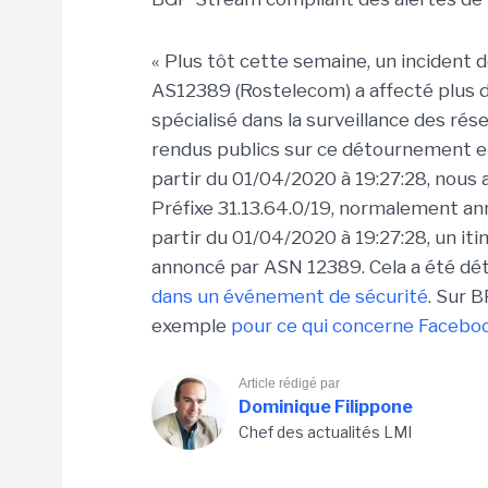
« Plus tôt cette semaine, un incident 
AS12389 (Rostelecom) a affecté plus d
spécialisé dans la surveillance des rés
rendus publics sur ce détournement e
partir du 01/04/2020 à 19:27:28, nou
Préfixe 31.13.64.0/19, normalement 
partir du 01/04/2020 à 19:27:28, un itin
annoncé par ASN 12389. Cela a été dé
dans un événement de sécurité
. Sur 
exemple
pour ce qui concerne Facebo
Article rédigé par
Dominique Filippone
Chef des actualités LMI