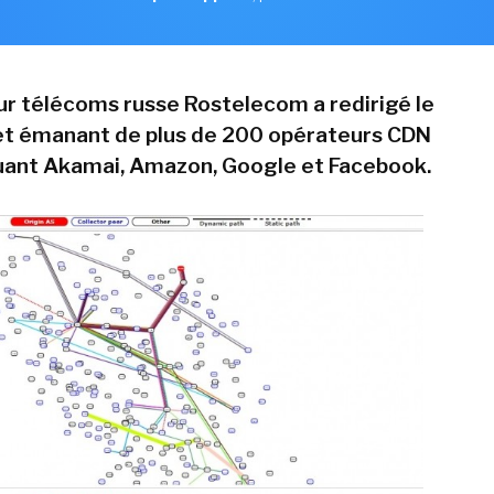
ur télécoms russe Rostelecom a redirigé le
net émanant de plus de 200 opérateurs CDN
luant Akamai, Amazon, Google et Facebook.