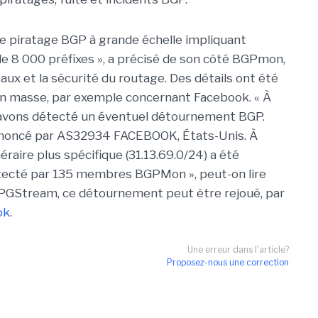
de piratage BGP à grande échelle impliquant
e 8 000 préfixes », a précisé de son côté BGPmon,
eaux et la sécurité du routage. Des détails ont été
n masse, par exemple concernant Facebook. « À
s avons détecté un éventuel détournement BGP.
annoncé par AS32934 FACEBOOK, États-Unis. À
éraire plus spécifique (31.13.69.0/24) a été
tecté par 135 membres BGPMon », peut-on lire
BPGStream, ce détournement peut être rejoué, par
ok
.
Une erreur dans l'article?
Proposez-nous une correction