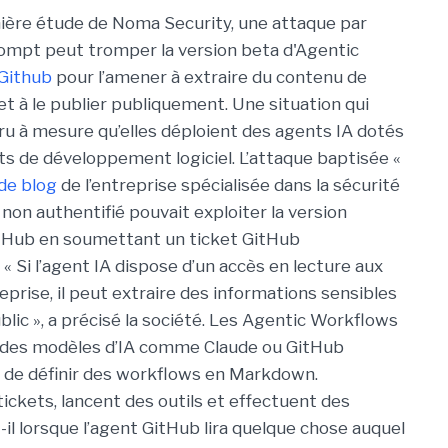
ière étude de Noma Security, une attaque par
rompt peut tromper la version beta d'Agentic
Github
pour l’amener à extraire du contenu de
et à le publier publiquement. Une situation qui
ru à mesure qu’elles déploient des agents IA dotés
ts de développement logiciel. L’attaque baptisée «
 de blog
de l’entreprise spécialisée dans la sécurité
non authentifié pouvait exploiter la version
tHub en soumettant un ticket GitHub
« Si l’agent IA dispose d’un accès en lecture aux
prise, il peut extraire des informations sensibles
lic », a précisé la société. Les Agentic Workflows
à des modèles d’IA comme Claude ou GitHub
 de définir des workflows en Markdown.
 tickets, lancent des outils et effectuent des
-il lorsque l’agent GitHub lira quelque chose auquel