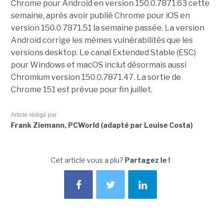
Chrome pour Android en version 150.0.7871.63 cette
semaine, après avoir publié Chrome pour iOS en
version 150.0.7871.51 la semaine passée. La version
Android corrige les mêmes vulnérabilités que les
versions desktop. Le canal Extended Stable (ESC)
pour Windows et macOS inclut désormais aussi
Chromium version 150.0.7871.47. La sortie de
Chrome 151 est prévue pour fin juillet.
Article rédigé par
Frank Ziemann, PCWorld (adapté par Louise Costa)
Cet article vous a plu?
Partagez le !