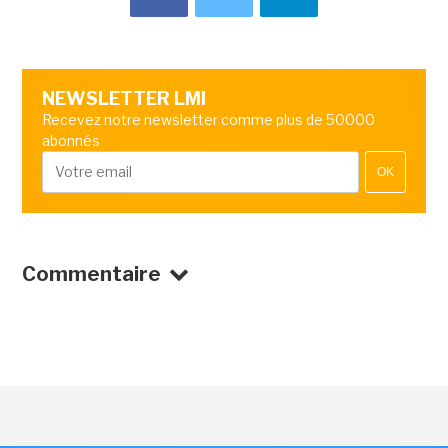
NEWSLETTER LMI
Recevez notre newsletter comme plus de 50000
abonnés
OK
Commentaire