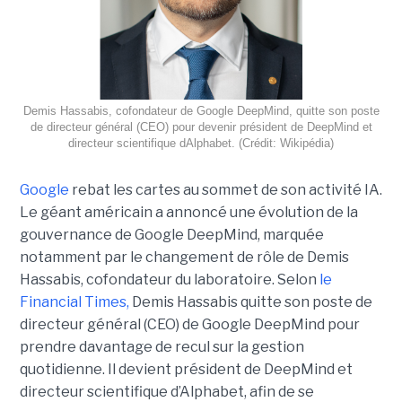
Demis Hassabis, cofondateur de Google DeepMind, quitte son poste
de directeur général (CEO) pour devenir président de DeepMind et
directeur scientifique dAlphabet. (Crédit: Wikipédia)
Google
rebat les cartes au sommet de son activité IA.
Le géant américain a annoncé une évolution de la
gouvernance de Google DeepMind, marquée
notamment par le changement de rôle de Demis
Hassabis, cofondateur du laboratoire. Selon
le
Financial Times
,
Demis Hassabis quitte son poste de
directeur général (CEO) de Google DeepMind pour
prendre davantage de recul sur la gestion
quotidienne. Il devient président de DeepMind et
directeur scientifique d’Alphabet, afin de se