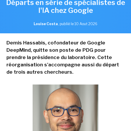
Départs en série de spécialistes de
l'IA chez Google
Louise Costa
,
publié le 10 Aout 2026
Demis Hassabis, cofondateur de Google
DeepMind, quitte son poste de PDG pour
prendre la présidence du laboratoire. Cette
réorganisation s'accompagne aussi du départ
de trois autres chercheurs.