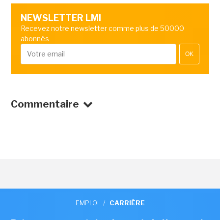
NEWSLETTER LMI
Recevez notre newsletter comme plus de 50000
abonnés
OK
Commentaire
EMPLOI
/
CARRIÈRE