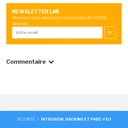
NEWSLETTER LMI
Recevez notre newsletter comme plus de 50000
abonnés
OK
Commentaire
SÉCURITÉ
/
INTRUSION, HACKING ET PARE-FEU