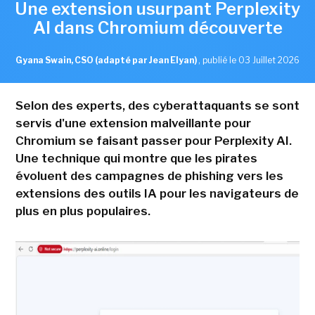
Une extension usurpant Perplexity
AI dans Chromium découverte
Gyana Swain, CSO (adapté par Jean Elyan)
,
publié le 03 Juillet 2026
Selon des experts, des cyberattaquants se sont
servis d'une extension malveillante pour
Chromium se faisant passer pour Perplexity AI.
Une technique qui montre que les pirates
évoluent des campagnes de phishing vers les
extensions des outils IA pour les navigateurs de
plus en plus populaires.