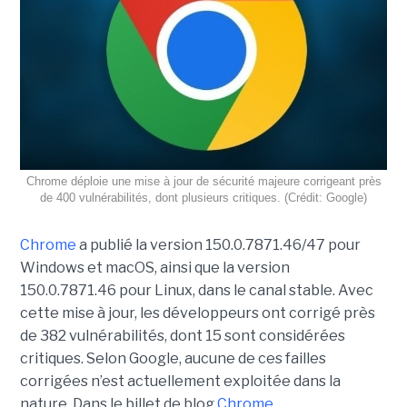
Chrome déploie une mise à jour de sécurité majeure corrigeant près
de 400 vulnérabilités, dont plusieurs critiques. (Crédit: Google)
Chrome
a publié la version 150.0.7871.46/47 pour
Windows et macOS, ainsi que la version
150.0.7871.46 pour Linux, dans le canal stable. Avec
cette mise à jour, les développeurs ont corrigé près
de 382 vulnérabilités, dont 15 sont considérées
critiques. Selon Google, aucune de ces failles
corrigées n’est actuellement exploitée dans la
nature. Dans le billet de blog
Chrome