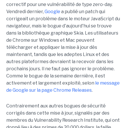
correctif pour une vulnérabilité de type zero-day.
Vendredi dernier,
Google
a publié un patch qui
corrigeait un problème dans le moteur JavaScript du
navigateur, mais le bogue d'aujourd'hui se trouve
dans la bibliothèque graphique Skia. Les utilisateurs
de Chrome sur Windows et Mac peuvent
télécharger et appliquer la mise à jour dès
maintenant, tandis que les adeptes Linux et des
autres plateformes devraient la recevoir dans les
prochains jours. Il ne faut pas ignorer le problème.
Comme le bogue de la semaine dernière, il est
activement et largement exploité, selon
le message
de Google sur la page Chrome Releases
.
Contrairement aux autres bogues de sécurité
corrigés dans cette mise à jour, signalés par des
membres du Vulnerability Research Institute, qui ont
donné lieu à des primes de 20 000 dollars, la faille