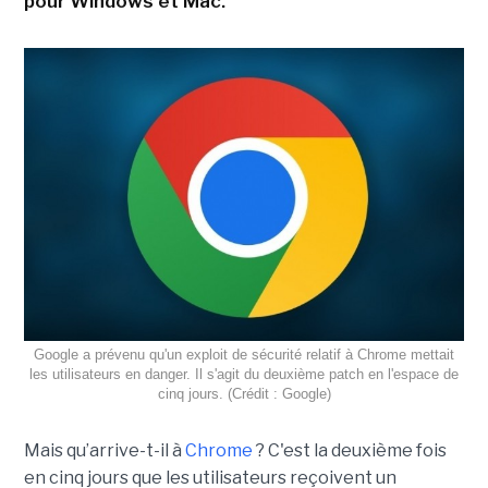
pour Windows et Mac.
Google a prévenu qu'un exploit de sécurité relatif à Chrome mettait
les utilisateurs en danger. Il s'agit du deuxième patch en l'espace de
cinq jours. (Crédit : Google)
Mais qu’arrive-t-il à
Chrome
? C'est la deuxième fois
en cinq jours que les utilisateurs reçoivent un