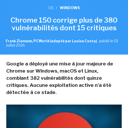
OS
/
WINDOWS
Chrome 150 corrige plus de 380
vulnérabilités dont 15 critiques
Frank Ziemann, PCWorld (adapté par Louise Costa)
,
publié le 02
Juillet 2026
Google a déployé une mise à jour majeure de
Chrome sur Windows, macOS et Linux,
comblant 382 vulnérabilités dont quinze
critiques. Aucune exploitation active n'a été
détectée à ce stade.