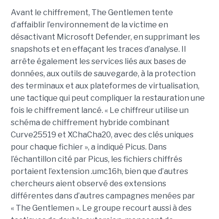
Avant le chiffrement, The Gentlemen tente
d’affaiblir l’environnement de la victime en
désactivant Microsoft Defender, en supprimant les
snapshots et en effaçant les traces d’analyse. Il
arrête également les services liés aux bases de
données, aux outils de sauvegarde, à la protection
des terminaux et aux plateformes de virtualisation,
une tactique qui peut compliquer la restauration une
fois le chiffrement lancé. « Le chiffreur utilise un
schéma de chiffrement hybride combinant
Curve25519 et XChaCha20, avec des clés uniques
pour chaque fichier », a indiqué Picus. Dans
l’échantillon cité par Picus, les fichiers chiffrés
portaient l’extension .umc16h, bien que d’autres
chercheurs aient observé des extensions
différentes dans d’autres campagnes menées par
« The Gentlemen ». Le groupe recourt aussi à des