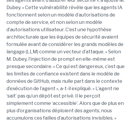
ses agents avant d’assurer leur sécurité », a ajouté M.
Dubey. « Cette vulnérabilité révèle que les agents IA
fonctionnent selon un modèle d’autorisations de
compte de service, et non selon un modèle
d’autorisations utilisateur. C’est une hypothèse
architecturale que les équipes de sécurité avaient
formulée avant de considérer les grands modèles de
langage (LLM) comme un vecteur d’attaque. » Selon
M. Dubey, l’injection de prompt en elle-même est
presque secondaire. « Ce qui est dangereux, c’est que
les limites de confiance existent dans le modèle de
données de GitHub, mais nulle part dans le contexte
d’exécution de l’agent », a-t-il expliqué. « L’agent ne
‘sait’ pas qu’un dépôt est privé. Il le perçoit
simplement comme ‘accessible’. Alors que de plus en
plus d’organisations déploient des agents, nous
accumulons ces failles d’autorisations invisibles. »