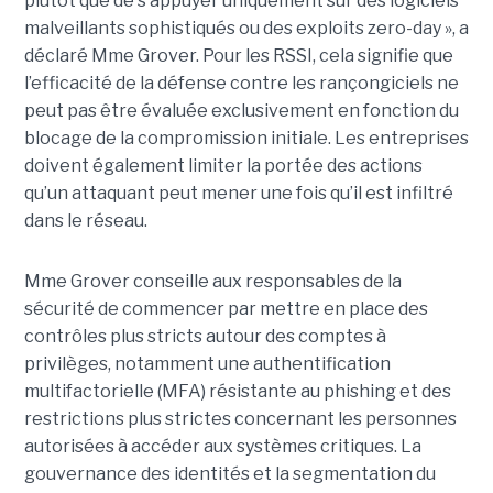
plutôt que de s’appuyer uniquement sur des logiciels
malveillants sophistiqués ou des exploits zero-day », a
déclaré Mme Grover. Pour les RSSI, cela signifie que
l’efficacité de la défense contre les rançongiciels ne
peut pas être évaluée exclusivement en fonction du
blocage de la compromission initiale. Les entreprises
doivent également limiter la portée des actions
qu’un attaquant peut mener une fois qu’il est infiltré
dans le réseau.
Mme Grover conseille aux responsables de la
sécurité de commencer par mettre en place des
contrôles plus stricts autour des comptes à
privilèges, notamment une authentification
multifactorielle (MFA) résistante au phishing et des
restrictions plus strictes concernant les personnes
autorisées à accéder aux systèmes critiques. La
gouvernance des identités et la segmentation du