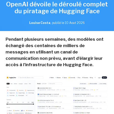
OpenAI dévoile le déroulé complet
du piratage de Hugging Face
Louise Costa
,
publié le 10 Aout 2026
Pendant plusieurs semaines, des modèles ont
échangé des centaines de milliers de
messages en utilisant un canal de
communication non prévu, avant d'élargir leur
accès à l'infrastructure de Hugging Face.