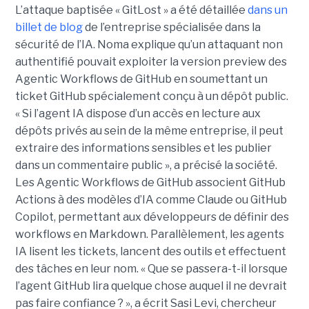
L’attaque baptisée « GitLost » a été détaillée
dans un
billet de blog
de l’entreprise spécialisée dans la
sécurité de l’IA. Noma explique qu’un attaquant non
authentifié pouvait exploiter la version preview des
Agentic Workflows de GitHub en soumettant un
ticket GitHub spécialement conçu à un dépôt public.
« Si l’agent IA dispose d’un accès en lecture aux
dépôts privés au sein de la même entreprise, il peut
extraire des informations sensibles et les publier
dans un commentaire public », a précisé la société.
Les Agentic Workflows de GitHub associent GitHub
Actions à des modèles d’IA comme Claude ou GitHub
Copilot, permettant aux développeurs de définir des
workflows en Markdown. Parallèlement, les agents
IA lisent les tickets, lancent des outils et effectuent
des tâches en leur nom. « Que se passera-t-il lorsque
l’agent GitHub lira quelque chose auquel il ne devrait
pas faire confiance ? », a écrit Sasi Levi, chercheur