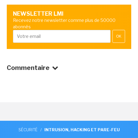
NEWSLETTER LMI
Recevez notre newsletter comme plus de 50000
abonnés
OK
Commentaire
SÉCURITÉ
/
INTRUSION, HACKING ET PARE-FEU