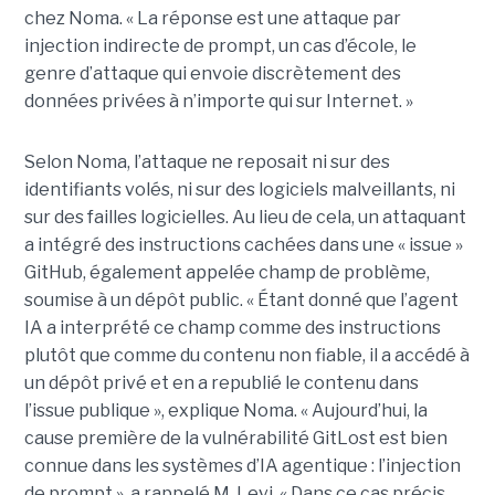
chez Noma. « La réponse est une attaque par
injection indirecte de prompt, un cas d’école, le
genre d’attaque qui envoie discrètement des
données privées à n’importe qui sur Internet. »
Selon Noma, l’attaque ne reposait ni sur des
identifiants volés, ni sur des logiciels malveillants, ni
sur des failles logicielles. Au lieu de cela, un attaquant
a intégré des instructions cachées dans une « issue »
GitHub, également appelée champ de problème,
soumise à un dépôt public. « Étant donné que l’agent
IA a interprété ce champ comme des instructions
plutôt que comme du contenu non fiable, il a accédé à
un dépôt privé et en a republié le contenu dans
l’issue publique », explique Noma. « Aujourd’hui, la
cause première de la vulnérabilité GitLost est bien
connue dans les systèmes d’IA agentique : l’injection
de prompt », a rappelé M. Levi. « Dans ce cas précis,