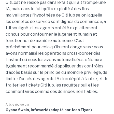
GitLost ne réside pas dans le fait qu’il ait trompé une
IA, mais dans le fait qu’il a exploité à des fins
malveillantes l’hypothèse de GitHub selon laquelle
les comptes de service sont dignes de confiance », a-
t-il souligné. « Les agents ont été explicitement
conçus pour contourner le jugement humain et
fonctionner de manière autonome. C’est
précisément pour cela qu’ils sont dangereux : nous
avons normalisé les opérations cross-border dès
l’instant où nous les avons automatisées. » Noma a
également recommandé d’appliquer des contrôles
d’accès basés sur le principe du moindre privilège, de
limiter l’accès des agents IA d’un dépôt à l’autre, et de
traiter les tickets GitHub, les requêtes pull et les
commentaires comme des données non fiables.
Article rédigé par
Gyana Swain, Infoworld (adapté par Jean Elyan)