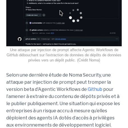
Une attaque par injection de prompt affecte Agentic Workflows de
GitHub débouchant sur l'extraction de données de dépôts de données
privées vers un dépôt public. (Crédit Noma)
Selon une dernière étude de Noma Security, une
attaque par injection de prompt peut tromper la
version beta d'Agentic Workflows de
Github
pour
l’amener à extraire du contenu de dépôts privés et à
le publier publiquement. Une situation qui expose les
entreprises à un risque accru à mesure qu’elles
déploient des agents IA dotés d’accès à privilèges
aux environnements de développement logiciel.