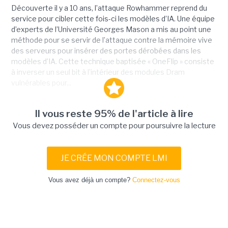
Découverte il y a 10 ans, l’attaque Rowhammer reprend du
service pour cibler cette fois-ci les modèles d’IA. Une équipe
d’experts de l’Université Georges Mason a mis au point une
méthode pour se servir de l’attaque contre la mémoire vive
des serveurs pour insérer des portes dérobées dans les
modèles d’IA. Cette technique baptisée « OneFlip » consiste
à inverser un seul bit à l’intérieur des modules Dram
vulnérables pour...
Il vous reste 95% de l'article à lire
Vous devez posséder un compte pour poursuivre la lecture
JE CRÉE MON COMPTE LMI
Vous avez déjà un compte?
Connectez-vous