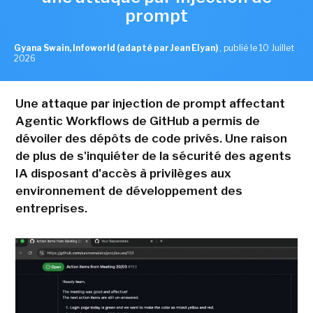
prompt
Gyana Swain, Infoworld (adapté par Jean Elyan)
,
publié le 10 Juillet
2026
Une attaque par injection de prompt affectant
Agentic Workflows de GitHub a permis de
dévoiler des dépôts de code privés. Une raison
de plus de s'inquiéter de la sécurité des agents
IA disposant d'accès à privilèges aux
environnement de développement des
entreprises.