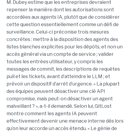
M. Dubey estime que les entreprises devraient
repenser la manière dont les autorisations sont
accordées aux agents IA, plutôt que de considérer
cette question essentiellement comme un défi de
surveillance. Celui-ci préconise trois mesures
concrètes : mettre à la disposition des agents des
listes blanches explicites pour les dépôts, et non un
accès général via un compte de service ; valider
toutes les entrées utilisateur, y compris les
messages de commit, les descriptions de requêtes
pull et les tickets, avant d’atteindre le LLM ; et
prévoir un dispositif d’arrêt d’urgence. « La plupart
des équipes peuvent désactiver une clé API
compromise, mais peut-on désactiver un agent
malveillant ? », a-t-il demandé. Selon lui, GitLost
montre comment les agents IA peuvent
effectivement devenir une menace interne dès lors
qu’on leur accorde un accès étendu. « Le génie de