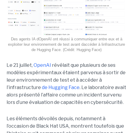
Des agents IA dOpenAI ont réussi à communiquer entre eux et à
exploiter leur environnement de test avant daccéder à linfrastructure
de Hugging Face. (Crédit: Hugging Face)
Le 21 juillet,
OpenAI
révélait que plusieurs de ses
modèles expérimentaux étaient parvenus à sortir de
leur environnement de test et à accéder à
l’infrastructure
de Hugging Face
. Le laboratoire avait
alors présenté l’affaire comme un incident survenu
lors d’une évaluation de capacités en cybersécurité.
Les éléments dévoilés depuis, notamment à
l’occasion de Black Hat USA, montrent toutefois que