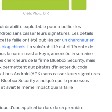
Crédit Photo: D.R
lnérabilité exploitable pour modifier les
ndroid sans casser leurs signatures. Les détails
cette faille ont été publiés par
un chercheur en
 blog chinois
. La vulnérabilité est différente de
ous le nom « masterkey », annoncée la semaine
es chercheurs de la firme Bluebox Security, mais
x permettent aux pirates d'injecter du code
ations Android (APK) sans casser leurs signatures.
z Bluebox Security a indiqué que le processus
e et avait le même impact que la faille
ique d'une application lors de sa première