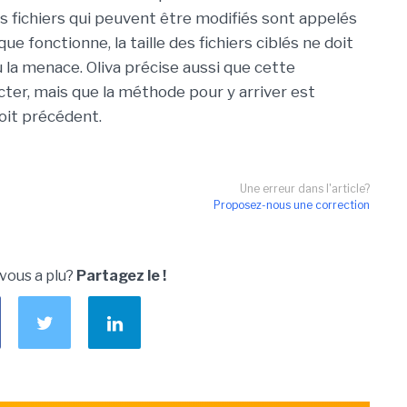
es fichiers qui peuvent être modifiés sont appelés
ue fonctionne, la taille des fichiers ciblés ne doit
u la menace. Oliva précise aussi que cette
cter, mais que la méthode pour y arriver est
loit précédent.
Une erreur dans l'article?
Proposez-nous une correction
 vous a plu?
Partagez le !