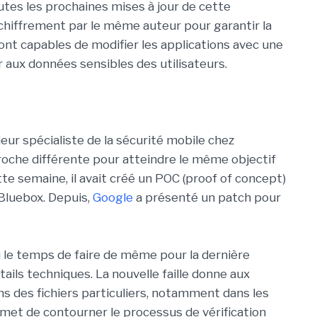
outes les prochaines mises à jour de cette
 chiffrement par le même auteur pour garantir la
 sont capables de modifier les applications avec une
r aux données sensibles des utilisateurs.
nieur spécialiste de la sécurité mobile chez
proche différente pour atteindre le même objectif
tte semaine, il avait créé un POC (proof of concept)
 Bluebox. Depuis,
Google
a présenté un patch pour
u le temps de faire de même pour la dernière
étails techniques. La nouvelle faille donne aux
ns des fichiers particuliers, notamment dans les
et de contourner le processus de vérification