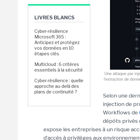
LIVRES BLANCS
Cyber-résilience
Microsoft 365 :
Anticipez et protégez
vos données en 10
étapes clés
Multicloud : 6 critères
essentiels à la sécurité
Une attaque par inj
l'extraction de don
Cyber-résilience : quelle
approche au-delà des
plans de continuité ?
Selon une dern
injection de p
Workflows de
dépôts privés 
expose les entreprises à un risque acc
d’accès à privilèges aux environnemen