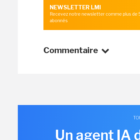
NEWSLETTER LMI
Recevez notre newsletter comme plus de
abonnés
Commentaire
TO
Un agent IA 