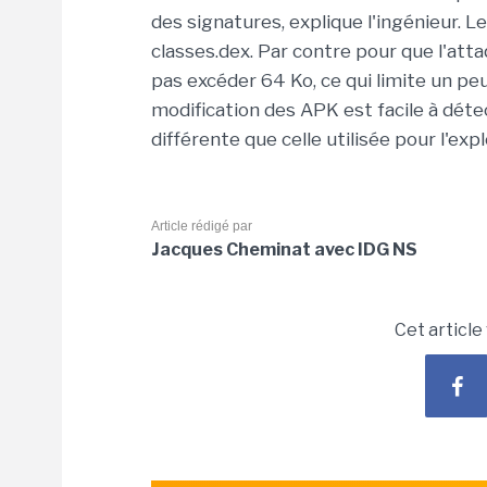
des signatures, explique l'ingénieur. L
classes.dex. Par contre pour que l'attaq
pas excéder 64 Ko, ce qui limite un pe
modification des APK est facile à déte
différente que celle utilisée pour l'exp
Article rédigé par
Jacques Cheminat avec IDG NS
Cet article