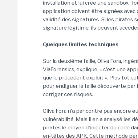
installation et lui crée une sandbox. T
application doivent être signées avec
validité des signatures. Si les pirates
signature légitime, ils peuvent accéde
Quelques limites techniques
Sur la deuxième faille, Oliva Fora, ingé
ViaForensics, explique, « c'est une ap
que le précédent exploit ». Plus tôt ce
pour endiguer la faille découverte par
corriger ces risques.
Oliva Fora n'a par contre pas encore e
vulnérabilité. Mais il en a analysé les d
pirates le moyen d'injecter du code da
en-têtes des APK. Cette méthode perm