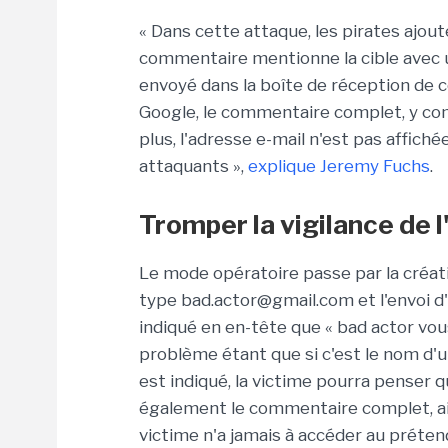
« Dans cette attaque, les pirates ajo
commentaire mentionne la cible avec 
envoyé dans la boîte de réception de c
Google, le commentaire complet, y compr
plus, l'adresse e-mail n'est pas affichée
attaquants »,
explique Jeremy Fuchs
.
Tromper la vigilance de l
Le mode opératoire passe par la créati
type bad.actor@gmail.com et l'envoi d'u
indiqué en en-tête que « bad actor vo
problème étant que si c'est le nom d'u
est indiqué, la victime pourra penser qu
également le commentaire complet, ainsi
victime n'a jamais à accéder au préten