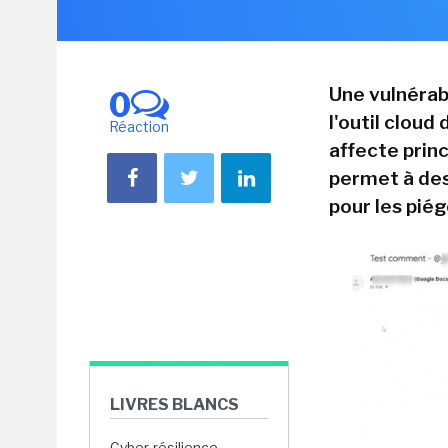
Une vulnérab
0
l'outil clou
Réaction
affecte princ
permet à des
pour les piég
LIVRES BLANCS
Cyber-résilience