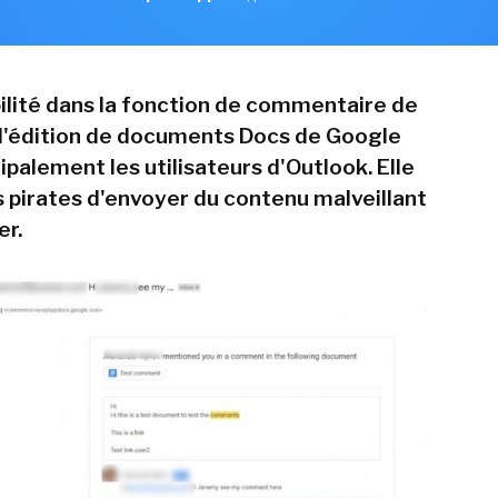
ilité dans la fonction de commentaire de
d d'édition de documents Docs de Google
ipalement les utilisateurs d'Outlook. Elle
 pirates d'envoyer du contenu malveillant
er.