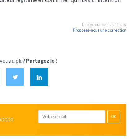
iteur légitime et confirmer qu'il avait l'intention
Une erreur dans l'article?
Proposez-nous une correction
 vous a plu?
Partagez le !
OK
 50000