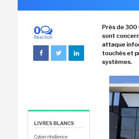
Près de 300 
0
sont concern
Réaction
attaque info
touchés et p
systèmes.
LIVRES BLANCS
Cyber-résilience