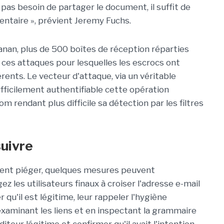
pas besoin de partager le document, il suffit de
ntaire », prévient Jeremy Fuchs.
anan, plus de 500 boîtes de réception réparties
 ces attaques pour lesquelles les escrocs ont
rents. Le vecteur d'attaque, via un véritable
ficilement authentifiable cette opération
m rendant plus difficile sa détection par les filtres
suivre
assent piéger, quelques mesures peuvent
 les utilisateurs finaux à croiser l'adresse e-mail
qu'il est légitime, leur rappeler l'hygiène
aminant les liens et en inspectant la grammaire