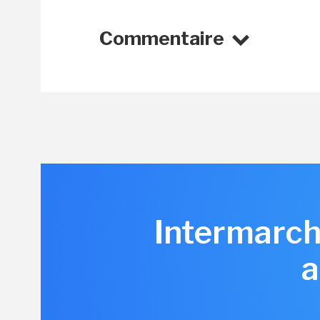
Commentaire
Intermarch
a