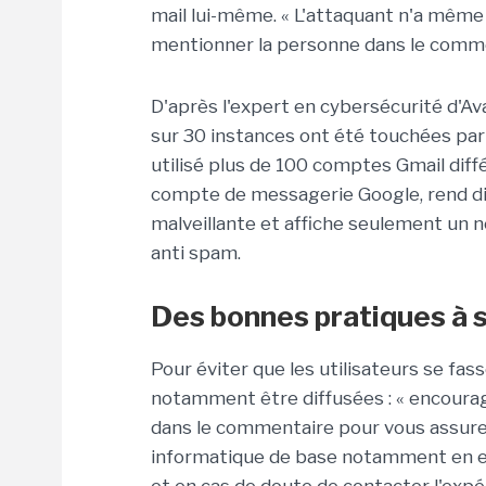
mail lui-même. « L'attaquant n'a même 
mentionner la personne dans le comme
D'après l'expert en cybersécurité d'Av
sur 30 instances ont été touchées par
utilisé plus de 100 comptes Gmail diffé
compte de messagerie Google, rend dif
malveillante et affiche seulement un no
anti spam.
Des bonnes pratiques à 
Pour éviter que les utilisateurs se f
notamment être diffusées : « encouragez
dans le commentaire pour vous assurer 
informatique de base notamment en ex