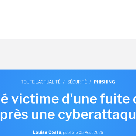
TOUTE L'ACTUALITÉ
/
SÉCURITÉ
/
PHISHING
é victime d'une fuite
près une cyberattaq
Louise Costa
,
publié le 05 Aout 2026