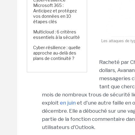
Microsoft 365 :
Anticipez et protégez
vos données en 10
étapes clés
Multicloud : 6 critères
essentiels à la sécurité
Les attaques de typ
Cyber-résilience : quelle
approche au-delà des
plans de continuité ?
Racheté par Ch
dollars, Avanan
messageries cl
tant que cherc
mois de nombreux trous de sécurité li
exploit
en juin
et d'une autre faille en 
décembre. Elle a débouché sur une vag
partie de la fonction commentaire dan
utilisateurs d'Outlook.