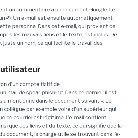
utent un commentaire à un document Google. Le
un @. Un e-mail est ensuite automatiquement
ette personne. Dans cet e-mail, qui provient de
is les mauvais liens et le texte, est inclus. De
, juste un nom, ce qui facilite le travail des
'utilisateur
on d'un compte fictif de
n mail de spear phishing. Dans ce dernier il est
us a mentionné dans le document suivant ». Le
n collègue par exemple voire d'un supérieur qui
e ce courriel est légitime. L'e-mail contient
 que des liens et du texte, ce qui signifie que la
du document, la charge utile se trouvant dans l'e-