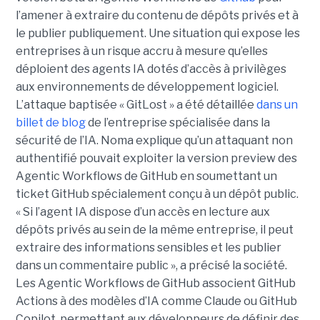
l’amener à extraire du contenu de dépôts privés et à
le publier publiquement. Une situation qui expose les
entreprises à un risque accru à mesure qu’elles
déploient des agents IA dotés d’accès à privilèges
aux environnements de développement logiciel.
L’attaque baptisée « GitLost » a été détaillée
dans un
billet de blog
de l’entreprise spécialisée dans la
sécurité de l’IA. Noma explique qu’un attaquant non
authentifié pouvait exploiter la version preview des
Agentic Workflows de GitHub en soumettant un
ticket GitHub spécialement conçu à un dépôt public.
« Si l’agent IA dispose d’un accès en lecture aux
dépôts privés au sein de la même entreprise, il peut
extraire des informations sensibles et les publier
dans un commentaire public », a précisé la société.
Les Agentic Workflows de GitHub associent GitHub
Actions à des modèles d’IA comme Claude ou GitHub
Copilot, permettant aux développeurs de définir des