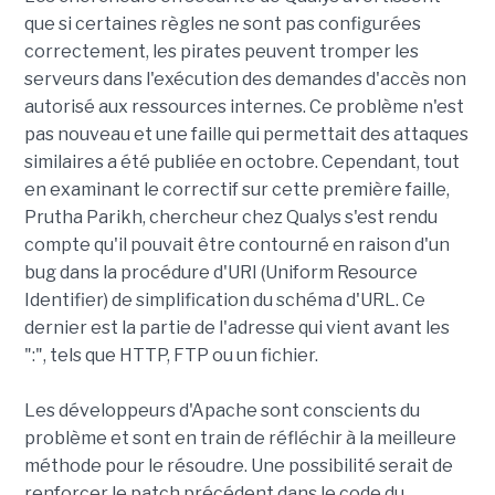
que si certaines règles ne sont pas configurées
correctement, les pirates peuvent tromper les
serveurs dans l'exécution des demandes d'accès non
autorisé aux ressources internes. Ce problème n'est
pas nouveau et une faille qui permettait des attaques
similaires a été publiée en octobre. Cependant, tout
en examinant le correctif sur cette première faille,
Prutha Parikh, chercheur chez Qualys s'est rendu
compte qu'il pouvait être contourné en raison d'un
bug dans la procédure d'URI (Uniform Resource
Identifier) de simplification du schéma d'URL. Ce
dernier est la partie de l'adresse qui vient avant les
":", tels que HTTP, FTP ou un fichier.
Les développeurs d'Apache sont conscients du
problème et sont en train de réfléchir à la meilleure
méthode pour le résoudre. Une possibilité serait de
renforcer le patch précédent dans le code du