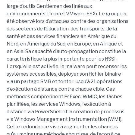
large d’outils Gentlemen destinés aux
environnements Linux et VMware ESXi. Le groupe a
été observé lors d’attaques contre des organisations
des secteurs de l’éducation, des transports, de la
santé et des services financiers en Amérique du
Nord, en Amérique du Sud, en Europe, en Afrique et
en Asie. Sa capacité d’auto-propagation constitue la
caractéristique la plus importante pour les RSSI.
Lorsqu’elle est activée, le malware peut recenser les
systèmes accessibles, déployer son fichier binaire
via un partage SMB et tenter jusqu’à 21 opérations
d’exécution à distance contre chaque cible. Ces
méthodes comprennent PsExec, WMIC, les tâches
planifiées, les services Windows, l’exécution à
distance via PowerShell et la création de processus
via Windows Management Instrumentation (WMI).
Cette redondance vise à augmenter les chances
qu’au moins une méthode aboutisse, de façon à ce