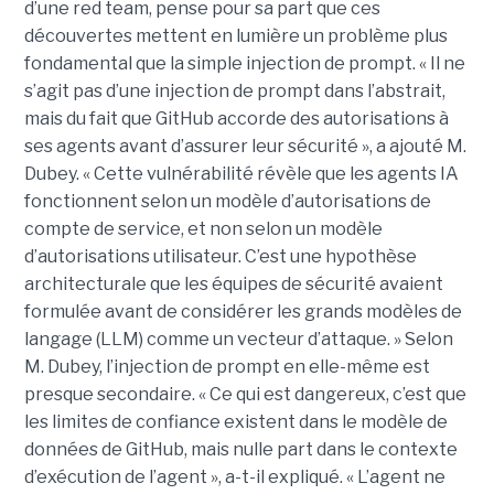
d’une red team, pense pour sa part que ces
découvertes mettent en lumière un problème plus
fondamental que la simple injection de prompt. « Il ne
s’agit pas d’une injection de prompt dans l’abstrait,
mais du fait que GitHub accorde des autorisations à
ses agents avant d’assurer leur sécurité », a ajouté M.
Dubey. « Cette vulnérabilité révèle que les agents IA
fonctionnent selon un modèle d’autorisations de
compte de service, et non selon un modèle
d’autorisations utilisateur. C’est une hypothèse
architecturale que les équipes de sécurité avaient
formulée avant de considérer les grands modèles de
langage (LLM) comme un vecteur d’attaque. » Selon
M. Dubey, l’injection de prompt en elle-même est
presque secondaire. « Ce qui est dangereux, c’est que
les limites de confiance existent dans le modèle de
données de GitHub, mais nulle part dans le contexte
d’exécution de l’agent », a-t-il expliqué. « L’agent ne