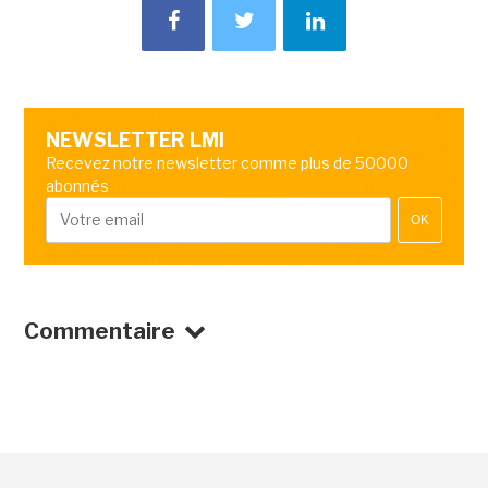
NEWSLETTER LMI
Recevez notre newsletter comme plus de 50000
abonnés
OK
Commentaire