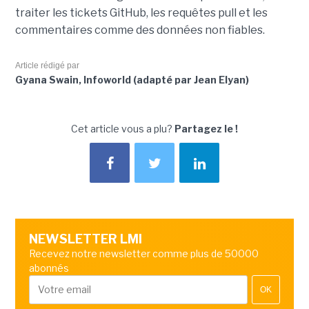
traiter les tickets GitHub, les requêtes pull et les
commentaires comme des données non fiables.
Article rédigé par
Gyana Swain, Infoworld (adapté par Jean Elyan)
Cet article vous a plu?
Partagez le !
NEWSLETTER LMI
Recevez notre newsletter comme plus de 50000
abonnés
OK