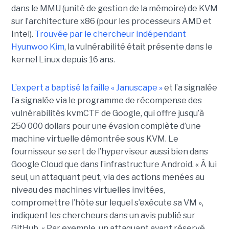
dans le MMU (unité de gestion de la mémoire) de KVM
sur l’architecture x86 (pour les processeurs AMD et
Intel).
Trouvée par le chercheur indépendant
Hyunwoo Kim
, la vulnérabilité était présente dans le
kernel Linux depuis 16 ans.
L’expert a baptisé la faille « Januscape »
et l’a signalée
l’a signalée via le programme de récompense des
vulnérabilités kvmCTF de Google, qui offre jusqu’à
250 000 dollars pour une évasion complète d’une
machine virtuelle démontrée sous KVM. Le
fournisseur se sert de l’hyperviseur aussi bien dans
Google Cloud que dans l’infrastructure Android. « À lui
seul, un attaquant peut, via des actions menées au
niveau des machines virtuelles invitées,
compromettre l’hôte sur lequel s’exécute sa VM »,
indiquent les chercheurs dans un avis publié sur
GitHub. « Par exemple, un attaquant ayant réservé