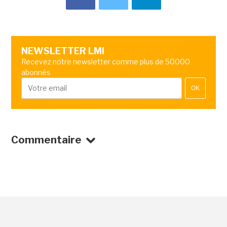
NEWSLETTER LMI
Recevez notre newsletter comme plus de 50000
abonnés
OK
Commentaire