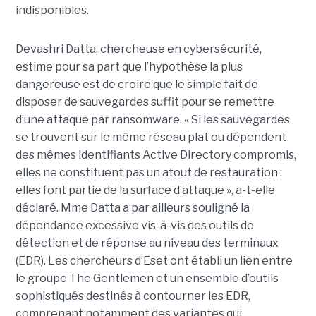
indisponibles.
Devashri Datta, chercheuse en cybersécurité,
estime pour sa part que l’hypothèse la plus
dangereuse est de croire que le simple fait de
disposer de sauvegardes suffit pour se remettre
d’une attaque par ransomware. « Si les sauvegardes
se trouvent sur le même réseau plat ou dépendent
des mêmes identifiants Active Directory compromis,
elles ne constituent pas un atout de restauration :
elles font partie de la surface d’attaque », a-t-elle
déclaré. Mme Datta a par ailleurs souligné la
dépendance excessive vis-à-vis des outils de
détection et de réponse au niveau des terminaux
(EDR). Les chercheurs d’Eset ont établi un lien entre
le groupe The Gentlemen et un ensemble d’outils
sophistiqués destinés à contourner les EDR,
comprenant notamment des variantes qui