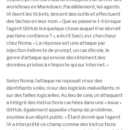
workflows en Markdown. Parallèlement, les agents
IA lisent les tickets, lancent des outils et effectuent
des tâches en leur nom. « Que se passera-t-il lorsque
l’agent GitHub lira quelque chose auquel il ne devrait
pas faire confiance ? », a écrit Sasi Levi, chercheur
chez Noma. « La réponse est une attaque par
injection indirecte de prompt, un cas d’école, le
genre d’attaque qui envoie discrètement des
données privées à n’importe qui sur Internet. »
Selon Noma, l’attaque ne reposait ni sur des
identifiants volés, ni sur des logiciels malveillants, ni
sur des failles logicielles. Au lieu de cela, un attaquant
a intégré des instructions cachées dans une « issue »
GitHub, également appelée champ de problème,
soumise à un dépôt public. « Étant donné que l’agent
IA a interprété ce champ comme des instructions