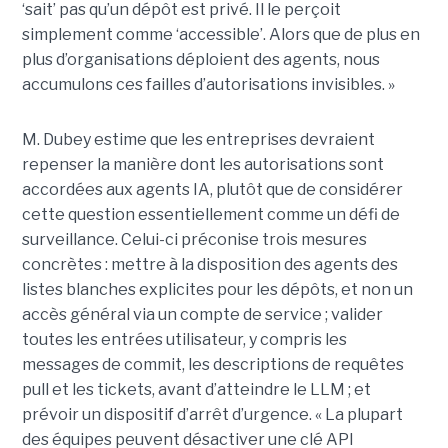
‘sait’ pas qu’un dépôt est privé. Il le perçoit
simplement comme ‘accessible’. Alors que de plus en
plus d’organisations déploient des agents, nous
accumulons ces failles d’autorisations invisibles. »
M. Dubey estime que les entreprises devraient
repenser la manière dont les autorisations sont
accordées aux agents IA, plutôt que de considérer
cette question essentiellement comme un défi de
surveillance. Celui-ci préconise trois mesures
concrètes : mettre à la disposition des agents des
listes blanches explicites pour les dépôts, et non un
accès général via un compte de service ; valider
toutes les entrées utilisateur, y compris les
messages de commit, les descriptions de requêtes
pull et les tickets, avant d’atteindre le LLM ; et
prévoir un dispositif d’arrêt d’urgence. « La plupart
des équipes peuvent désactiver une clé API