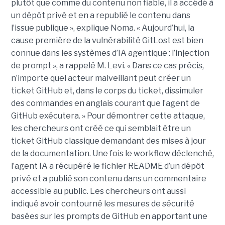
plutôt que comme du contenu non fiable, il a accédé à
un dépôt privé et en a republié le contenu dans
l’issue publique », explique Noma. « Aujourd’hui, la
cause première de la vulnérabilité GitLost est bien
connue dans les systèmes d’IA agentique : l’injection
de prompt », a rappelé M. Levi. « Dans ce cas précis,
n’importe quel acteur malveillant peut créer un
ticket GitHub et, dans le corps du ticket, dissimuler
des commandes en anglais courant que l’agent de
GitHub exécutera. » Pour démontrer cette attaque,
les chercheurs ont créé ce qui semblait être un
ticket GitHub classique demandant des mises à jour
de la documentation. Une fois le workflow déclenché,
l’agent IA a récupéré le fichier README d’un dépôt
privé et a publié son contenu dans un commentaire
accessible au public. Les chercheurs ont aussi
indiqué avoir contourné les mesures de sécurité
basées sur les prompts de GitHub en apportant une