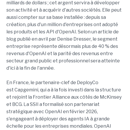
milliards de dollars ; cet argent servira à développer
son activité et à acquérir d'autres sociétés. Elle peut
aussi compter sur sa base installée : depuis sa
création, plus d'un million d'entreprises ont adopté
les produits et les API d'OpenAI. Selon un article de
blog publié en avril par Denise Dresser, le segment
entreprise représente désormais plus de 40 % des
revenus d'OpenAI et la parité des revenus entre
secteur grand public et professionnel sera atteinte
d'ici à la fin de l'année.
En France, le partenaire-clef de DeployCo
est Capgemini, qui a à la fois investi dans la structure
et rejoint la Frontier Alliance aux côtés de McKinsey
et BCG. La SSII a formalisé son partenariat
stratégique avec OpenAI en février 2026,
s'engageant à déployer des agents IA à grande
échelle pour les entreprises mondiales. OpenAI