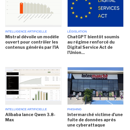
INTELLIGENCE ARTIFICIELLE
LÉGISLATION
Mistral dévoile un modèle
ChatGPT bientôt soumis
ouvert pour contrôler les
au régime renforcé du
contenus générés par l'IA
Digital Service Act de
l'Union...
INTELLIGENCE ARTIFICIELLE
PHISHING
Alibaba lance Qwen 3.8-
Intermarché victime d'une
Max
fuite de données après
une cyberattaque