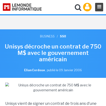
BUSINESS
/
SSII
Unisys décroche un contrat de 750
M$ avec le gouvernement
américain
Elian Cordoue
,
publié le 09 Janvier 2006
Unisys vient de signer un contrat de trois ans d'une