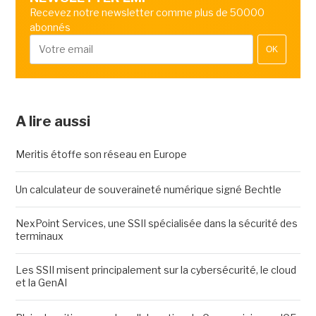
Recevez notre newsletter comme plus de 50000
abonnés
OK
A lire aussi
Meritis étoffe son réseau en Europe
Un calculateur de souveraineté numérique signé Bechtle
NexPoint Services, une SSII spécialisée dans la sécurité des
terminaux
Les SSII misent principalement sur la cybersécurité, le cloud
et la GenAI