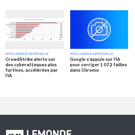
INTELLIGENCE ARTIFICIELLE
INTELLIGENCE ARTIFICIELLE
CrowdStrike alerte sur
Google s'appuie sur l'IA
des cyberattaques plus
pour corriger 1 072 failles
furtives, accélérées par
dans Chrome
l'IA