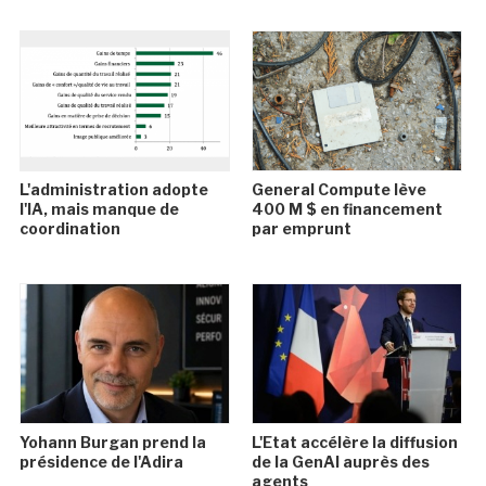
L'administration adopte
General Compute lève
l'IA, mais manque de
400 M $ en financement
coordination
par emprunt
Yohann Burgan prend la
L'Etat accélère la diffusion
présidence de l'Adira
de la GenAI auprès des
agents