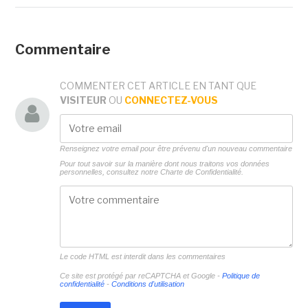
Commentaire
COMMENTER CET ARTICLE EN TANT QUE
VISITEUR
OU
CONNECTEZ-VOUS
Renseignez votre email pour être prévenu d'un nouveau commentaire
Pour tout savoir sur la manière dont nous traitons vos données
personnelles, consultez notre
Charte de Confidentialité.
Le code HTML est interdit dans les commentaires
Ce site est protégé par reCAPTCHA et Google -
Politique de
confidentialité
-
Conditions d'utilisation