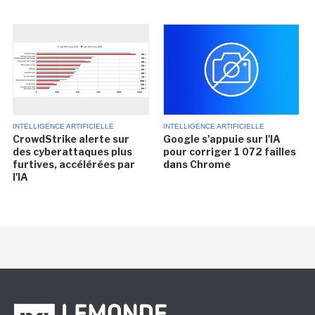
INTELLIGENCE ARTIFICIELLE
INTELLIGENCE ARTIFICIELLE
CrowdStrike alerte sur
Google s'appuie sur l'IA
des cyberattaques plus
pour corriger 1 072 failles
furtives, accélérées par
dans Chrome
l'IA