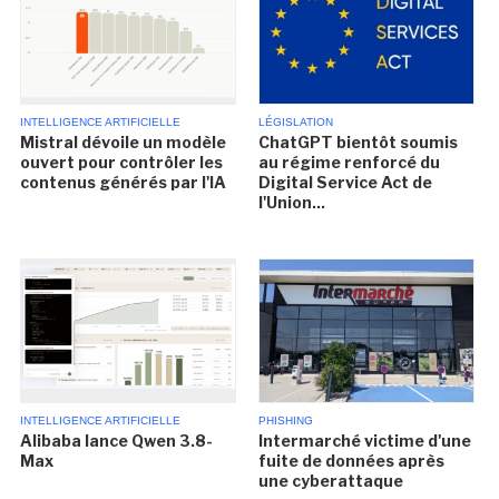
INTELLIGENCE ARTIFICIELLE
LÉGISLATION
Mistral dévoile un modèle
ChatGPT bientôt soumis
ouvert pour contrôler les
au régime renforcé du
contenus générés par l'IA
Digital Service Act de
l'Union...
INTELLIGENCE ARTIFICIELLE
PHISHING
Alibaba lance Qwen 3.8-
Intermarché victime d'une
Max
fuite de données après
une cyberattaque