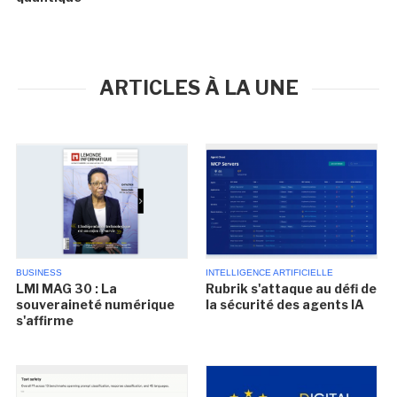
ARTICLES À LA UNE
BUSINESS
INTELLIGENCE ARTIFICIELLE
LMI MAG 30 : La
Rubrik s'attaque au défi de
souveraineté numérique
la sécurité des agents IA
s'affirme