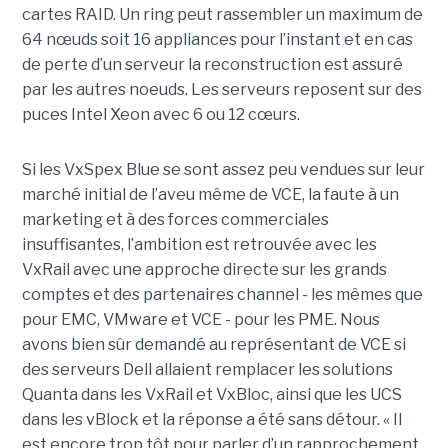
cartes RAID. Un ring peut rassembler un maximum de
64 nœuds soit 16 appliances pour l’instant et en cas
de perte d’un serveur la reconstruction est assuré
par les autres noeuds. Les serveurs reposent sur des
puces Intel Xeon avec 6 ou 12 cœurs.
Si les VxSpex Blue se sont assez peu vendues sur leur
marché initial de l’aveu même de VCE, la faute à un
marketing et à des forces commerciales
insuffisantes, l’ambition est retrouvée avec les
VxRail avec une approche directe sur les grands
comptes et des partenaires channel - les mêmes que
pour EMC, VMware et VCE - pour les PME. Nous
avons bien sûr demandé au représentant de VCE si
des serveurs Dell allaient remplacer les solutions
Quanta dans les VxRail et VxBloc, ainsi que les UCS
dans les vBlock et la réponse a été sans détour. « Il
est encore trop tôt pour parler d’un rapprochement