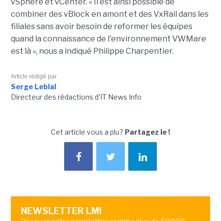
vSphere et vCenter. « Il est ainsi possible de
combiner des vBlock en amont et des VxRail dans les
filiales sans avoir besoin de reformer les équipes
quand la connaissance de l'environnement VWMare
est là », nous a indiqué Philippe Charpentier.
Article rédigé par
Serge Leblal
Directeur des rédactions d'IT News Info
Cet article vous a plu?
Partagez le !
NEWSLETTER LMI