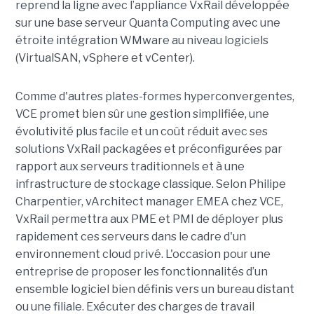
reprend la ligne avec l’appliance VxRail développée
sur une base serveur Quanta Computing avec une
étroite intégration WMware au niveau logiciels
(VirtualSAN, vSphere et vCenter).
Comme d'autres plates-formes hyperconvergentes,
VCE promet bien sûr une gestion simplifiée, une
évolutivité plus facile et un coût réduit avec ses
solutions VxRail packagées et préconfigurées par
rapport aux serveurs traditionnels et à une
infrastructure de stockage classique. Selon Philipe
Charpentier, vArchitect manager EMEA chez VCE,
VxRail permettra aux PME et PMI de déployer plus
rapidement ces serveurs dans le cadre d'un
environnement cloud privé. L'occasion pour une
entreprise de proposer les fonctionnalités d’un
ensemble logiciel bien définis vers un bureau distant
ou une filiale. Exécuter des charges de travail