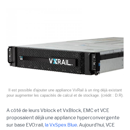
Il est possible d'ajouter une appliance VxRail à un ring déjà existant
pour augmenter les capacités de calcul et de stockage. (crédit : D.R).
A côté de leurs Vblock et VxBlock, EMC et VCE
proposaient déjà une appliance hyperconvergente
sur base EVO:rail,
la VxSpex Blue
. Aujourd’hui, VCE