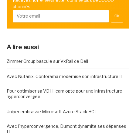
Recevez notre newsletter comme plus de 50000
abonnés
OK
A lire aussi
Zimmer Group bascule sur VxRail de Dell
Avec Nutanix, Conforama modernise son infrastructure IT
Pour optimiser sa VDI, l'Icam opte pour une infrastructure
hyperconvergée
Uniper embrasse Microsoft Azure Stack HCI
Avec l'hyperconvergence, Dumont dynamite ses dépenses
IT