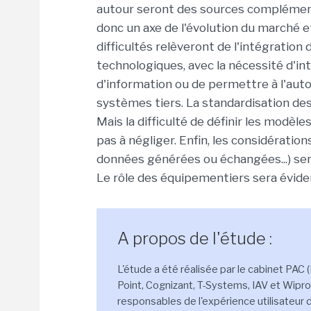
autour seront des sources complément
donc un axe de l'évolution du marché et
difficultés relèveront de l'intégration
technologiques, avec la nécessité d'i
d'information ou de permettre à l'aut
systèmes tiers. La standardisation de
Mais la difficulté de définir les modèl
pas à négliger. Enfin, les considératio
données générées ou échangées...) se
Le rôle des équipementiers sera évid
A propos de l'étude :
L'étude a été réalisée par le cabinet PAC
Point, Cognizant, T-Systems, IAV et Wipr
responsables de l'expérience utilisateu