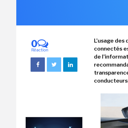
L'usage des 
0
connectés es
Réaction
de l'informat
recommandat
transparence
conducteurs 