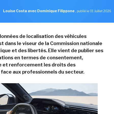
Louise Costa avec Dominique Filippone
,
publié le 01 Juillet 2026
données de localisation des véhicules
t dans le viseur de la Commission nationale
ique et des libertés. Elle vient de publier ses
ions en termes de consentement,
 et renforcement les droits des
face aux professionnels du secteur.