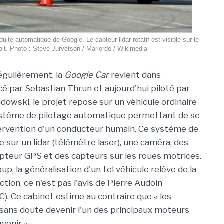
uite automatique de Google. Le capteur lidar rotatif est visible sur le
oit. Photo : Steve Jurvetson / Mariordo / Wikimedia
égulièrement, la
Google Car
revient dans
ncé par Sebastian Thrun et aujourd'hui piloté par
owski, le projet repose sur un véhicule ordinaire
ystème de pilotage automatique permettant de se
tervention d'un conducteur humain. Ce système de
 sur un lidar (télémètre laser), une caméra, des
epteur GPS et des capteurs sur les roues motrices.
up, la généralisation d'un tel véhicule relève de la
ction, ce n'est pas l'avis de Pierre Audoin
C). Ce cabinet estime au contraire que « les
sans doute devenir l'un des principaux moteurs
avenir ».