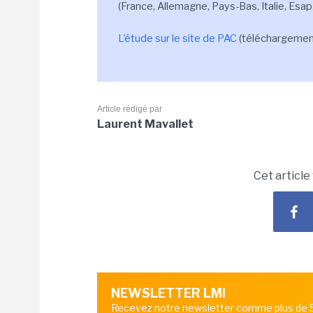
(France, Allemagne, Pays-Bas, Italie, Esa
L'étude sur le site de PAC
(téléchargement 
Article rédigé par
Laurent Mavallet
Cet article
NEWSLETTER LMI
Recevez notre newsletter comme plus de