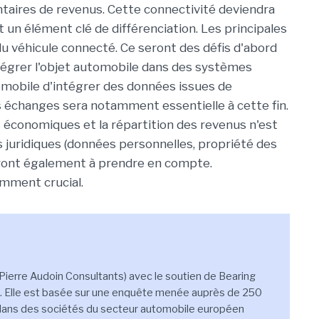
aires de revenus. Cette connectivité deviendra
 un élément clé de différenciation. Les principales
 du véhicule connecté. Ce seront des défis d'abord
ntégrer l'objet automobile dans des systèmes
omobile d'intégrer des données issues de
s échanges sera notamment essentielle à cette fin.
es économiques et la répartition des revenus n'est
ns juridiques (données personnelles, propriété des
ront également à prendre en compte.
emment crucial.
 (Pierre Audoin Consultants) avec le soutien de Bearing
o. Elle est basée sur une enquête menée auprès de 250
r dans des sociétés du secteur automobile européen