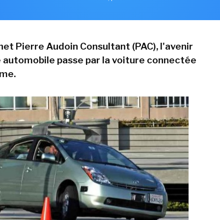
net Pierre Audoin Consultant (PAC), l'avenir
ie automobile passe par la voiture connectée
ome.