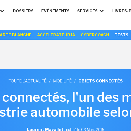
DOSSIERS
ÉVÉNEMENTS
SERVICES
LIVRES-
ARTE BLANCHE
ACCÉLERATEUR IA
CYBERCOACH
TESTS
TOUTE L'ACTUALITÉ
/
MOBILITÉ
/
OBJETS CONNECTÉS
 connectés, l'un des 
ustrie automobile sel
Laurent Mavallet
,
publié le 03 Mars 2015