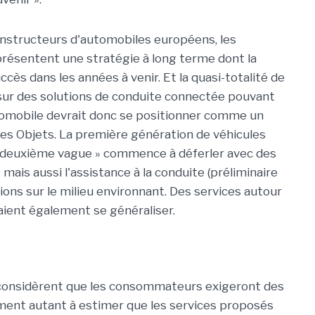
constructeurs d'automobiles européens, les
présentent une stratégie à long terme dont la
cès dans les années à venir. Et la quasi-totalité de
sur des solutions de conduite connectée pouvant
utomobile devrait donc se positionner comme un
des Objets. La première génération de véhicules
 « deuxième vague » commence à déferler avec des
mais aussi l'assistance à la conduite (préliminaire
ions sur le milieu environnant. Des services autour
raient également se généraliser.
s considèrent que les consommateurs exigeront des
ement autant à estimer que les services proposés