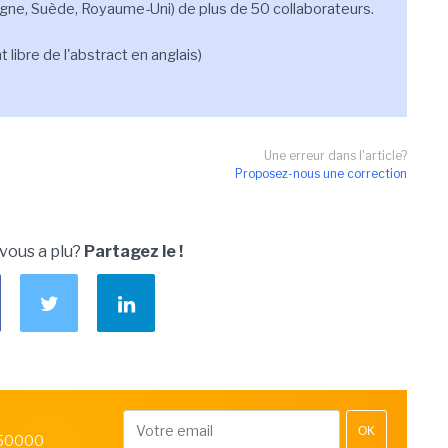
pgne, Suède, Royaume-Uni) de plus de 50 collaborateurs.
libre de l'abstract en anglais)
Une erreur dans l'article?
Proposez-nous une correction
 vous a plu?
Partagez le !
OK
 50000