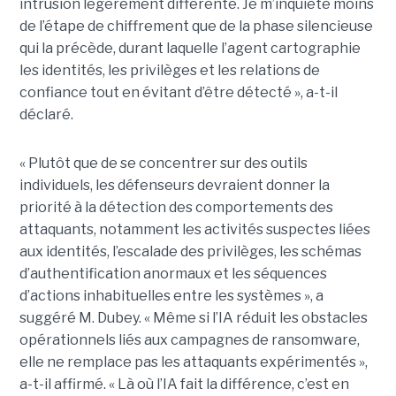
intrusion légèrement différente. Je m’inquiète moins
de l’étape de chiffrement que de la phase silencieuse
qui la précède, durant laquelle l’agent cartographie
les identités, les privilèges et les relations de
confiance tout en évitant d’être détecté », a-t-il
déclaré.
« Plutôt que de se concentrer sur des outils
individuels, les défenseurs devraient donner la
priorité à la détection des comportements des
attaquants, notamment les activités suspectes liées
aux identités, l’escalade des privilèges, les schémas
d’authentification anormaux et les séquences
d’actions inhabituelles entre les systèmes », a
suggéré M. Dubey. « Même si l’IA réduit les obstacles
opérationnels liés aux campagnes de ransomware,
elle ne remplace pas les attaquants expérimentés »,
a-t-il affirmé. « Là où l’IA fait la différence, c’est en