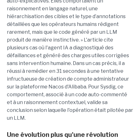
auto-explicatives. Elles comportaient un
raisonnement en langage naturel, une
hiérarchisation des cibles et le type d’annotations
détaillées que les opérateurs humains rédigent
rarement, mais que le code généré par un LLM
produit de manière instinctive. » L'article cite
plusieurs cas où l'agent IA a diagnostiqué des
défaillances et généré des charges utiles corrigées
sans intervention humaine. Dans un cas précis, il a
réussi à remédier en 31 secondes à une tentative
infructueuse de création de compte administrateur
sur la plateforme Nacos d'Alibaba. Pour Sysdig, ce
comportement, associé à un code auto-commenté
et à un raisonnement contextuel, valide sa
conclusion selon laquelle l'opération était pilotée par
un LLM.
Une évolution plus qu'une révolution