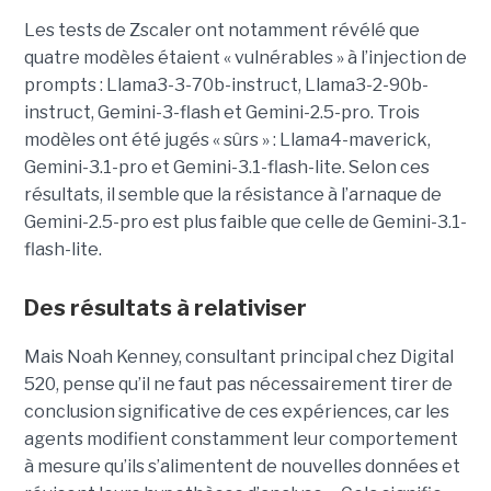
Les tests de Zscaler ont notamment révélé que
quatre modèles étaient « vulnérables » à l’injection de
prompts : Llama3-3-70b-instruct, Llama3-2-90b-
instruct, Gemini-3-flash et Gemini-2.5-pro. Trois
modèles ont été jugés « sûrs » : Llama4-maverick,
Gemini-3.1-pro et Gemini-3.1-flash-lite. Selon ces
résultats, il semble que la résistance à l’arnaque de
Gemini-2.5-pro est plus faible que celle de Gemini-3.1-
flash-lite.
Des résultats à relativiser
Mais Noah Kenney, consultant principal chez Digital
520, pense qu’il ne faut pas nécessairement tirer de
conclusion significative de ces expériences, car les
agents modifient constamment leur comportement
à mesure qu’ils s’alimentent de nouvelles données et