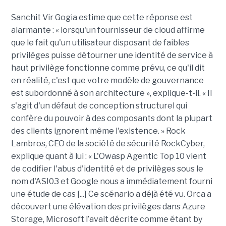
Sanchit Vir Gogia estime que cette réponse est
alarmante : « lorsqu'un fournisseur de cloud affirme
que le fait qu'un utilisateur disposant de faibles
privilèges puisse détourner une identité de service à
haut privilège fonctionne comme prévu, ce qu'il dit
en réalité, c'est que votre modèle de gouvernance
est subordonné à son architecture », explique-t-il. « Il
s'agit d'un défaut de conception structurel qui
confère du pouvoir à des composants dont la plupart
des clients ignorent même l'existence. » Rock
Lambros, CEO de la société de sécurité RockCyber,
explique quant à lui : « L'Owasp Agentic Top 10 vient
de codifier l'abus d'identité et de privilèges sous le
nom d'ASI03 et Google nous a immédiatement fourni
une étude de cas [...] Ce scénario a déjà été vu. Orca a
découvert une élévation des privilèges dans Azure
Storage, Microsoft l’avait décrite comme étant by