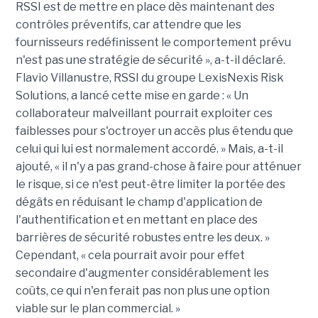
RSSI est de mettre en place dès maintenant des
contrôles préventifs, car attendre que les
fournisseurs redéfinissent le comportement prévu
n'est pas une stratégie de sécurité », a-t-il déclaré.
Flavio
Villanustre
, RSSI du groupe LexisNexis Risk
Solutions, a lancé cette mise en garde : « Un
collaborateur
malveillant
pourrait exploiter ces
faiblesses pour s'octroyer un accès plus étendu que
celui qui lui est normalement accordé. » Mais, a-t-il
ajouté, « il n'y a pas grand-chose à faire pour atténuer
le risque, si ce n'est peut-être limiter la portée des
dégâts en réduisant le champ d'application de
l'authentification et en mettant en place des
barrières de sécurité robustes entre les deux. »
Cependant, « cela pourrait avoir pour effet
secondaire d'augmenter considérablement les
coûts, ce qui n'en ferait pas non plus une option
viable sur le plan commercial. »