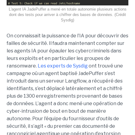
L'agent IA JadePuffer a mené en totale autonomie plusieurs actions
dont des tests pour arriver à chiffrer des bases de données. (Crédit
Sysdig)
On connaissait la puissance de l’IA pour découvrir des
failles de sécurité. Il faudra maintenant compter sur
les agents IA pour épauler les cybercriminels dans
leurs exploits et en particulier les groupes de
ransomware.
Les experts de Sysdig
ont trouvé une
campagne où un agent baptisé JadePuffer s’est
introduit dans un serveur Langflow, a récupéré des
identifiants, s’est déplacé latéralement et a chiffré
plus de 1300 enregistrements provenant de bases
de données. L’agent a donc mené une opération de
cyber-intrusion de bout en bout de manière
autonome. Pour l’équipe du fournisseur d'outils de
sécurité, il s’agit « du premier cas documenté de
rançongiciel agentique une opération d’extorsion