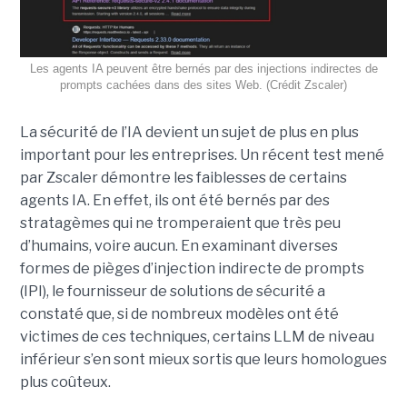
Les agents IA peuvent être bernés par des injections indirectes de
prompts cachées dans des sites Web. (Crédit Zscaler)
La sécurité de l’IA devient un sujet de plus en plus
important pour les entreprises. Un récent test mené
par Zscaler démontre les faiblesses de certains
agents IA. En effet, ils ont été bernés par des
stratagèmes qui ne tromperaient que très peu
d’humains, voire aucun. En examinant diverses
formes de pièges d’injection indirecte de prompts
(IPI), le fournisseur de solutions de sécurité a
constaté que, si de nombreux modèles ont été
victimes de ces techniques, certains LLM de niveau
inférieur s’en sont mieux sortis que leurs homologues
plus coûteux.