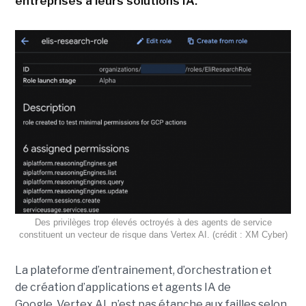
entreprises à leurs solutions IA.
Des privilèges trop élevés octroyés à des agents de service
constituent un vecteur de risque dans Vertex AI. (crédit : XM Cyber)
La plateforme d’entrainement, d’orchestration et
de création d’applications et agents IA de
Google, Vertex AI, n’est pas étanche aux failles selon