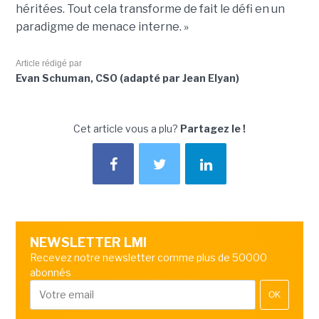
héritées. Tout cela transforme de fait le défi en un
paradigme de menace interne. »
Article rédigé par
Evan Schuman, CSO (adapté par Jean Elyan)
Cet article vous a plu?
Partagez le !
NEWSLETTER LMI
Recevez notre newsletter comme plus de 50000
abonnés
OK