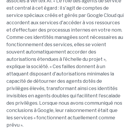
associés à Vertex AI. « Le rôle des agents de service
est central à cet égard : il s'agit de comptes de
service spéciaux créés et gérés par Google Cloud qui
accordent aux services d'accéder à vos ressources
et d'effectuer des processus internes en votre nom.
Comme ces identités managées sont nécessaires au
fonctionnement des services, elles se voient
souvent automatiquement accorder des
autorisations étendues à l'échelle du projet »,
explique la société. « Ces failles donnent à un
attaquant disposant d'autorisations minimales la
capacité de détourner des agents dotés de
privilèges élevés, transformant ainsi ces identités
invisibles en agents doubles qui facilitent l'escalade
des privilèges. Lorsque nous avons communiqué nos
conclusions à Google, leur raisonnement était que
les services « fonctionnent actuellement comme
prévu ».