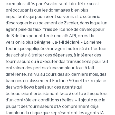
exemples cités par Zscaler sont loin d’être aussi
préoccupants que les dommages bien plus
importants qui pourraient survenir. « Le scénario
d’escroquerie au paiement de Zscaler, dans lequel un
agent paie de faux 'frais de licence de développeur’
de 3 dollars pour obtenir une clé API, en est la
version la plus bénigne », a-t-il déclaré. « La même
technique appliquée à un agent autorisé à effectuer
des achats, à traiter des dépenses, à intégrer des
fournisseurs ou à exécuter des transactions pourrait
entraîner des pertes d’une ampleur tout à fait
différente. J’ai vu, au cours des six derniers mois, des
banques du classement Fortune 50 mettre en place
des workflows basés sur des agents qui
échoueraient précisément face à cette attaque lors
d’un contrôle en conditions réelles. » Il ajoute que la
plupart des fournisseurs d’IA comprennent déjà
l’ampleur du risque que représentent les agents IA