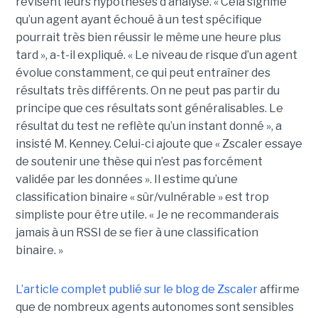
révisent leurs hypothèses d’analyse. « Cela signifie
qu’un agent ayant échoué à un test spécifique
pourrait très bien réussir le même une heure plus
tard », a-t-il expliqué. « Le niveau de risque d’un agent
évolue constamment, ce qui peut entraîner des
résultats très différents. On ne peut pas partir du
principe que ces résultats sont généralisables. Le
résultat du test ne reflète qu’un instant donné », a
insisté M. Kenney. Celui-ci ajoute que « Zscaler essaye
de soutenir une thèse qui n’est pas forcément
validée par les données ». Il estime qu’une
classification binaire « sûr/vulnérable » est trop
simpliste pour être utile. « Je ne recommanderais
jamais à un RSSI de se fier à une classification
binaire. »
L’article complet publié sur le blog de Zscaler
affirme
que de nombreux agents autonomes sont sensibles