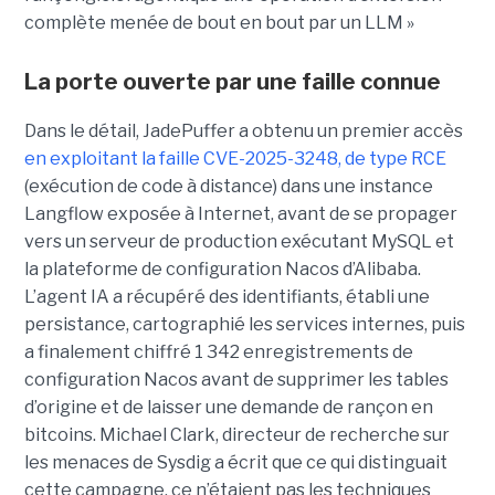
complète menée de bout en bout par un LLM »
La porte ouverte par une faille connue
Dans le détail, JadePuffer a obtenu un premier accès
en exploitant la faille CVE-2025-3248, de type RCE
(exécution de code à distance) dans une instance
Langflow exposée à Internet, avant de se propager
vers un serveur de production exécutant MySQL et
la plateforme de configuration Nacos d’Alibaba.
L’agent IA a récupéré des identifiants, établi une
persistance, cartographié les services internes, puis
a finalement chiffré 1 342 enregistrements de
configuration Nacos avant de supprimer les tables
d’origine et de laisser une demande de rançon en
bitcoins. Michael Clark, directeur de recherche sur
les menaces de Sysdig a écrit que ce qui distinguait
cette campagne, ce n’étaient pas les techniques