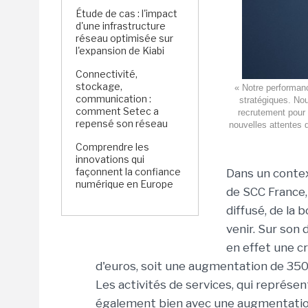
Étude de cas : l'impact
d'une infrastructure
réseau optimisée sur
l'expansion de Kiabi
Connectivité,
stockage,
« Notre performanc
communication :
stratégiques. Nous
comment Setec a
recrutement pour
repensé son réseau
nouvelles attentes 
Comprendre les
innovations qui
façonnent la confiance
Dans un contex
numérique en Europe
de SCC France
diffusé, de la
venir. Sur son 
en effet une cr
d'euros, soit une augmentation de 350 
Les activités de services, qui représe
également bien avec une augmentation