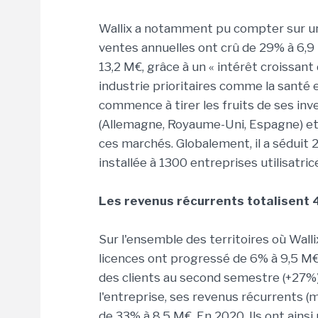
Wallix a notamment pu compter sur une
ventes annuelles ont crû de 29% à 6,9 
13,2 M€, grâce à un « intérêt croissan
industrie prioritaires comme la santé et
commence à tirer les fruits de ses in
(Allemagne, Royaume-Uni, Espagne) et 
ces marchés. Globalement, il a séduit 
installée à 1300 entreprises utilisatric
Les revenus récurrents totalisent 4
Sur l'ensemble des territoires où Walli
licences ont progressé de 6% à 9,5 M€
des clients au second semestre (+27%
l'entreprise, ses revenus récurrents 
de 33% à 8,5 M€. En 2020, Ils ont ains