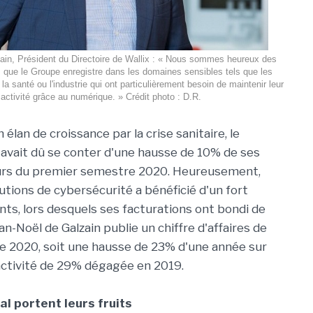
ain, Président du Directoire de Wallix : « Nous sommes heureux des
que le Groupe enregistre dans les domaines sensibles tels que les
la santé ou l'industrie qui ont particulièrement besoin de maintenir leur
activité grâce au numérique. » Crédit photo : D.R.
 élan de croissance par la crise sanitaire, le
x avait dû se conter d'une hausse de 10% de ses
urs du premier semestre 2020. Heureusement,
lutions de cybersécurité a bénéficié d'un fort
nts, lors desquels ses facturations ont bondi de
an-Noël de Galzain publie un chiffre d'affaires de
e 2020, soit une hausse de 23% d'une année sur
'activité de 29% dégagée en 2019.
al portent leurs fruits