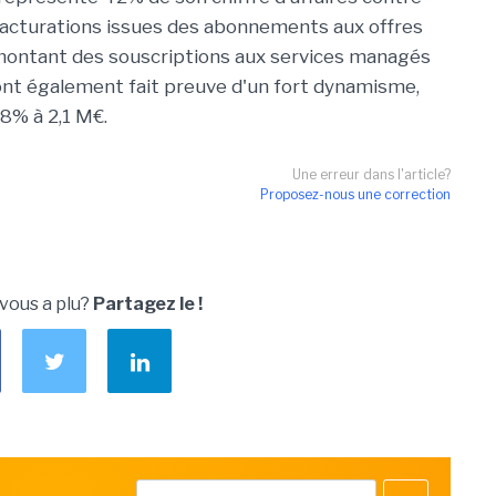
s facturations issues des abonnements aux offres
 montant des souscriptions aux services managés
 ont également fait preuve d'un fort dynamisme,
8% à 2,1 M€.
Une erreur dans l'article?
Proposez-nous une correction
 vous a plu?
Partagez le !