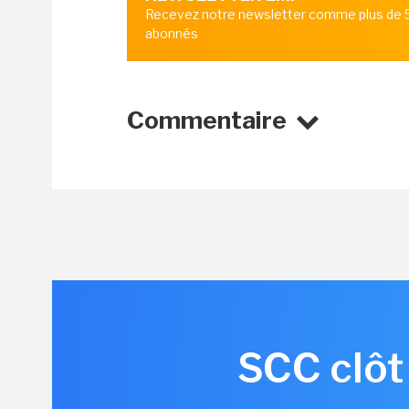
Recevez notre newsletter comme plus de
abonnés
Commentaire
SCC clôt