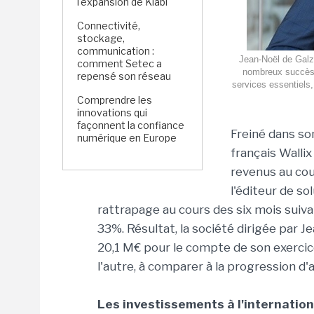
l'expansion de Kiabi
Connectivité,
stockage,
communication :
Jean-Noël de Galz
comment Setec a
nombreux succès 
repensé son réseau
services essentiels, 
Comprendre les
innovations qui
façonnent la confiance
Freiné dans son
numérique en Europe
français Walli
revenus au co
l'éditeur de so
rattrapage au cours des six mois suiva
33%. Résultat, la société dirigée par Je
20,1 M€ pour le compte de son exercic
l'autre, à comparer à la progression d
Les investissements à l'internation