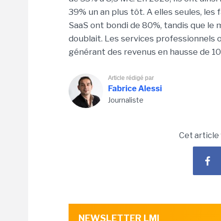
39% un an plus tôt. A elles seules, le
SaaS ont bondi de 80%, tandis que le
doublait. Les services professionnels
générant des revenus en hausse de 10
Article rédigé par
Fabrice Alessi
Journaliste
Cet article
NEWSLETTER LMI