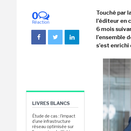
Touché par l
0
l'éditeur en 
Réaction
6 mois suiva
l'ensemble d
s'est enrichi
LIVRES BLANCS
Étude de cas : l'impact
d'une infrastructure
réseau optimisée sur