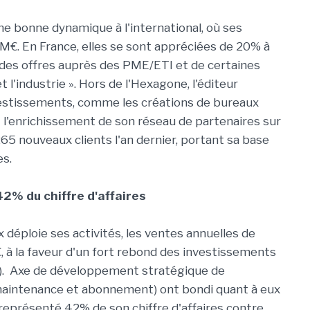
 bonne dynamique à l'international, où ses
M€. En France, elles se sont appréciées de 20% à
t des offres auprès des PME/ETI et de certaines
 l'industrie ». Hors de l'Hexagone, l'éditeur
vestissements, comme les créations de bureaux
l'enrichissement de son réseau de partenaires sur
265 nouveaux clients l'an dernier, portant sa base
es.
2% du chiffre d'affaires
x déploie ses activités, les ventes annuelles de
, à la faveur d'un fort rebond des investissements
). Axe de développement stratégique de
(maintenance et abonnement) ont bondi quant à eux
i représenté 42% de son chiffre d'affaires contre