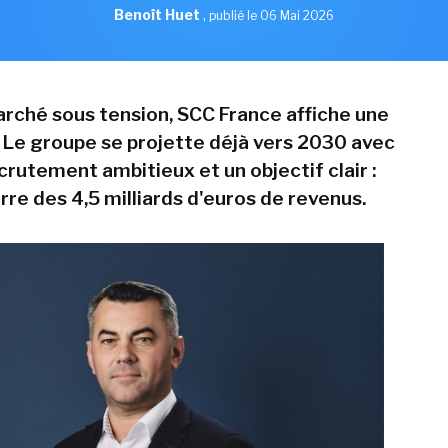
Benoît Huet
,
publié le 06 Mai 2026
rché sous tension, SCC France affiche une
 Le groupe se projette déjà vers 2030 avec
crutement ambitieux et un objectif clair :
arre des 4,5 milliards d'euros de revenus.