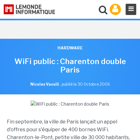
HARDWARE
WiFi public : Charenton double
Paris
Nicolas Vassili
,
publié le 30 Octobre 2006
Fin septembre, la ville de Paris lançait un appel
d'offres pour s'équiper de 400 bornes WiFi.
Charenton-le-Pont, petite ville de 30 000 habitants,