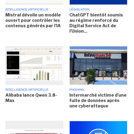
INTELLIGENCE ARTIFICIELLE
LÉGISLATION
Mistral dévoile un modèle
ChatGPT bientôt soumis
ouvert pour contrôler les
au régime renforcé du
contenus générés par l'IA
Digital Service Act de
l'Union...
INTELLIGENCE ARTIFICIELLE
PHISHING
Alibaba lance Qwen 3.8-
Intermarché victime d'une
Max
fuite de données après
une cyberattaque