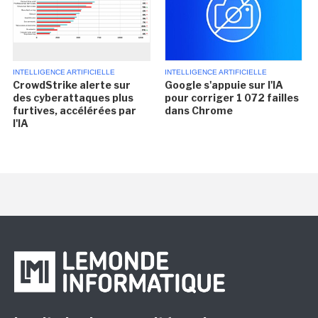
INTELLIGENCE ARTIFICIELLE
INTELLIGENCE ARTIFICIELLE
CrowdStrike alerte sur
Google s'appuie sur l'IA
des cyberattaques plus
pour corriger 1 072 failles
furtives, accélérées par
dans Chrome
l'IA