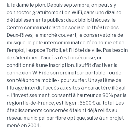
lui a damé le pion. Depuis septembre, on peut s'y
connecter gratuitement en WiFi, dans une dizaine
d'établissements publics : deux bibliothèques, le
Centre communal d'action sociale, le théâtre des
Deux-Rives, le marché couvert, le conservatoire de
musique, le pôle intercommunal de l'économie et de
l'emploi, l'espace Toffoli, et l'Hôtel de ville. Pas besoin
de s'identifier : l'accès n'est ni sécurisé, ni
conditionné à une inscription. Il suffit d'activer la
connexion WiFi de son ordinateur portable - ou de
son téléphone mobile - pour surfer. Un système de
filtrage interdit l'accès aux sites à « caractère illégal
». L'investissement, consenti à hauteur de 80% par la
région Ile-de-France, est léger : 3500 € au total. Les
établissements concernés étaient déjà reliés au
réseau municipal par fibre optique, suite à un projet
mené en 2004.