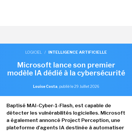
LOGICIEL
/
INTELLIGENCE ARTIFICIELLE
Microsoft lance son premier
modèle IA dédié à la cybersécurité
Louise Costa
,
publié le 29 Juillet 2026
Baptisé MAI-Cyber-1-Flash, est capable de
détecter les vulnérabilités logicielles. Microsoft
a également annoncé Project Perception, une
plateforme d'agents IA destinée à automatiser