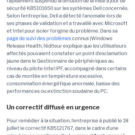
rapidement suspendu la diffusion de la mise à jour de
sécurité KB5101650 sur les systèmes Dell concernés.
Selon l’entreprise, Dell a détecté l’anomalie lors de
ses phases de validation et a travaillé avec Microsoft
et Intel pour isoler l’origine du problème.
Dans sa
page de suivi des problèmes
connus (Windows
Release Health
, l’éditeur explique que les utilisateurs
affectés pouvaient constater un point d’exclamation
jaune dans le Gestionnaire de périphériques au
niveau du pilote Intel IPF, accompagné dans certains
cas de montée en température excessive,
consommation énergétique anormale, baisse des
performances ou extinction soudaine du PC.
Un correctif diffusé en urgence
Pour remédier à la situation, l’entreprise à publié le 18
juillet le correctif KB5121767, dans le cadre d’une