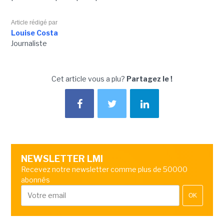
Article rédigé par
Louise Costa
Journaliste
Cet article vous a plu?
Partagez le !
NEWSLETTER LMI
Recevez notre newsletter comme plus de 50000
abonnés
OK