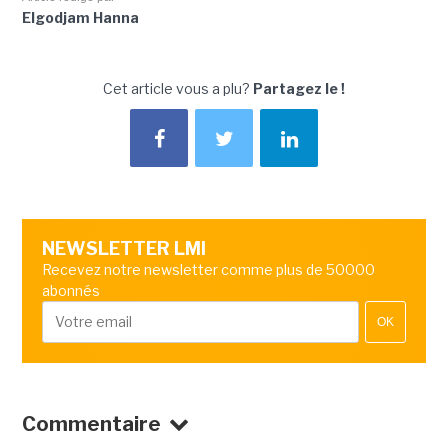
Elgodjam Hanna
Cet article vous a plu?
Partagez le !
NEWSLETTER LMI
Recevez notre newsletter comme plus de 50000
abonnés
OK
Commentaire