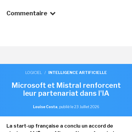
Commentaire
LOGICIEL
/
INTELLIGENCE ARTIFICIELLE
Microsoft et Mistral renforcent
leur partenariat dans l'IA
Louise Costa
,
publié le 23 Juillet 2026
La start-up française a conclu un accord de