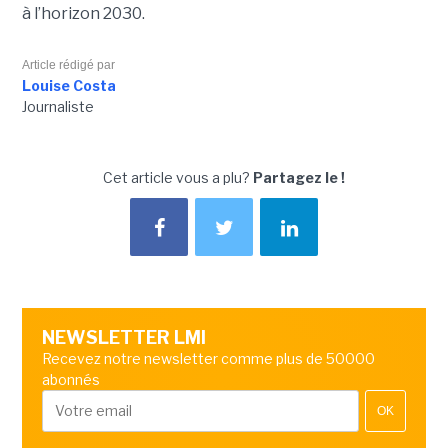
à l’horizon 2030.
Article rédigé par
Louise Costa
Journaliste
Cet article vous a plu?
Partagez le !
NEWSLETTER LMI
Recevez notre newsletter comme plus de 50000
abonnés
OK