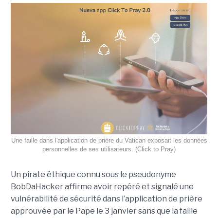
Une faille dans l'application de prière du Vatican exposait les données
personnelles de ses utilisateurs. (Click to Pray)
Un pirate éthique connu sous le pseudonyme
BobDaHacker affirme avoir repéré et signalé une
vulnérabilité de sécurité dans l’application de prière
approuvée par le Pape le 3 janvier sans que la faille