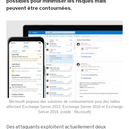
possibles pour minimiser les risques mais
peuvent être contournées.
Microsoft propose des solutions de contournement pour des failles
affectant Exchange Server 2013, Exchange Server 2016 et Exchange
Server 2019. (crédit : Microsoft)
Des attaquants exploitent actuellement deux