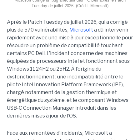
Microsoft corrige un bug affectant des PC Dell après le Patch
Tuesday de juillet 2026. (Crédit: Microsoft)
Après le Patch Tuesday de juillet 2026, qui a corrigé
plus de 570 vulnérabilités,
Microsoft
a dû intervenir
rapidement avec une
mise à jour exceptionnell
e pour
résoudre un problème de compatibilité touchant
certains PC Dell. L’incident concerne des machines
équipées de processeurs Intel et fonctionnant sous
Windows 11 24H2 ou 25H2. À l’origine du
dysfonctionnement : une incompatibilité entre le
pilote Intel Innovation Platform Framework (IPF),
chargé notamment de la gestion thermique et
énergétique du système, et le composant Windows
USB-C Connection Manager introduit dans les
dernières mises à jour de l’OS.
Face aux remontées d’incidents, Microsoft a