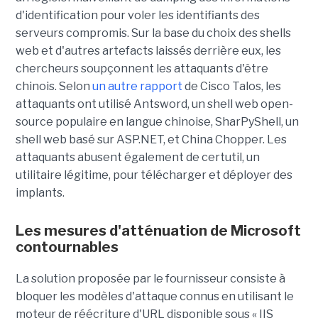
d'identification pour voler les identifiants des
serveurs compromis. Sur la base du choix des shells
web et d'autres artefacts laissés derrière eux, les
chercheurs soupçonnent les attaquants d'être
chinois. Selon
un autre rapport
de Cisco Talos, les
attaquants ont utilisé Antsword, un shell web open-
source populaire en langue chinoise, SharPyShell, un
shell web basé sur ASP.NET, et China Chopper. Les
attaquants abusent également de certutil, un
utilitaire légitime, pour télécharger et déployer des
implants.
Les mesures d'atténuation de Microsoft
contournables
La solution proposée par le fournisseur consiste à
bloquer les modèles d'attaque connus en utilisant le
moteur de réécriture d'URL disponible sous « IIS