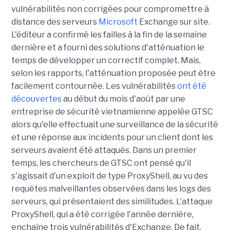
vulnérabilités non corrigées pour compromettre à
distance des serveurs
Microsoft
Exchange sur site.
L'éditeur a confirmé les failles à la fin de la semaine
dernière et a fourni des solutions d'atténuation le
temps de développer un correctif complet. Mais,
selon les rapports, l'atténuation proposée peut être
facilement contournée. Les vulnérabilités
ont été
découvertes
au début du mois d'août par une
entreprise de sécurité vietnamienne appelée GTSC
alors qu'elle effectuait une surveillance de la sécurité
et une réponse aux incidents pour un client dont les
serveurs avaient été attaqués. Dans un premier
temps, les chercheurs de GTSC ont pensé qu'il
s'agissait d'un exploit de type ProxyShell, au vu des
requêtes malveillantes observées dans les logs des
serveurs, qui présentaient des similitudes. L’attaque
ProxyShell, qui a été corrigée l'année dernière,
enchaîne trois vulnérabilités d'Exchange. De fait,