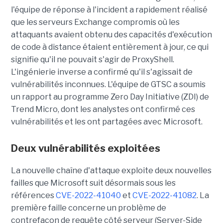
l'équipe de réponse à l'incident a rapidement réalisé
que les serveurs Exchange compromis où les
attaquants avaient obtenu des capacités d'exécution
de code à distance étaient entièrement à jour, ce qui
signifie qu'il ne pouvait s'agir de ProxyShell.
L'ingénierie inverse a confirmé qu'il s'agissait de
vulnérabilités inconnues. L'équipe de GTSC a soumis
un rapport au programme Zero Day Initiative (ZDI) de
Trend Micro, dont les analystes ont confirmé ces
vulnérabilités et les ont partagées avec Microsoft.
Deux vulnérabilités exploitées
La nouvelle chaîne d'attaque exploite deux nouvelles
failles que Microsoft suit désormais sous les
références
CVE-2022-41040
et
CVE-2022-41082
. La
première faille concerne un problème de
contrefaçon de requête côté serveur (Server-Side