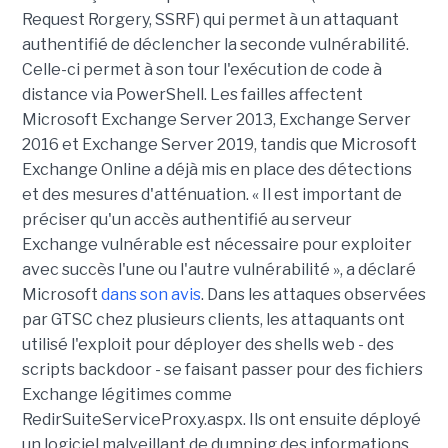
Request Rorgery, SSRF) qui permet à un attaquant
authentifié de déclencher la seconde vulnérabilité.
Celle-ci permet à son tour l'exécution de code à
distance via PowerShell. Les failles affectent
Microsoft Exchange Server 2013, Exchange Server
2016 et Exchange Server 2019, tandis que Microsoft
Exchange Online a déjà mis en place des détections
et des mesures d'atténuation. « Il est important de
préciser qu'un accès authentifié au serveur
Exchange vulnérable est nécessaire pour exploiter
avec succès l'une ou l'autre vulnérabilité », a déclaré
Microsoft
dans son avis
. Dans les attaques observées
par GTSC chez plusieurs clients, les attaquants ont
utilisé l'exploit pour déployer des shells web - des
scripts backdoor - se faisant passer pour des fichiers
Exchange légitimes comme
RedirSuiteServiceProxy.aspx. Ils ont ensuite déployé
un logiciel malveillant de dumping des informations