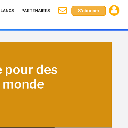
S'abonner
BLANCS
PARTENAIRES
e pour des
le monde