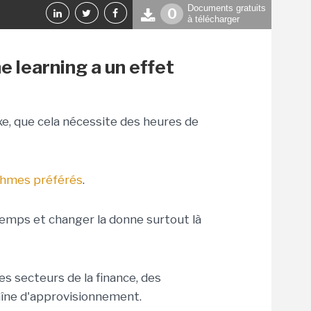
Documents gratuits
0
à télécharger
NT CONFIANCE
e learning a un effet
e, que cela nécessite des heures de
ithmes préférés
.
temps et changer la donne surtout là
s secteurs de la finance, des
haîne d'approvisionnement.