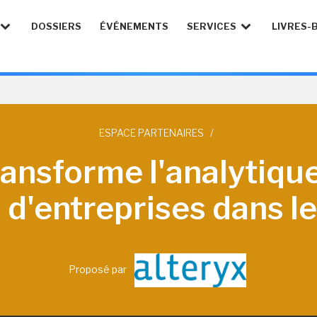
DOSSIERS
ÉVÉNEMENTS
SERVICES
LIVRES-
ESPACE PARTENAIRES
/
ransforme l'analytiqu
s d'entreprises dans 
Proposé par