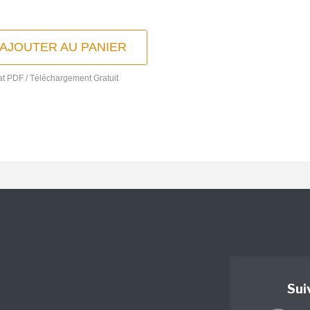
AJOUTER AU PANIER
t PDF / Téléchargement Gratuit
Sui