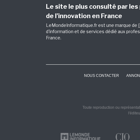
Le site le plus consulté par les
de l’innovation en France
LeMondeInformatique.fr est une marque de
d'information et de services dédié aux profes
France.
NOUS CONTACTER
ANNON
Toute reproduction ou représentati
l'édite