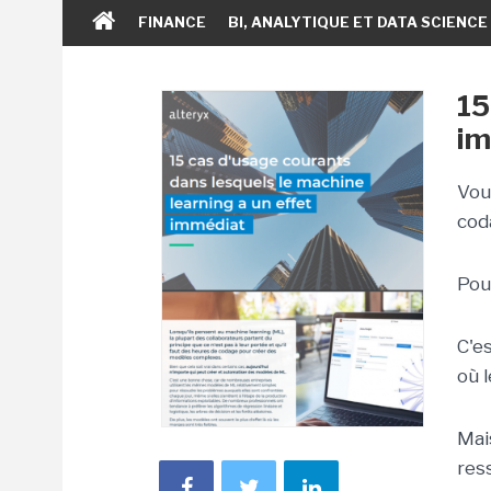
FINANCE
BI, ANALYTIQUE ET DATA SCIENCE
15
im
Vou
cod
Pou
C'e
où 
Mai
res