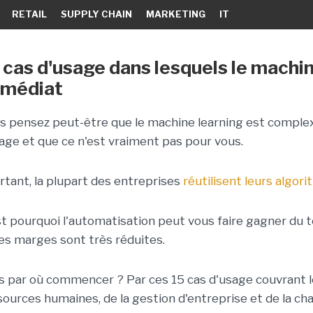
RETAIL
SUPPLY CHAIN
MARKETING
IT
ILS NOUS FO
 cas d'usage dans lesquels le machin
médiat
s pensez peut-être que le machine learning est complex
age et que ce n'est vraiment pas pour vous.
rtant, la plupart des entreprises
réutilisent leurs algor
st pourquoi l'automatisation peut vous faire gagner du 
les marges sont très réduites.
s par où commencer ? Par ces 15 cas d'usage couvrant le
sources humaines, de la gestion d'entreprise et de la c