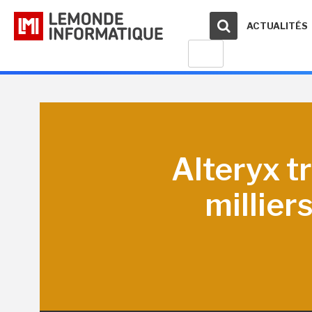
ACTUALITÉS
Alteryx t
millier