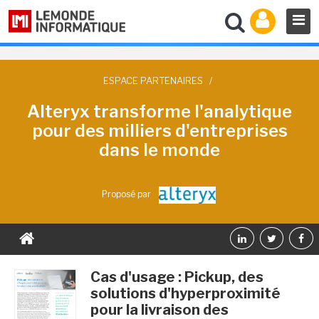
ESPACE PARTENAIRES
/
Alteryx transforme l'analytique
pour des milliers d'entreprises
dans le monde
Proposé par
Cas d'usage : Pickup, des
solutions d'hyperproximité
pour la livraison des