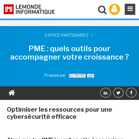
ESPACE PARTENAIRES
/
PME : quels outils pour
accompagner votre croissance ?
Proposé par
Optimiser les ressources pour une
cybersécurité efficace