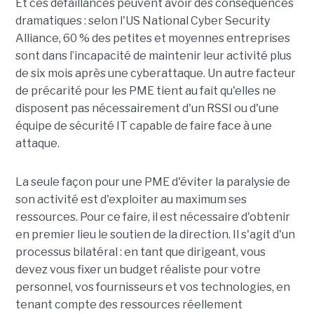
Et ces défaillances peuvent avoir des conséquences
dramatiques : selon l'US National Cyber Security
Alliance, 60 % des petites et moyennes entreprises
sont dans l’incapacité de maintenir leur activité plus
de six mois après une cyberattaque. Un autre facteur
de précarité pour les PME tient au fait qu'elles ne
disposent pas nécessairement d'un RSSI ou d'une
équipe de sécurité IT capable de faire face à une
attaque.
La seule façon pour une PME d'éviter la paralysie de
son activité est d'exploiter au maximum ses
ressources. Pour ce faire, il est nécessaire d'obtenir
en premier lieu le soutien de la direction. Il s'agit d'un
processus bilatéral : en tant que dirigeant, vous
devez vous fixer un budget réaliste pour votre
personnel, vos fournisseurs et vos technologies, en
tenant compte des ressources réellement