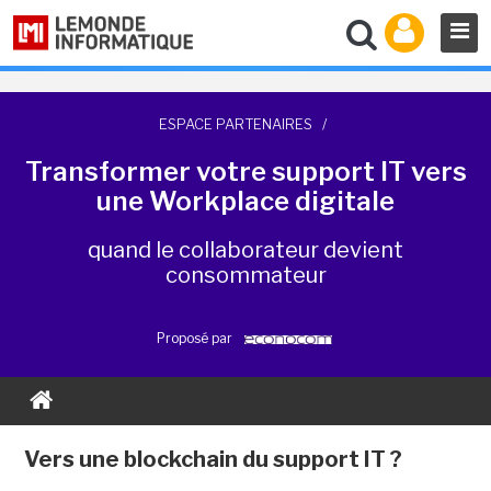
ESPACE PARTENAIRES
/
Transformer votre support IT vers
une Workplace digitale
quand le collaborateur devient
consommateur
Proposé par
Vers une blockchain du support IT ?