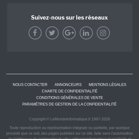
Suivez-nous sur les réseaux
NOUS CONTACTER
ANNONCEURS
MENTIONS LÉGALES
CHARTE DE CONFIDENTIALITÉ
CONDITIONS GÉNÉRALES DE VENTE
PARAMÈTRES DE GESTION DE LA CONFIDENTIALITÉ
Copyright © LeMondeInformatique.fr 1997-2026
Toute reproduction ou représentation intégrale ou partielle, par quelque
procédé que ce soit, des pages publiées sur ce site, faite sans l'autorisation