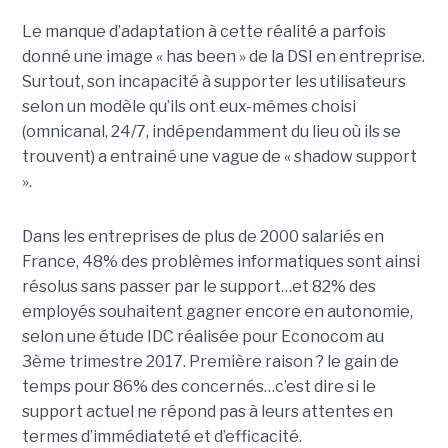
Le manque d’adaptation à cette réalité a parfois
donné une image « has been » de la DSI en entreprise.
Surtout, son incapacité à supporter les utilisateurs
selon un modèle qu’ils ont eux-mêmes choisi
(omnicanal, 24/7, indépendamment du lieu où ils se
trouvent) a entrainé une vague de « shadow support
».
Dans les entreprises de plus de 2000 salariés en
France, 48% des problèmes informatiques sont ainsi
résolus sans passer par le support…et 82% des
employés souhaitent gagner encore en autonomie,
selon une étude IDC réalisée pour Econocom au
3ème trimestre 2017. Première raison ? le gain de
temps pour 86% des concernés…c’est dire si le
support actuel ne répond pas à leurs attentes en
termes d’immédiateté et d’efficacité.