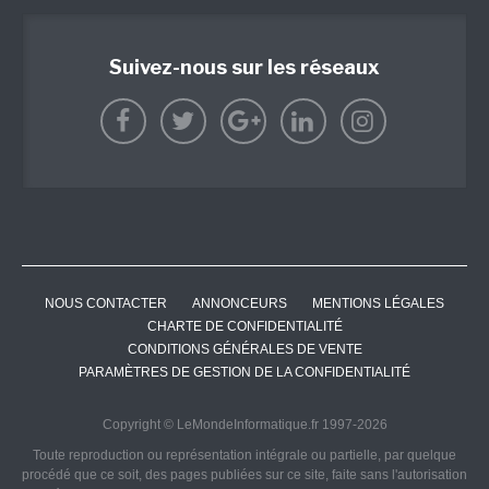
Suivez-nous sur les réseaux
NOUS CONTACTER
ANNONCEURS
MENTIONS LÉGALES
CHARTE DE CONFIDENTIALITÉ
CONDITIONS GÉNÉRALES DE VENTE
PARAMÈTRES DE GESTION DE LA CONFIDENTIALITÉ
Copyright © LeMondeInformatique.fr 1997-2026
Toute reproduction ou représentation intégrale ou partielle, par quelque
procédé que ce soit, des pages publiées sur ce site, faite sans l'autorisation