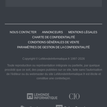
NOUS CONTACTER
ANNONCEURS
MENTIONS LÉGALES
CHARTE DE CONFIDENTIALITÉ
CONDITIONS GÉNÉRALES DE VENTE
PARAMÈTRES DE GESTION DE LA CONFIDENTIALITÉ
Copyright © LeMondeInformatique.fr 1997-2026
Toute reproduction ou représentation intégrale ou partielle, par quelque
procédé que ce soit, des pages publiées sur ce site, faite sans l'autorisation
de l'éditeur ou du webmaster du site LeMondeInformatique.fr est illicite et
constitue une contrefaçon.