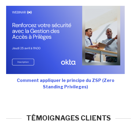
Comment appliquer le principe du ZSP (Zero
Standing Privileges)
TÉMOIGNAGES CLIENTS