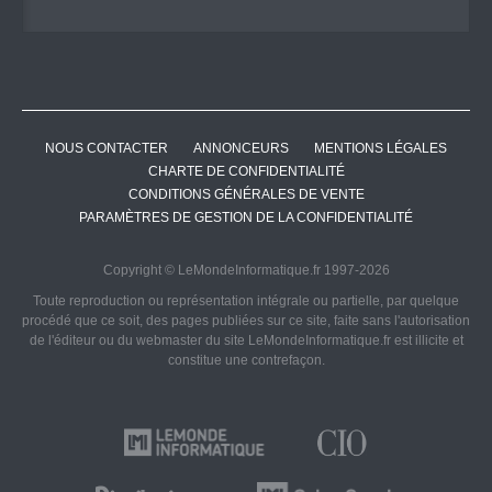
NOUS CONTACTER
ANNONCEURS
MENTIONS LÉGALES
CHARTE DE CONFIDENTIALITÉ
CONDITIONS GÉNÉRALES DE VENTE
PARAMÈTRES DE GESTION DE LA CONFIDENTIALITÉ
Copyright © LeMondeInformatique.fr 1997-2026
Toute reproduction ou représentation intégrale ou partielle, par quelque
procédé que ce soit, des pages publiées sur ce site, faite sans l'autorisation
de l'éditeur ou du webmaster du site LeMondeInformatique.fr est illicite et
constitue une contrefaçon.