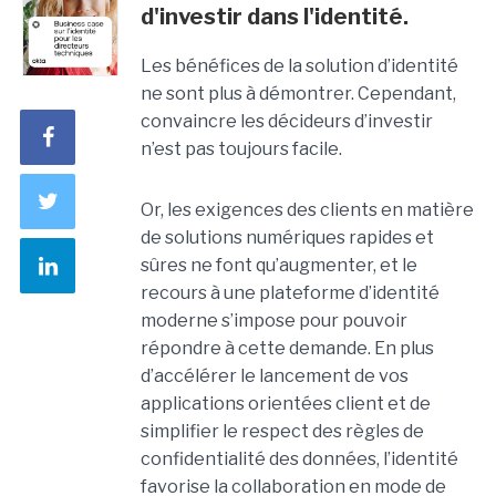
d'investir dans l'identité.
Les bénéfices de la solution d’identité
ne sont plus à démontrer. Cependant,
convaincre les décideurs d’investir
n’est pas toujours facile.
Or, les exigences des clients en matière
de solutions numériques rapides et
sûres ne font qu’augmenter, et le
recours à une plateforme d’identité
moderne s’impose pour pouvoir
répondre à cette demande. En plus
d’accélérer le lancement de vos
applications orientées client et de
simplifier le respect des règles de
confidentialité des données, l’identité
favorise la collaboration en mode de