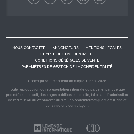
NOUS CONTACTER
ANNONCEURS
MENTIONS LÉGALES
CHARTE DE CONFIDENTIALITÉ
CONDITIONS GÉNÉRALES DE VENTE
PARAMÈTRES DE GESTION DE LA CONFIDENTIALITÉ
Copyright © LeMondeInformatique.fr 1997-2026
Toute reproduction ou représentation intégrale ou partielle, par quelque
procédé que ce soit, des pages publiées sur ce site, faite sans l'autorisation
de l'éditeur ou du webmaster du site LeMondeInformatique.fr est illicite et
constitue une contrefaçon.