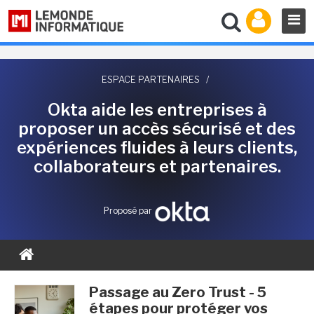
ESPACE PARTENAIRES
/
Okta aide les entreprises à
proposer un accès sécurisé et des
expériences fluides à leurs clients,
collaborateurs et partenaires.
Proposé par
Passage au Zero Trust - 5
étapes pour protéger vos