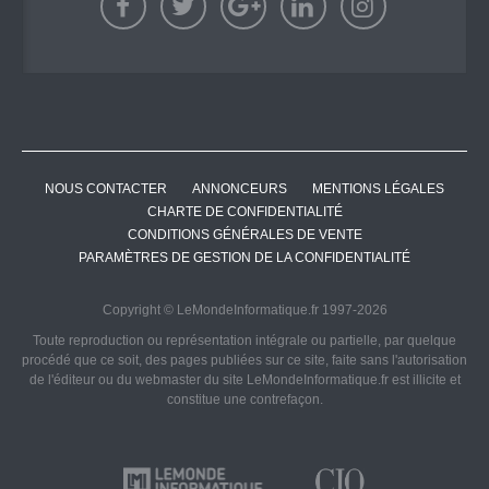
NOUS CONTACTER
ANNONCEURS
MENTIONS LÉGALES
CHARTE DE CONFIDENTIALITÉ
CONDITIONS GÉNÉRALES DE VENTE
PARAMÈTRES DE GESTION DE LA CONFIDENTIALITÉ
Copyright © LeMondeInformatique.fr 1997-2026
Toute reproduction ou représentation intégrale ou partielle, par quelque
procédé que ce soit, des pages publiées sur ce site, faite sans l'autorisation
de l'éditeur ou du webmaster du site LeMondeInformatique.fr est illicite et
constitue une contrefaçon.