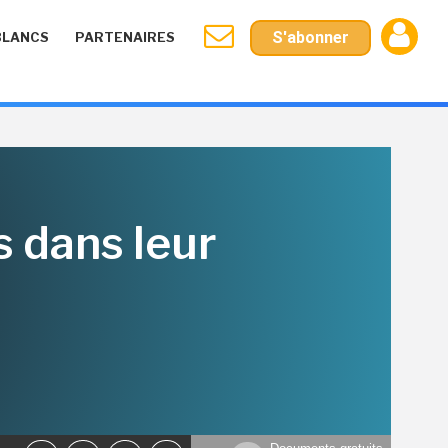
S'abonner
BLANCS
PARTENAIRES
 dans leur