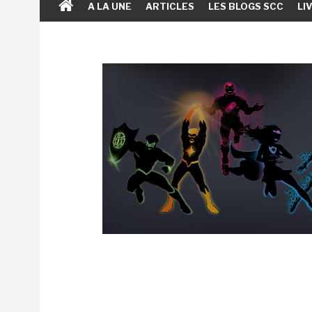
A LA UNE
ARTICLES
LES BLOGS SCC
LI