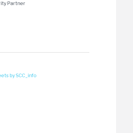
ity Partner
ets by SCC_info