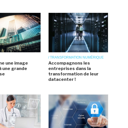
/ TRANSFORMATION NUMÉRIQUE
ne une image
Accompagnons les
 à une grande
entreprises dans la
ise
transformation de leur
datacenter !