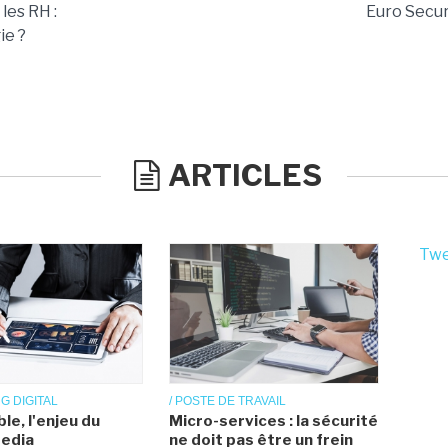
les RH :
Euro Secur
ie ?
ARTICLES
Twe
G DIGITAL
/ POSTE DE TRAVAIL
ble, l'enjeu du
Micro-services : la sécurité
Media
ne doit pas être un frein