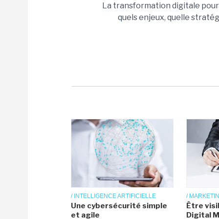
La transformation digitale pour 
quels enjeux, quelle stratég
/ INTELLIGENCE ARTIFICIELLE
/ MARKETIN
Une cybersécurité simple
Être visi
et agile
Digital 