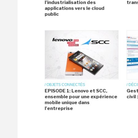
l'industrialisation des
tran
applications vers le cloud
public
/ OBJETS CONNECTÉS
/ DÉC
EPISODE 1: Lenovo et SCC,
Gest
ensemble pour une expérience
civil
mobile unique dans
l'entreprise