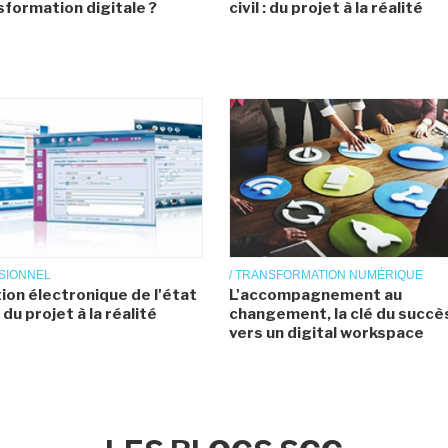
sformation digitale ?
civil : du projet à la réalité
ISIONNEL
/ TRANSFORMATION NUMÉRIQUE
ion électronique de l'état
L'accompagnement au
 : du projet à la réalité
changement, la clé du succè
vers un digital workspace