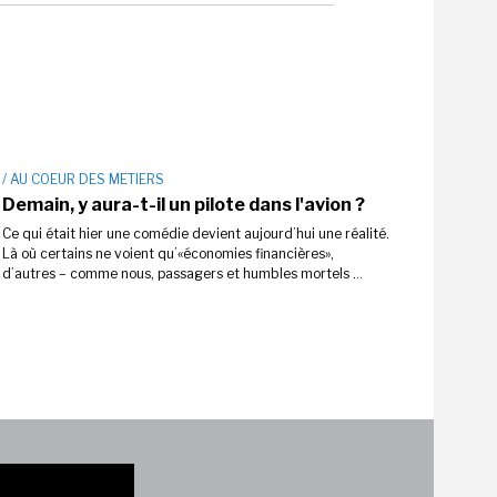
/ AU COEUR DES METIERS
Demain, y aura-t-il un pilote dans l'avion ?
Ce qui était hier une comédie devient aujourd’hui une réalité.
Là où certains ne voient qu’«économies financières»,
d’autres – comme nous, passagers et humbles mortels .
..