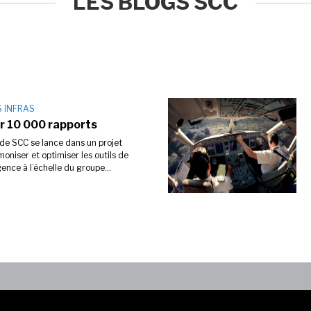
LES BLOGS SCC
S INFRAS
er 10 000 rapports
 de SCC se lance dans un projet
oniser et optimiser les outils de
gence à l’échelle du groupe...