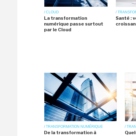
/ CLOUD
/ TRANSF
La transformation
Santé : 
numérique passe surtout
croissan
par le Cloud
/ TRANSFORMATION NUMÉRIQUE
/ TR
De la transformation à
Quel