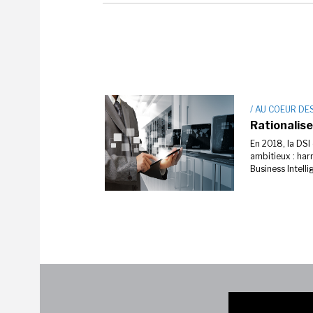
/ AU COEUR DE
Rationalis
En 2018, la DSI
ambitieux : harm
Business Intelli