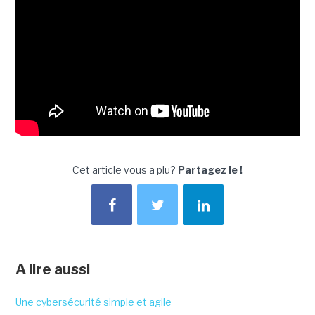
Cet article vous a plu?
Partagez le !
A lire aussi
Une cybersécurité simple et agile