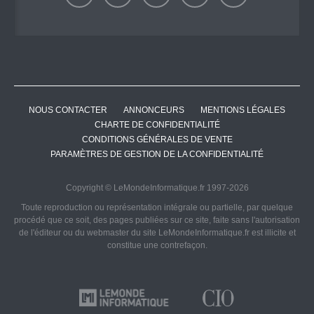
NOUS CONTACTER
ANNONCEURS
MENTIONS LÉGALES
CHARTE DE CONFIDENTIALITÉ
CONDITIONS GÉNÉRALES DE VENTE
PARAMÈTRES DE GESTION DE LA CONFIDENTIALITÉ
Copyright © LeMondeInformatique.fr 1997-2026
Toute reproduction ou représentation intégrale ou partielle, par quelque
procédé que ce soit, des pages publiées sur ce site, faite sans l'autorisation
de l'éditeur ou du webmaster du site LeMondeInformatique.fr est illicite et
constitue une contrefaçon.