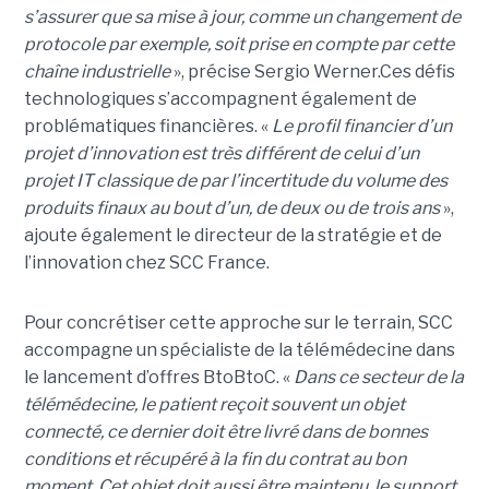
s’assurer que sa mise à jour, comme un changement de
protocole par exemple, soit prise en compte par cette
chaîne industrielle
», précise Sergio Werner.Ces défis
technologiques s’accompagnent également de
problématiques financières. «
Le profil financier d’un
projet d’innovation est très différent de celui d’un
projet IT classique de par l’incertitude du volume des
produits finaux au bout d’un, de deux ou de trois ans
»,
ajoute également le directeur de la stratégie et de
l’innovation chez SCC France.
Pour concrétiser cette approche sur le terrain, SCC
accompagne un spécialiste de la télémédecine dans
le lancement d’offres BtoBtoC. «
Dans ce secteur de la
télémédecine, le patient reçoit souvent un objet
connecté, ce dernier doit être livré dans de bonnes
conditions et récupéré à la fin du contrat au bon
moment. Cet objet doit aussi être maintenu, le support