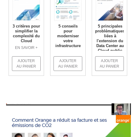
3 critères pour
5 conseils
5 principales
simplifier la
pour
problématiques
complexité du
moderniser
liées à
Cloud
votre
l'extension du
infrastructure
Data Center au
EN SAVOIR +
Cloud public
EN SAVOIR +
EN SAVOIR +
AJOUTER
AJOUTER
AJOUTER
AU PANIER
AU PANIER
AU PANIER