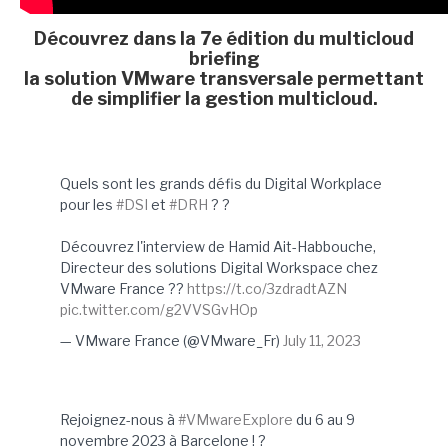
Découvrez dans la 7e édition du multicloud
briefing
la solution VMware transversale permettant
de simplifier la gestion multicloud.
Quels sont les grands défis du Digital Workplace
pour les
#DSI
et
#DRH
? ?
Découvrez l'interview de Hamid Ait-Habbouche,
Directeur des solutions Digital Workspace chez
VMware France ??
https://t.co/3zdradtAZN
pic.twitter.com/g2VVSGvHOp
— VMware France (@VMware_Fr)
July 11, 2023
Rejoignez-nous à
#VMwareExplore
du 6 au 9
novembre 2023 à Barcelone ! ?