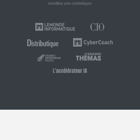
constitue une contrefaçon.