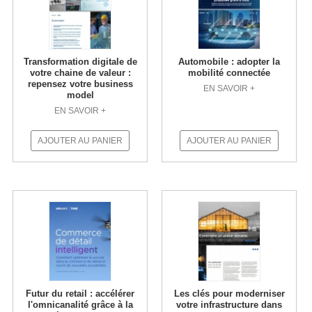
Transformation digitale de
Automobile : adopter la
votre chaine de valeur :
mobilité connectée
repensez votre business
EN SAVOIR +
model
EN SAVOIR +
AJOUTER AU PANIER
AJOUTER AU PANIER
Futur du retail : accélérer
Les clés pour moderniser
l'omnicanalité grâce à la
votre infrastructure dans