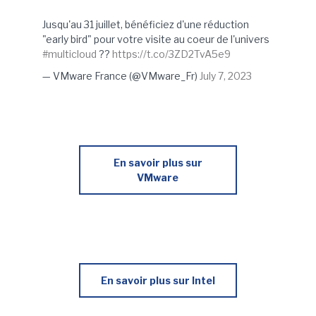
Jusqu'au 31 juillet, bénéficiez d'une réduction
"early bird" pour votre visite au coeur de l'univers
#multicloud
??
https://t.co/3ZD2TvA5e9
— VMware France (@VMware_Fr)
July 7, 2023
En savoir plus sur
VMware
En savoir plus sur Intel