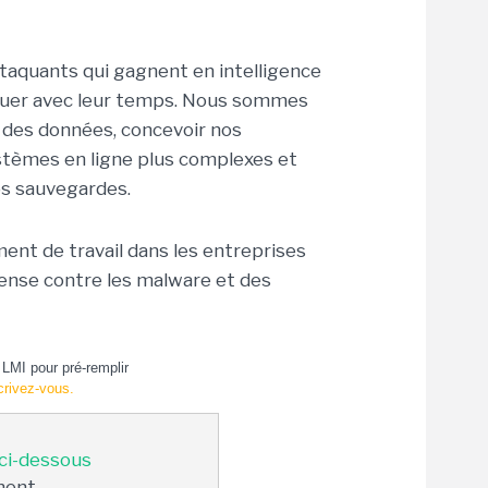
ttaquants qui gagnent en intelligence
oluer avec leur temps. Nous sommes
 des données, concevoir nos
tèmes en ligne plus complexes et
os sauvegardes.
ement de travail dans les entreprises
fense contre les malware et des
LMI pour pré-remplir
crivez-vous.
 ci-dessous
ment.