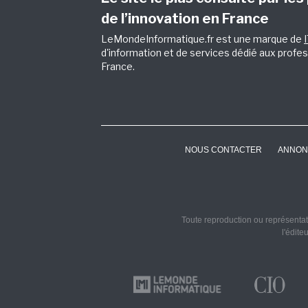
de l’innovation en France
LeMondeInformatique.fr est une marque de
d'information et de services dédié aux profes
France.
NOUS CONTACTER
ANNON
Toute reproduction ou représentati
l'édite