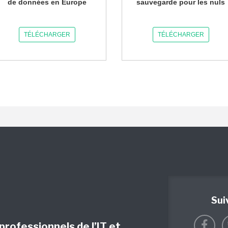
de données en Europe
sauvegarde pour les nuls
TÉLÉCHARGER
TÉLÉCHARGER
Sui
 professionnels de l’IT et