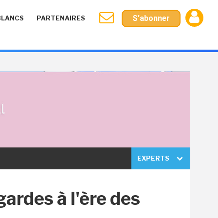
S'abonner
BLANCS
PARTENAIRES
EXPERTS
ardes à l'ère des