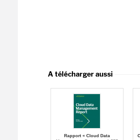
A télécharger aussi
Rapport « Cloud Data
C