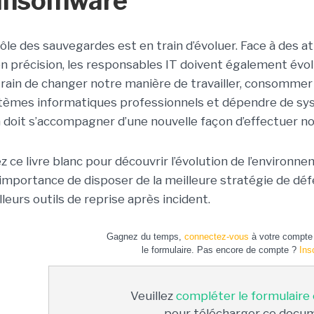
ansomware
rôle des sauvegardes est en train d’évoluer. Face à des a
en précision, les responsables IT doivent également év
train de changer notre manière de travailler, consommer
tèmes informatiques professionnels et dépendre de sys
a doit s’accompagner d’une nouvelle façon d’effectuer n
ez ce livre blanc pour découvrir l’évolution de l’environn
l’importance de disposer de la meilleure stratégie de dé
leurs outils de reprise après incident.
Gagnez du temps,
connectez-vous
à votre compte 
le formulaire. Pas encore de compte ?
Ins
Veuillez
compléter le formulaire
pour télécharger ce docu