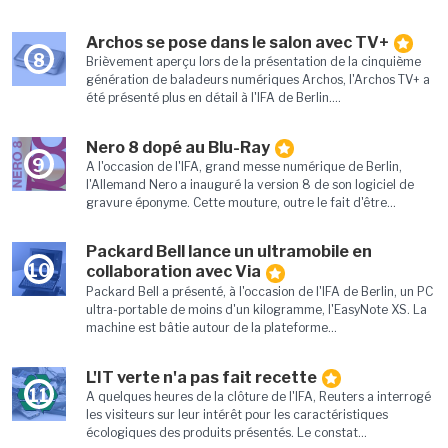
Archos se pose dans le salon avec TV+
8
Brièvement aperçu lors de la présentation de la cinquième
génération de baladeurs numériques Archos, l'Archos TV+ a
été présenté plus en détail à l'IFA de Berlin....
Nero 8 dopé au Blu-Ray
9
A l'occasion de l'IFA, grand messe numérique de Berlin,
l'Allemand Nero a inauguré la version 8 de son logiciel de
gravure éponyme. Cette mouture, outre le fait d'être...
Packard Bell lance un ultramobile en
10
collaboration avec Via
Packard Bell a présenté, à l'occasion de l'IFA de Berlin, un PC
ultra-portable de moins d'un kilogramme, l'EasyNote XS. La
machine est bâtie autour de la plateforme...
L'IT verte n'a pas fait recette
11
A quelques heures de la clôture de l'IFA, Reuters a interrogé
les visiteurs sur leur intérêt pour les caractéristiques
écologiques des produits présentés. Le constat...