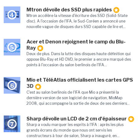
Mtron dévoile des SSD plus rapides
4
Mtron accélère la vitesse d'écriture des SSD (Solid-State
disc). A l'occasion de l'IFA, le Sud-Coréen a annoncé une
nouvelle vague de disques durs SSD capable de lire et...
Acer et Denon rejoignent le camp du Blu-
5
Ray
Deux de plus. Dans la lutte des disques haute définition qui
oppose Blu-Ray et HD DVD, le premier a encore marqué des
points à l'occasion du salon berlinois de l'IFA...
Mio et TéléAtlas officialisent les cartes GPS
6
3D
C'est au salon berlinois de l'IFA que Mio a présenté la
dernière version de son logiciel de navigation, MioMap
2008, qui accompagne la sortie de deux de ses derniers...
Sharp dévoile un LCD de 2 cm d'épaisseur
7
Sharp a voulu marquer les esprits à l'IFA : après les plus
grands écrans du monde que nous ont servis les
constructeurs à tour de salon, Sharp a inauguré, en...