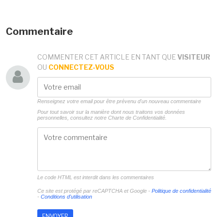
Commentaire
COMMENTER CET ARTICLE EN TANT QUE
VISITEUR
OU
CONNECTEZ-VOUS
Renseignez votre email pour être prévenu d'un nouveau commentaire
Pour tout savoir sur la manière dont nous traitons vos données
personnelles, consultez notre
Charte de Confidentialité.
Le code HTML est interdit dans les commentaires
Ce site est protégé par reCAPTCHA et Google -
Politique de confidentialité
-
Conditions d'utilisation