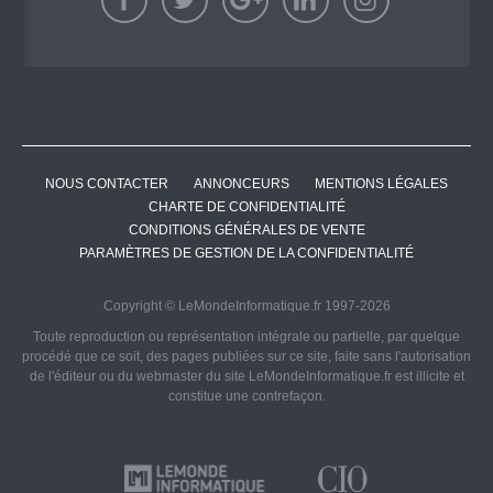
NOUS CONTACTER
ANNONCEURS
MENTIONS LÉGALES
CHARTE DE CONFIDENTIALITÉ
CONDITIONS GÉNÉRALES DE VENTE
PARAMÈTRES DE GESTION DE LA CONFIDENTIALITÉ
Copyright © LeMondeInformatique.fr 1997-2026
Toute reproduction ou représentation intégrale ou partielle, par quelque
procédé que ce soit, des pages publiées sur ce site, faite sans l'autorisation
de l'éditeur ou du webmaster du site LeMondeInformatique.fr est illicite et
constitue une contrefaçon.