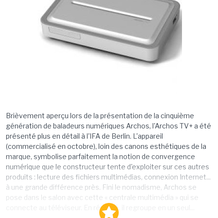
Brièvement aperçu lors de la présentation de la cinquième
génération de baladeurs numériques Archos, l'Archos TV+ a été
présenté plus en détail à l'IFA de Berlin. L'appareil
(commercialisé en octobre), loin des canons esthétiques de la
marque, symbolise parfaitement la notion de convergence
numérique que le constructeur tente d'exploiter sur ces autres
produits : lecture des fichiers multimédias, connexion Internet...
à une grande différence près. Fini le nomadisme, Archos se
pose dans le salon avec cette « centrale multimédia » qui se
connecte au téléviseur. En résumé, il regroupe en un seul...