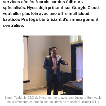
services dédiés fournis par des éditeurs
spécialisés. Hycu, déjà présent sur Google Cloud,
veut aller plus loin avec une offre multicloud
baptisée Protégé bénéficiant d'un management
centralisé.
Simon Taylor, le CEO de Hycu, est venu avec son équipe à Sunnyvale
nous présenter les prochaines solutions de la société. (Crédit S.L.)