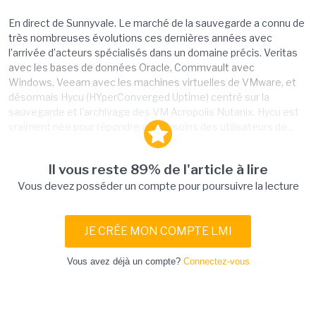
En direct de Sunnyvale. Le marché de la sauvegarde a connu de
très nombreuses évolutions ces dernières années avec
l’arrivée d’acteurs spécialisés dans un domaine précis. Veritas
avec les bases de données Oracle, Commvault avec
Windows, Veeam avec les machines virtuelles de VMware, et
désormais Hycu (HYperConverged Uptime) centré sur la
sauvegarde et l'archivage des VM Acropolis Nutanix. Hycu est
vraiment née pour répondre aux besoins des utilisateurs de...
Il vous reste 89% de l'article à lire
Vous devez posséder un compte pour poursuivre la lecture
JE CRÉE MON COMPTE LMI
Vous avez déjà un compte?
Connectez-vous