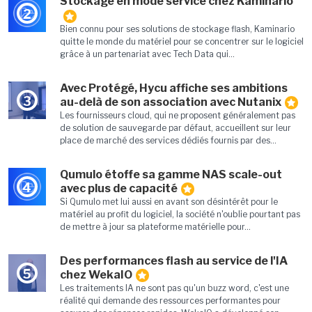
Stockage en mode service chez Kaminario
2
Bien connu pour ses solutions de stockage flash, Kaminario
quitte le monde du matériel pour se concentrer sur le logiciel
grâce à un partenariat avec Tech Data qui...
Avec Protégé, Hycu affiche ses ambitions
3
au-delà de son association avec Nutanix
Les fournisseurs cloud, qui ne proposent généralement pas
de solution de sauvegarde par défaut, accueillent sur leur
place de marché des services dédiés fournis par des...
Qumulo étoffe sa gamme NAS scale-out
4
avec plus de capacité
Si Qumulo met lui aussi en avant son désintérêt pour le
matériel au profit du logiciel, la société n'oublie pourtant pas
de mettre à jour sa plateforme matérielle pour...
Des performances flash au service de l'IA
5
chez WekaIO
Les traitements IA ne sont pas qu'un buzz word, c'est une
réalité qui demande des ressources performantes pour