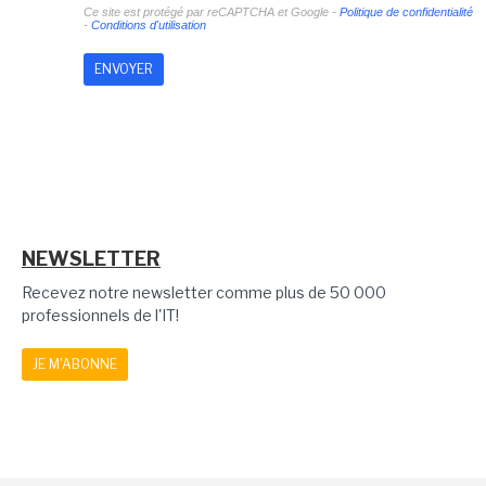
Ce site est protégé par reCAPTCHA et Google -
Politique de confidentialité
-
Conditions d'utilisation
NEWSLETTER
Recevez notre newsletter comme plus de 50 000
professionnels de l'IT!
JE M'ABONNE