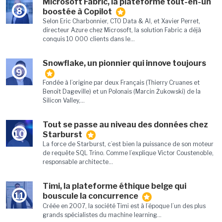
Microsoft Fabric, la plateforme tout-en-un
8
boostée à Copilot
Selon Eric Charbonnier, CTO Data & AI, et Xavier Perret,
directeur Azure chez Microsoft, la solution Fabric a déjà
conquis 10 000 clients dans le...
Snowflake, un pionnier qui innove toujours
9
Fondée à l’origine par deux Français (Thierry Cruanes et
Benoît Dageville) et un Polonais (Marcin Żukowski) de la
Silicon Valley,...
Tout se passe au niveau des données chez
10
Starburst
La force de Starburst, c’est bien la puissance de son moteur
de requête SQL Trino. Comme l’explique Victor Coustenoble,
responsable architecte...
Timi, la plateforme éthique belge qui
11
bouscule la concurrence
Créée en 2007, la société Timi est à l’époque l’un des plus
grands spécialistes du machine learning...