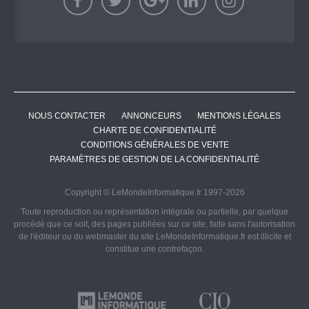
NOUS CONTACTER
ANNONCEURS
MENTIONS LÉGALES
CHARTE DE CONFIDENTIALITÉ
CONDITIONS GÉNÉRALES DE VENTE
PARAMÈTRES DE GESTION DE LA CONFIDENTIALITÉ
Copyright © LeMondeInformatique.fr 1997-2026
Toute reproduction ou représentation intégrale ou partielle, par quelque
procédé que ce soit, des pages publiées sur ce site, faite sans l'autorisation
de l'éditeur ou du webmaster du site LeMondeInformatique.fr est illicite et
constitue une contrefaçon.