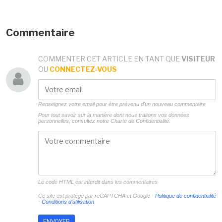
Commentaire
COMMENTER CET ARTICLE EN TANT QUE
VISITEUR
OU
CONNECTEZ-VOUS
Renseignez votre email pour être prévenu d'un nouveau commentaire
Pour tout savoir sur la manière dont nous traitons vos données
personnelles, consultez notre
Charte de Confidentialité.
Le code HTML est interdit dans les commentaires
Ce site est protégé par reCAPTCHA et Google -
Politique de confidentialité
-
Conditions d'utilisation