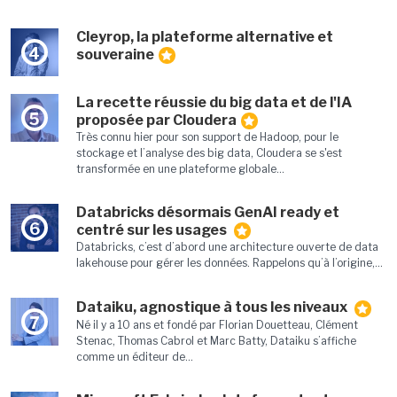
Cleyrop, la plateforme alternative et
4
souveraine
La recette réussie du big data et de l'IA
5
proposée par Cloudera
Très connu hier pour son support de Hadoop, pour le
stockage et l’analyse des big data, Cloudera se s'est
transformée en une plateforme globale...
Databricks désormais GenAI ready et
6
centré sur les usages
Databricks, c’est d’abord une architecture ouverte de data
lakehouse pour gérer les données. Rappelons qu’à l’origine,...
Dataiku, agnostique à tous les niveaux
7
Né il y a 10 ans et fondé par Florian Douetteau, Clément
Stenac, Thomas Cabrol et Marc Batty, Dataiku s’affiche
comme un éditeur de...