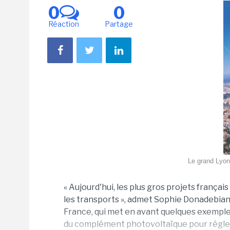
0
0
Réaction
Partage
Le grand Lyon 
« Aujourd'hui, les plus gros projets françai
les transports », admet Sophie Donadebian
France, qui met en avant quelques exemples
du complément photovoltaïque pour régle