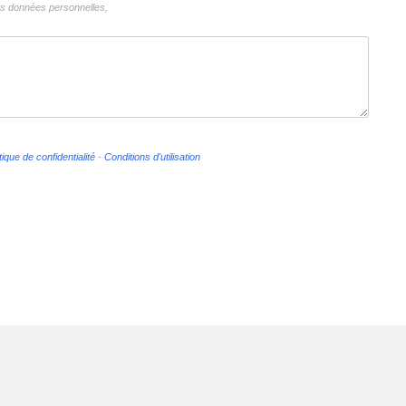
vos données personnelles,
tique de confidentialité
-
Conditions d'utilisation