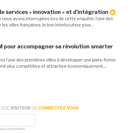
e services « innovation » et d'intégration
 nous avons interrogées lors de cette enquête, l'une des
 les villes françaises, le bon interlocuteur pour...
BM pour accompagner sa révolution smarter
st l'une des premières villes à développer une plate-forme
enir plus compétitive et attractive économiquement....
 QUE
VISITEUR
OU
CONNECTEZ-VOUS
uveau commentaire