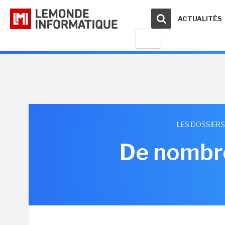
ACTUALITÉS
LES DOSSIERS
De nombre