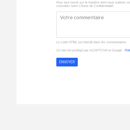
Pour tout savoir sur la manière dont nous traitons 
consultez notre
Charte de Confidentialité.
Le code HTML est interdit dans les commentaires
Ce site est protégé par reCAPTCHA et Google -
Poli