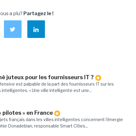
vous a plu?
Partagez le !
é juteux pour les fournisseurs IT ?
ensive est palpable de la part des fournisseurs IT sur les
 intelligentes. « Une ville intelligente est une...
 pilotes » en France
ojets français dans les villes intelligentes concernent l'énergie
phie Donadebian, responsable Smart Cities...