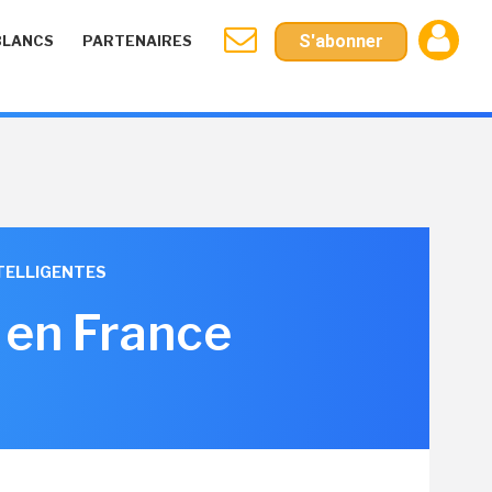
S'abonner
BLANCS
PARTENAIRES
NTELLIGENTES
 en France