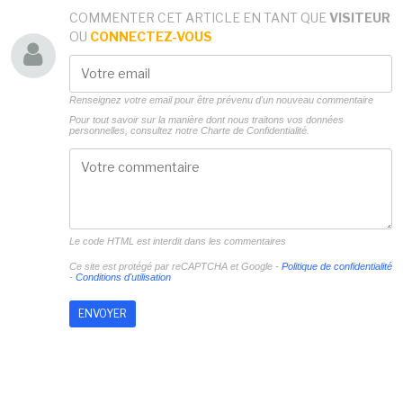
COMMENTER CET ARTICLE EN TANT QUE
VISITEUR
OU
CONNECTEZ-VOUS
Renseignez votre email pour être prévenu d'un nouveau commentaire
Pour tout savoir sur la manière dont nous traitons vos données
personnelles, consultez notre
Charte de Confidentialité.
Le code HTML est interdit dans les commentaires
Ce site est protégé par reCAPTCHA et Google -
Politique de confidentialité
-
Conditions d'utilisation