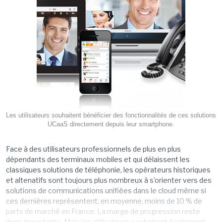
Les utilisateurs souhaitent bénéficier des fonctionnalités de ces solutions
UCaaS directement depuis leur smartphone.
Face à des utilisateurs professionnels de plus en plus
dépendants des terminaux mobiles et qui délaissent les
classiques solutions de téléphonie, les opérateurs historiques
et altenatifs sont toujours plus nombreux à s’orienter vers des
solutions de communications unifiées dans le cloud même si
ces dernières représentent, en moyenne, moins de 10 % de
parts de marché en France. La marge de progression reste
donc importante. Mais les utilisateurs souhaitent également