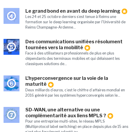
Le grand bond en avant du deep learning
4
Les 24 et 25 octobre derniers s’est tenue à Reims une
formation sur le deep learning organisée par l'Université de
Reims Champagne-Ardenne...
Des communications unifiées résolument
5
tournées vers la mobilité
Face à des utilisateurs professionnels de plus en plus
dépendants des terminaux mobiles et qui délaissent les
classiques solutions de...
L'hyperconvergence sur la voie de la
6
maturité
Deux milliards d’euros, c’est le chiffre d’affaires mondial en
2016 généré par les systèmes hyperconvergés selon le...
SD-WAN, une alternative ou une
7
complémentarité aux liens MPLS ?
Pour une entreprise multi-sites, le réseau MPLS
(Multiprotocol label switching) en place depuis plus de 15 ans
n’est plus forcément adapté au...