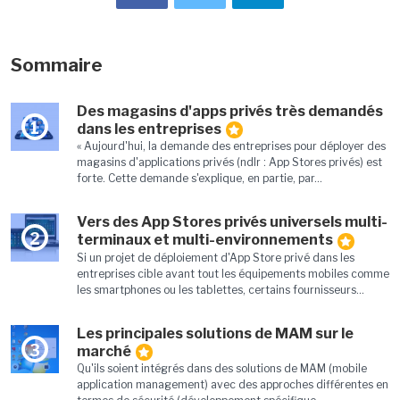
Sommaire
Des magasins d'apps privés très demandés
1
dans les entreprises
« Aujourd'hui, la demande des entreprises pour déployer des
magasins d'applications privés (ndlr : App Stores privés) est
forte. Cette demande s'explique, en partie, par...
Vers des App Stores privés universels multi-
2
terminaux et multi-environnements
Si un projet de déploiement d'App Store privé dans les
entreprises cible avant tout les équipements mobiles comme
les smartphones ou les tablettes, certains fournisseurs...
Les principales solutions de MAM sur le
3
marché
Qu'ils soient intégrés dans des solutions de MAM (mobile
application management) avec des approches différentes en