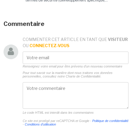
termes de sécurité (développement spécifique,...
Commentaire
COMMENTER CET ARTICLE EN TANT QUE
VISITEUR
OU
CONNECTEZ-VOUS
Renseignez votre email pour être prévenu d'un nouveau commentaire
Pour tout savoir sur la manière dont nous traitons vos données
personnelles, consultez notre
Charte de Confidentialité.
Le code HTML est interdit dans les commentaires
Ce site est protégé par reCAPTCHA et Google -
Politique de confidentialité
-
Conditions d'utilisation