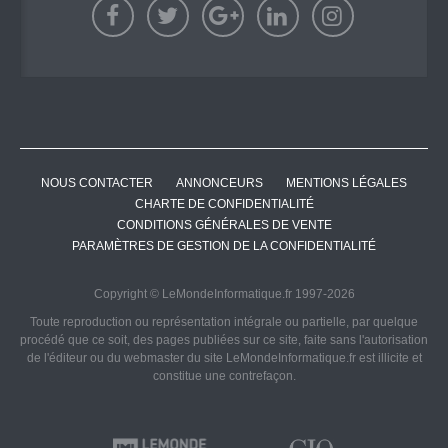
NOUS CONTACTER
ANNONCEURS
MENTIONS LÉGALES
CHARTE DE CONFIDENTIALITÉ
CONDITIONS GÉNÉRALES DE VENTE
PARAMÈTRES DE GESTION DE LA CONFIDENTIALITÉ
Copyright © LeMondeInformatique.fr 1997-2026
Toute reproduction ou représentation intégrale ou partielle, par quelque
procédé que ce soit, des pages publiées sur ce site, faite sans l'autorisation
de l'éditeur ou du webmaster du site LeMondeInformatique.fr est illicite et
constitue une contrefaçon.