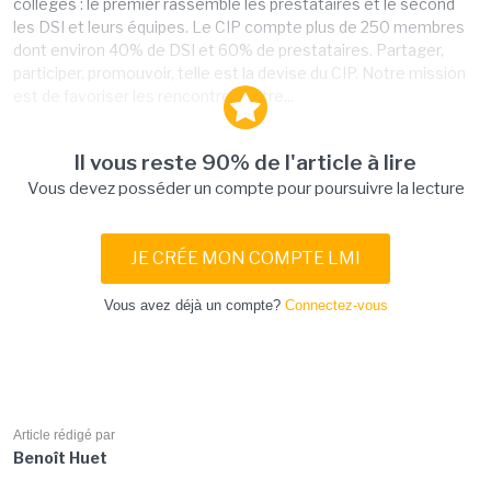
collèges : le premier rassemble les prestataires et le second
les DSI et leurs équipes. Le CIP compte plus de 250 membres
dont environ 40% de DSI et 60% de prestataires. Partager,
participer, promouvoir, telle est la devise du CIP. Notre mission
est de favoriser les rencontres entre...
Il vous reste 90% de l'article à lire
Vous devez posséder un compte pour poursuivre la lecture
JE CRÉE MON COMPTE LMI
Vous avez déjà un compte?
Connectez-vous
Article rédigé par
Benoît Huet