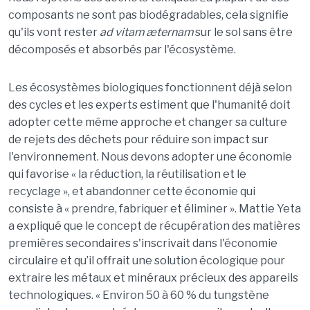
composants ne sont pas biodégradables, cela signifie
qu'ils vont rester
ad vitam
æternam
sur le sol sans être
décomposés et absorbés par l'écosystème.
Les écosystèmes biologiques fonctionnent déjà selon
des cycles et les experts estiment que l'humanité doit
adopter cette même approche et changer sa culture
de rejets des déchets pour réduire son impact sur
l'environnement. Nous devons adopter une économie
qui favorise « la réduction, la réutilisation et le
recyclage », et abandonner cette économie qui
consiste à « prendre, fabriquer et éliminer ». Mattie Yeta
a expliqué que le concept de récupération des matières
premières secondaires s'inscrivait dans l'économie
circulaire et qu’il offrait une solution écologique pour
extraire les métaux et minéraux précieux des appareils
technologiques. « Environ 50 à 60 % du tungstène