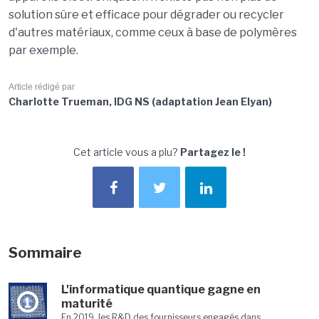
solution sûre et efficace pour dégrader ou recycler
d'autres matériaux, comme ceux à base de polymères
par exemple.
Article rédigé par
Charlotte Trueman, IDG NS (adaptation Jean Elyan)
Cet article vous a plu?
Partagez le !
Sommaire
L'informatique quantique gagne en
1
maturité
En 2019, les R&D des fournisseurs engagés dans