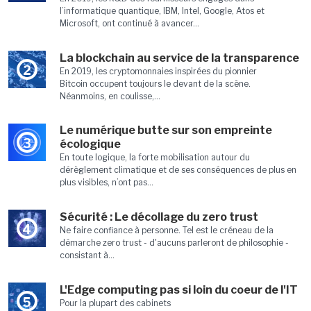
l’informatique quantique, IBM, Intel, Google, Atos et
Microsoft, ont continué à avancer...
La blockchain au service de la transparence
2
En 2019, les cryptomonnaies inspirées du pionnier
Bitcoin occupent toujours le devant de la scène.
Néanmoins, en coulisse,...
Le numérique butte sur son empreinte
3
écologique
En toute logique, la forte mobilisation autour du
dérèglement climatique et de ses conséquences de plus en
plus visibles, n’ont pas...
Sécurité : Le décollage du zero trust
4
Ne faire confiance à personne. Tel est le créneau de la
démarche zero trust - d'aucuns parleront de philosophie -
consistant à...
L'Edge computing pas si loin du coeur de l'IT
5
Pour la plupart des cabinets