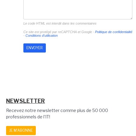
Le code HTML est interdit dans les commentaires
Ce site est protégé par reCAPTCHA et Google -
Politique de confidentialité
-
Conditions d'utilisation
NEWSLETTER
Recevez notre newsletter comme plus de 50 000
professionnels de l'IT!
JE M'ABONNE