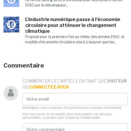
2010 par le développeur...
L'industrie numérique passe à l'économie
10
circulaire pour atténuer le changement
climatique
Proposé pour la première fois au milieu des années 1960, le
modèle d’économie circulaire vise à s'assurer que les...
Commentaire
COMMENTER CET ARTICLE EN TANT QUE
VISITEUR
OU
CONNECTEZ-VOUS
Renseignez votre email pour être prévenu d'un nouveau commentaire
Pour tout savoir sur la manière dont nous traitons vos données
personnelles, consultez notre
Charte de Confidentialité.