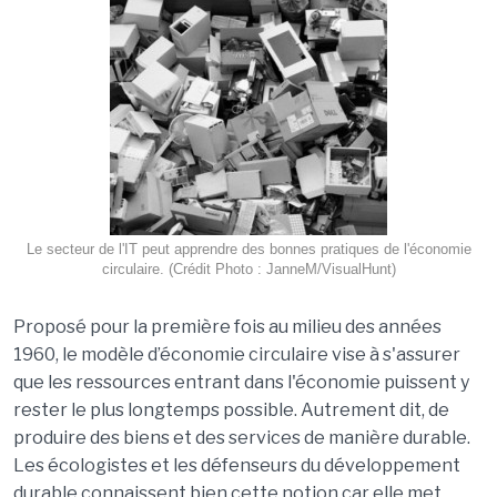
Le secteur de l'IT peut apprendre des bonnes pratiques de l'économie
circulaire. (Crédit Photo : JanneM/VisualHunt)
Proposé pour la première fois au milieu des années
1960, le modèle d’économie circulaire vise à s'assurer
que les ressources entrant dans l'économie puissent y
rester le plus longtemps possible. Autrement dit, de
produire des biens et des services de manière durable.
Les écologistes et les défenseurs du développement
durable connaissent bien cette notion car elle met