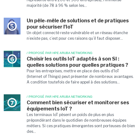
majorité (de 78 à 96 % selon les...
Un pêle-mêle de solutions et de pratiques
5
pour sécuriser l'IoT
Un objet connecté reste vulnérable et un réseau étanche
n’existe pas, c’est pour ces raisons qu’il faut disposer...
/ PROPOSÉ PAR HPE ARUBA NETWORKING
Choisir les outils IoT adaptés à son SI :
6
quelles solutions pour quelles pratiques ?
Pour les entreprises, mettre en place des outils d'IoT
(Internet of Things) peut présenter de nombreux avantages.
A condition toutefois de faire appel à des solutions...
/ PROPOSÉ PAR HPE ARUBA NETWORKING
Comment bien sécuriser et monitorer ses
7
équipements IoT ?
Les terminaux IoT pèsent un poids de plus en plus
prépondérant dans le quotidien de nombreuses équipes
métiers. Si ces pratiques émergentes sont porteuses de bien
des...