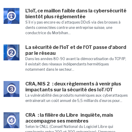
L'IoT, ce maillon faible dans la cybersécurité
1
bientôt plus réglementée
S’il n’y pas encore eu d’attaques DDoS via des brosses à
dents connectées contre une entreprise suisse, une
conductrice du Morbihan...
La sécurité de l'IoT et de l'OT passe d'abord
2
par le réseau
Dans les années 80-90 avant la démocratisation du TCP/IP,
il existait des réseaux indépendants hermétiques
notamment dans le secteur...
CRA, NIS 2 : deux règlements à venir plus
3
impactants sur la sécurité des IoT/OT
La vulnérabilité des produits numériques aux cyberattaques
entraînerait un coût annuel de 5,5 milliards d’euros pour...
CRA : la filière du Libre inquiète, mais
4
accompagne ses membres
Selon le CNLL (Conseil National du Logiciel Libre qui
représente entre 200 et 300 entreprises), l’immense