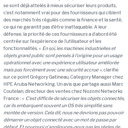
se sont déjà attelés à mieux sécuriser leurs produits,
c’est notamment vrai pour des fournisseurs qui ciblent
des marchés très régulés comme la finance et la santé,
ce qui ne garantit pas d’être inattaquable. A leur
défense, la priorité de ces fournisseurs a d’abord été
centrée sur l’expérience de l’utilisateur et les
fonctionnalités. «
En soi, les machines industrielles et
objets grand public sont pensés à l’origine pour un usage
opérationnel avec une expérience utilisateur améliorée
mais pas forcément avec une sécurité accrue
», clarifie
sur ce point Grégory Gatineau, Category Manager chez
HPE Aruba Networking. Un avis que partage aussi Marc
Coutelan, directeur des ventes chez Nozomi Networks
France : «
C’est difficile de sécuriser les objets connectés,
car ils embarquent souvent un OS très simplifié sans
montée de version. Cela dit, nous ne devrions pas pouvoir
démarrer un objet connecté avec un mot de passe par
défaut. Et pourquoi n’appliquons-nous pas les règles de