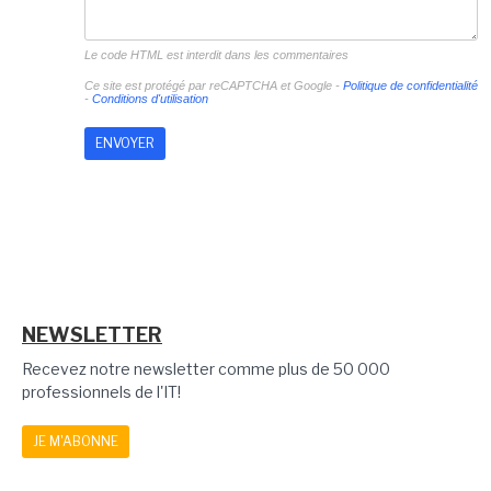
Le code HTML est interdit dans les commentaires
Ce site est protégé par reCAPTCHA et Google -
Politique de confidentialité
-
Conditions d'utilisation
NEWSLETTER
Recevez notre newsletter comme plus de 50 000
professionnels de l'IT!
JE M'ABONNE