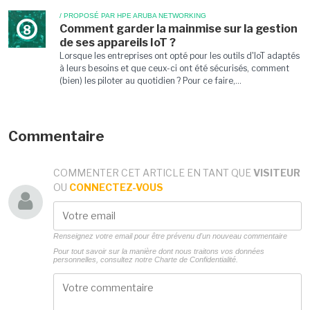
/ PROPOSÉ PAR HPE ARUBA NETWORKING
Comment garder la mainmise sur la gestion
8
de ses appareils IoT ?
Lorsque les entreprises ont opté pour les outils d'IoT adaptés
à leurs besoins et que ceux-ci ont été sécurisés, comment
(bien) les piloter au quotidien ? Pour ce faire,...
Commentaire
COMMENTER CET ARTICLE EN TANT QUE
VISITEUR
OU
CONNECTEZ-VOUS
Renseignez votre email pour être prévenu d'un nouveau commentaire
Pour tout savoir sur la manière dont nous traitons vos données
personnelles, consultez notre
Charte de Confidentialité.