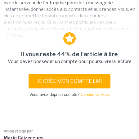
avec le serveur de l'entreprise pour de la messagerie
instantanée, donner accès aux contacts et aux rendez-vous, en
plus de permettre l'envoi en « push » des courriers
électroniques reçus. Si, suivant les politiques des deux
entreprises, ni Apple ni Microsoft n'ont confirmé cette rumeur,
l'iPhone...
Il vous reste 44% de l'article à lire
Vous devez posséder un compte pour poursuivre la lecture
JE CRÉE MON COMPTE LMI
Vous avez déjà un compte?
Connectez-vous
Article rédigé par
Marie Caizergues