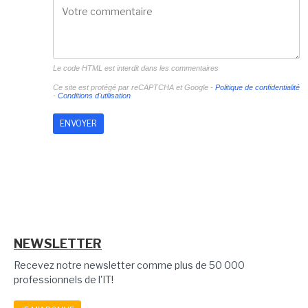
Le code HTML est interdit dans les commentaires
Ce site est protégé par reCAPTCHA et Google -
Politique de confidentialité
-
Conditions d'utilisation
NEWSLETTER
Recevez notre newsletter comme plus de 50 000
professionnels de l'IT!