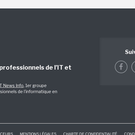
Sui
 professionnels de l’IT et
IT News Info
, 1er groupe
sionnels de l'informatique en
CEURS
MENTIONS LÉGALES
CHARTE DE CONFIDENTIALITÉ
COND