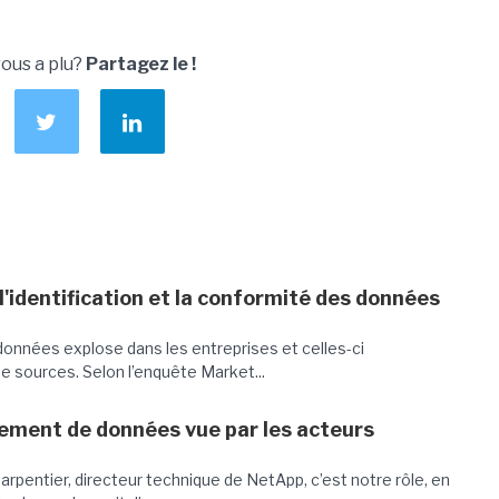
vous a plu?
Partagez le !
, l'identification et la conformité des données
données explose dans les entreprises et celles-ci
e sources. Selon l’enquête Market...
ement de données vue par les acteurs
rpentier, directeur technique de NetApp, c’est notre rôle, en