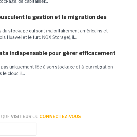
ockage, de capitaliser...
usculent la gestion et la migration des
s du stockage qui sont majoritairement américains et
ois Huawei et le turc NGX Storage), il...
ata indispensable pour gérer efficacement
 pas uniquement liée à son stockage et à leur migration
le cloud, il...
 QUE
VISITEUR
OU
CONNECTEZ-VOUS