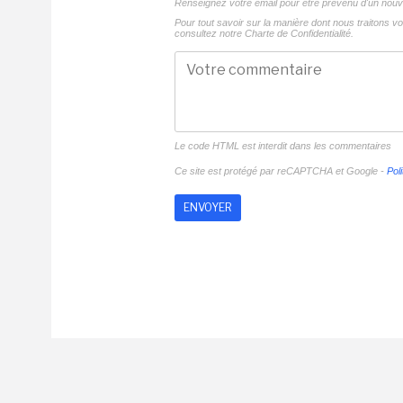
Renseignez votre email pour être prévenu d'un no
Pour tout savoir sur la manière dont nous traitons 
consultez notre
Charte de Confidentialité.
Le code HTML est interdit dans les commentaires
Ce site est protégé par reCAPTCHA et Google -
Poli