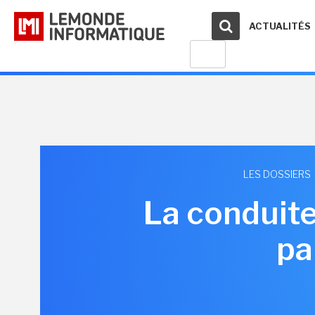
ACTUALITÉS
LES DOSSIERS
La conduit
pa