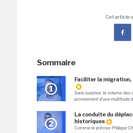
Cet article 
Sommaire
Faciliter la migration
1
Sans surprise, le volume des 
proviennent d’une multitude d
La conduite du déplac
historiques
2
Comme le précise Philippe Cha