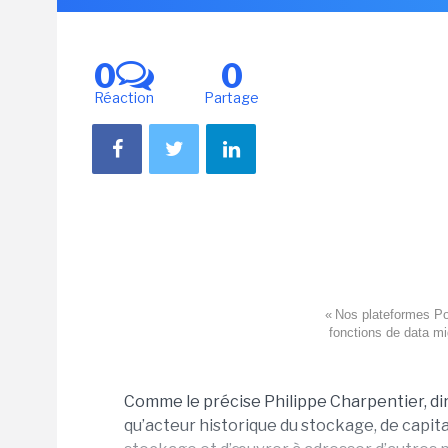
0
0
Réaction
Partage
« Nos plateformes Po
fonctions de data mi
Comme le précise Philippe Charpentier, dir
qu’acteur historique du stockage, de capital