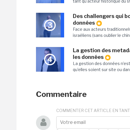
tant qu’acteur historique du st
Des challengers qui bo
données
3
Face aux acteurs traditionnel
israéliens (sans oublier le chin
La gestion des metad
les données
4
La gestion des données n’est
qu’elles soient sur site ou dans 
Commentaire
COMMENTER CET ARTICLE EN TANT