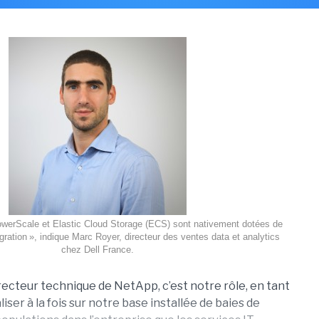
werScale et Elastic Cloud Storage (ECS) sont nativement dotées de
gration », indique Marc Royer, directeur des ventes data et analytics
chez Dell France.
ecteur technique de NetApp, c’est notre rôle, en tant
iser à la fois sur notre base installée de baies de