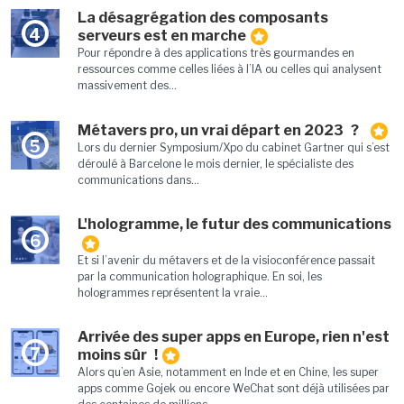
La désagrégation des composants
4
serveurs est en marche
Pour répondre à des applications très gourmandes en
ressources comme celles liées à l’IA ou celles qui analysent
massivement des...
Métavers pro, un vrai départ en 2023 ?
5
Lors du dernier Symposium/Xpo du cabinet Gartner qui s’est
déroulé à Barcelone le mois dernier, le spécialiste des
communications dans...
L'hologramme, le futur des communications
6
Et si l’avenir du métavers et de la visioconférence passait
par la communication holographique. En soi, les
hologrammes représentent la vraie...
Arrivée des super apps en Europe, rien n'est
7
moins sûr !
Alors qu’en Asie, notamment en Inde et en Chine, les super
apps comme Gojek ou encore WeChat sont déjà utilisées par