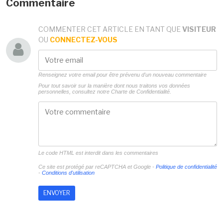
Commentaire
COMMENTER CET ARTICLE EN TANT QUE
VISITEUR
OU
CONNECTEZ-VOUS
Renseignez votre email pour être prévenu d'un nouveau commentaire
Pour tout savoir sur la manière dont nous traitons vos données
personnelles, consultez notre
Charte de Confidentialité.
Le code HTML est interdit dans les commentaires
Ce site est protégé par reCAPTCHA et Google -
Politique de confidentialité
-
Conditions d'utilisation