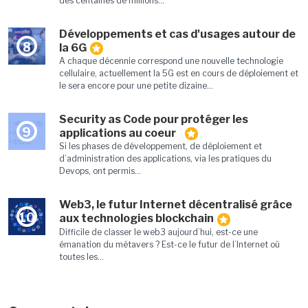
des centaines de millions...
Développements et cas d'usages autour de
8
la 6G
A chaque décennie correspond une nouvelle technologie
cellulaire, actuellement la 5G est en cours de déploiement et
le sera encore pour une petite dizaine...
Security as Code pour protéger les
9
applications au coeur
Si les phases de développement, de déploiement et
d’administration des applications, via les pratiques du
Devops, ont permis...
Web3, le futur Internet décentralisé grâce
10
aux technologies blockchain
Difficile de classer le web3 aujourd’hui, est-ce une
émanation du métavers ? Est-ce le futur de l’Internet où
toutes les...