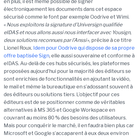
en plus, il est même possible de signer
électroniquement les documents dans cet espace
sécurisé comme le font par exemple Oodrive et Wimi.
«
Nous exploitons la signature d’Universign qualifiée
eIDAS et nous allons aussi nous interfacer avec Yousign,
deux solutions reconnues par l’Anssi
», précise à ce titre
Lionel Roux.
Idem pour Oodrive qui dispose de sa propre
offre baptisée Sign
, elle aussi souveraine et conforme à
eIDAS. Au-delà de ces hubs sécurisés, les plateformes
proposées aujourd’hui pour la majorité des éditeurs se
sont enrichies de fonctionnalités en ajoutant la vidéo,
le mail et même la bureautique en s’adossant souvent à
des éditeurs ou solutions tiers. L’objectif pour ces
éditeurs est de se positionner comme de véritables
alternatives à MS 365 et Google Workspace en
couvrant au moins 80 % des besoins des utilisateurs.
Mais pour conquérir le marché, il en faudra bien plus car
Microsoft et Google s’accaparent à eux deux environ