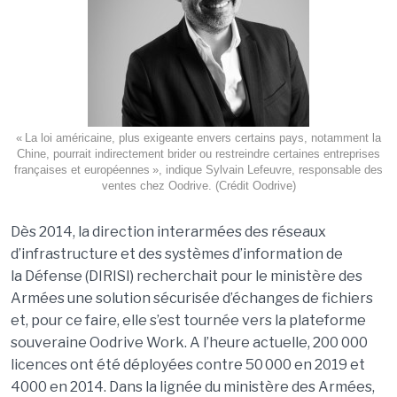
« La loi américaine, plus exigeante envers certains pays, notamment la
Chine, pourrait indirectement brider ou restreindre certaines entreprises
françaises et européennes », indique Sylvain Lefeuvre, responsable des
ventes chez Oodrive. (Crédit Oodrive)
Dès 2014, la direction interarmées des réseaux
d’infrastructure et des systèmes d’information de
la
Défense (DIRISI) recherchait pour le ministère des
Armées une solution sécurisée d’échanges de fichiers
et, pour ce faire, elle s’est tournée vers la plateforme
souveraine Oodrive Work. A l’heure actuelle, 200 000
licences ont été déployées contre 50 000 en 2019 et
4000 en 2014. Dans la lignée du ministère des Armées,