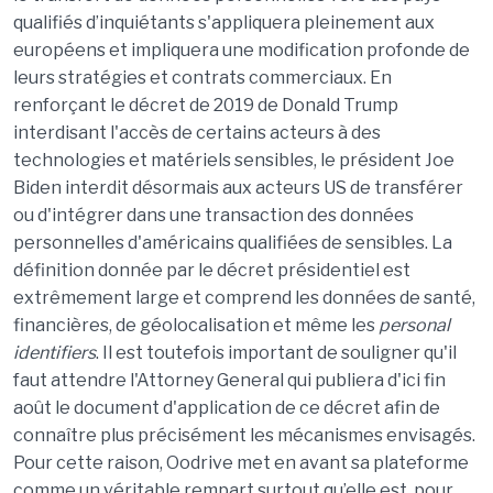
qualifiés d’inquiétants s'appliquera pleinement aux
européens et impliquera une modification profonde de
leurs stratégies et contrats commerciaux. En
renforçant le décret de 2019 de Donald Trump
interdisant l'accès de certains acteurs à des
technologies et matériels sensibles, le président Joe
Biden interdit désormais aux acteurs US de transférer
ou d'intégrer dans une transaction des données
personnelles d'américains qualifiées de sensibles. La
définition donnée par le décret présidentiel est
extrêmement large et comprend les données de santé,
financières, de géolocalisation et même les
personal
identifiers
. Il est toutefois important de souligner qu'il
faut attendre l'Attorney General qui publiera d'ici fin
août le document d'application de ce décret afin de
connaître plus précisément les mécanismes envisagés.
Pour cette raison, Oodrive met en avant sa plateforme
comme un véritable rempart surtout qu’elle est, pour