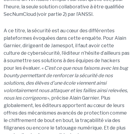
l’heure, la seule solution collaborative à être qualifiée
SecNumCloud (voir partie 2) par l’ANSSI.
A ce titre, la sécurité est au cœur des différentes
plateformes évoquées dans cette enquête. Pour Alain
Garnier, dirigeant de Jamespot, il faut avoir cette
culture de cybersécurité, l’éditeur n’hésite d’ailleurs pas
à soumettre ses solutions à des équipes de hackers
pour les évaluer. «
C’est ce que nous faisons avec les bug
bounty permettant de renforcer la sécurité de nos
solutions, des élèves d’une école viennent ainsi
volontairement nous attaquer et les failles ainsi relevées,
nous les corrigeons
», précise Alain Garnier. Plus
globalement, les éditeurs apportent au cœur de leurs
offres des mécanismes avancés de protection comme
le chiffrement de bout en bout, la traçabilité via des
filigranes ou encore le tatouage numérique. Et de plus