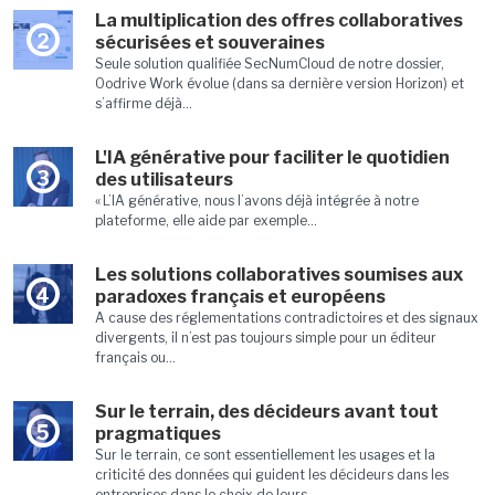
La multiplication des offres collaboratives
2
sécurisées et souveraines
Seule solution qualifiée SecNumCloud de notre dossier,
Oodrive Work évolue (dans sa dernière version Horizon) et
s’affirme déjà...
L'IA générative pour faciliter le quotidien
3
des utilisateurs
« L’IA générative, nous l’avons déjà intégrée à notre
plateforme, elle aide par exemple...
Les solutions collaboratives soumises aux
4
paradoxes français et européens
A cause des réglementations contradictoires et des signaux
divergents, il n’est pas toujours simple pour un éditeur
français ou...
Sur le terrain, des décideurs avant tout
5
pragmatiques
Sur le terrain, ce sont essentiellement les usages et la
criticité des données qui guident les décideurs dans les
entreprises dans le choix de leurs...