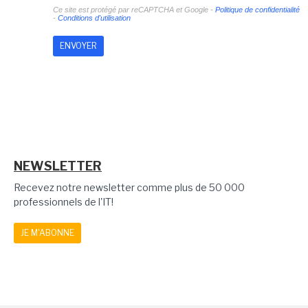
Ce site est protégé par reCAPTCHA et Google -
Politique de confidentialité
-
Conditions d'utilisation
NEWSLETTER
Recevez notre newsletter comme plus de 50 000
professionnels de l'IT!
JE M'ABONNE