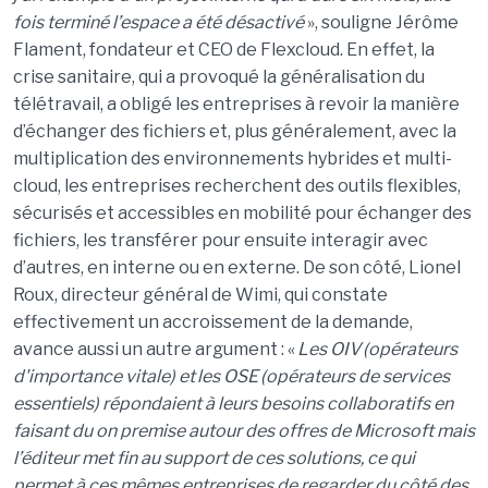
fois terminé l’espace a été désactivé
», souligne Jérôme
Flament, fondateur et CEO de Flexcloud. En effet, la
crise sanitaire, qui a provoqué la généralisation du
télétravail, a obligé les entreprises à revoir la manière
d’échanger des fichiers et, plus généralement, avec la
multiplication des environnements hybrides et multi-
cloud, les entreprises recherchent des outils flexibles,
sécurisés et accessibles en mobilité pour échanger des
fichiers, les transférer pour ensuite interagir avec
d’autres, en interne ou en externe. De son côté, Lionel
Roux, directeur général de Wimi, qui constate
effectivement un accroissement de la demande,
avance aussi un autre argument : «
Les
OIV
(opérateurs
d'importance vitale) et les
OSE
(opérateurs de services
essentiels)
répondaient à leurs besoins collaboratifs en
faisant du on premise autour des offres de Microsoft mais
l’éditeur met fin au support de ces solutions, ce qui
permet à ces mêmes entreprises de regarder du côté des