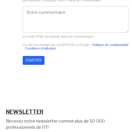
personnelles, consultez notre
Charte de Confidentialité.
Le code HTML est interdit dans les commentaires
Ce site est protégé par reCAPTCHA et Google -
Politique de confidentialité
-
Conditions d'utilisation
NEWSLETTER
Recevez notre newsletter comme plus de 50 000
professionnels de l'IT!