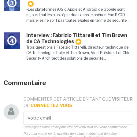
3
«Les plateformes iOS d'Apple et Android de Google sont
aujourd'hui les plus répandues dans le phénomène BYOD
mais elles ne sont pas toutes égales en terme de sécurité,...
Interview : Fabrizio Tittarelli et Tim Brown
4
de CA Technologies
Trois questions à Fabrizio Tittarelli, directeur technique de
CA Technologies Italie et Tim Brown, Vice-Président et Chief
Security Architect des solutions de sécurité...
Commentaire
COMMENTER CET ARTICLE EN TANT QUE
VISITEUR
OU
CONNECTEZ-VOUS
Renseignez votre email pour être prévenu d'un nouveau commentaire
Pour tout savoir sur la manière dont nous traitons vos données