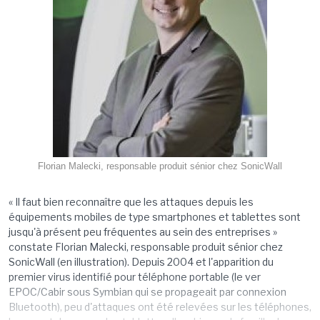
Florian Malecki, responsable produit sénior chez SonicWall
« Il faut bien reconnaître que les attaques depuis les
équipements mobiles de type smartphones et tablettes sont
jusqu'à présent peu fréquentes au sein des entreprises »
constate Florian Malecki, responsable produit sénior chez
SonicWall (en illustration). Depuis 2004 et l'apparition du
premier virus identifié pour téléphone portable (le ver
EPOC/Cabir sous Symbian qui se propageait par connexion
Bluetooth), peu d'attaques ont été relevées sur les téléphones,