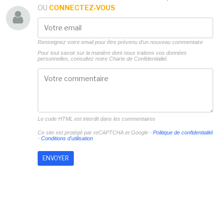
OU
CONNECTEZ-VOUS
Renseignez votre email pour être prévenu d'un nouveau commentaire
Pour tout savoir sur la manière dont nous traitons vos données
personnelles, consultez notre
Charte de Confidentialité.
Le code HTML est interdit dans les commentaires
Ce site est protégé par reCAPTCHA et Google -
Politique de confidentialité
-
Conditions d'utilisation