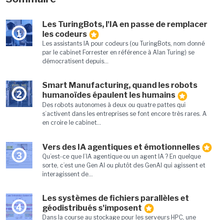
Les TuringBots, l'IA en passe de remplacer
1
les codeurs
Les assistants IA pour codeurs (ou TuringBots, nom donné
par le cabinet Forrester en référence à Alan Turing) se
démocratisent depuis...
Smart Manufacturing, quand les robots
2
humanoïdes épaulent les humains
Des robots autonomes à deux ou quatre pattes qui
s’activent dans les entreprises se font encore très rares. A
en croire le cabinet...
Vers des IA agentiques et émotionnelles
3
Qu’est-ce que l’IA agentique ou un agent IA ? En quelque
sorte, c’est une Gen AI ou plutôt des GenAI qui agissent et
interagissent de...
Les systèmes de fichiers parallèles et
4
géodistribués s'imposent
Dans la course au stockage pour les serveurs HPC, une