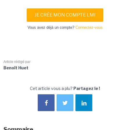
JE CRÉE MON COMPTE LMI
Vous avez déjà un compte?
Connectez-vous
Article rédigé par
Benoît Huet
Cet article vous a plu?
Partagez le !
Sommaire