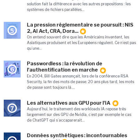
solution fait la différence avec les autres propositions : les
systèmes de fichiers parallèles...
La pression réglementaire se poursuit : NIS
5
2, AI Act, CRA, Dora...
On entend souvent dire que les Américains inventent, les
Asiatiques produisent et les Européens régulent. Ce n’est pas
qu’une...
Passwordless : la révolution de
6
l'authentification en marche
En 2004, Bill Gates annonçait, lors de la conférence RSA
Security, la fin des mots de passe. 20 ans plus tard, les mots
de passe sont toujours là....
Les alternatives aux GPU pour l'IA
7
Aujourd’hui, le traitement des workloads IA repose très
largement sur des GPU de Nvidia, c’est par exemple le cas
de ChatGPT qui s’accaparerait...
Données synthétiques : incontournables