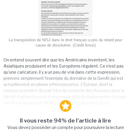
La transposition de NIS2 dans le droit français a pris du retard pour
cause de dissolution. (Crédit Anssi)
On entend souvent dire que les Américains inventent, les
Asiatiques produisent et les Européens régulent. Ce n’est pas
qu’une caricature, il y a un peu de vrai dans cette expression,
prenons simplement l’exemple du domaine de la GenAI qui est
actuellement en pleine effervescence. L’Europe, dont la
mission première devrait être de soutenir des fleurons dans la
GenAI, n’attend pas et s’empresse déjà de réglementer l’usage
de l’IA en instaurant l’AI Act. En soi, ce règlement, qui a...
Il vous reste 94% de l'article à lire
Vous devez posséder un compte pour poursuivre la lecture