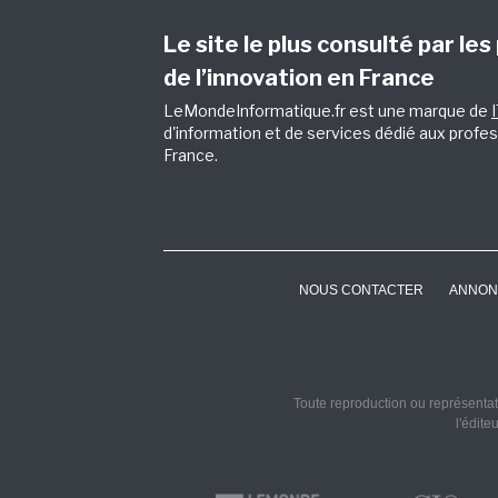
Le site le plus consulté par les
de l’innovation en France
LeMondeInformatique.fr est une marque de
d'information et de services dédié aux profes
France.
NOUS CONTACTER
ANNON
Toute reproduction ou représentati
l'édite