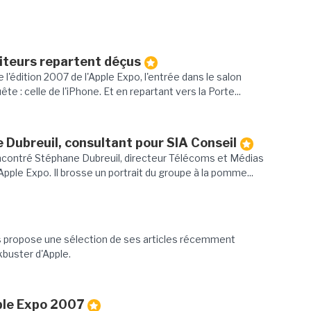
siteurs repartent déçus
l'édition 2007 de l'Apple Expo, l'entrée dans le salon
e : celle de l'iPhone. Et en repartant vers la Porte...
 Dubreuil, consultant pour SIA Conseil
contré Stéphane Dubreuil, directeur Télécoms et Médias
 Apple Expo. Il brosse un portrait du groupe à la pomme...
 propose une sélection de ses articles récemment
buster d'Apple.
pple Expo 2007