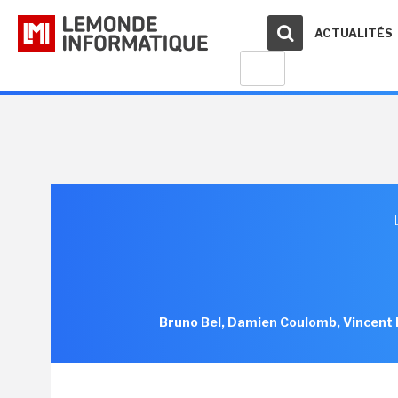
ACTUALITÉS
Bruno Bel, Damien Coulomb, Vincent De