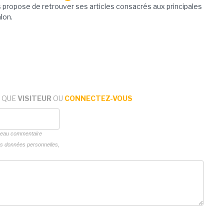
propose de retrouver ses articles consacrés aux principales
lon.
 QUE
VISITEUR
OU
CONNECTEZ-VOUS
uveau commentaire
vos données personnelles,