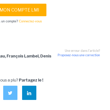
 MON COMPTE LMI
à un compte?
Connectez-vous
Une erreur dans l'article?
Proposez-nous une correction
au, François Lambel, Denis
vous a plu?
Partagez le !