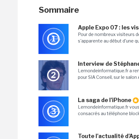
Sommaire
Apple Expo 07 : les vi
Pour de nombreux visiteurs de 
1
s'apparente au début d'une quêt
Interview de Stéphane
Lemondeinformatique.fr a ren
2
pour SIA Conseil, sur le salon
La saga de l'iPhone
Lemondeinformatique.fr vous
3
consacrés au téléphone block
Toute l'actualité d'A