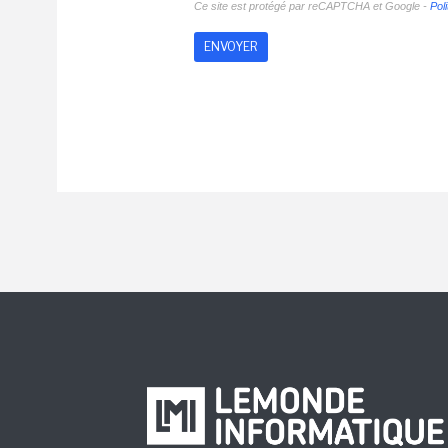
Ce site est protégé par reCAPTCHA et Google -
Poli