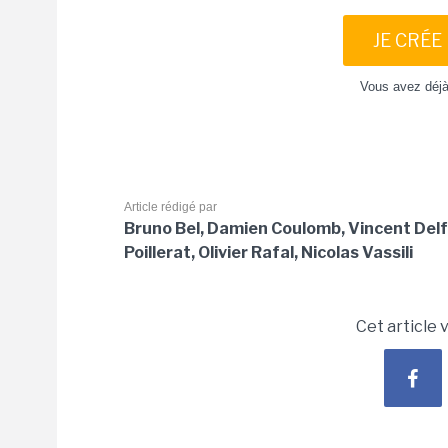
JE CRÉE
Vous avez déj
Article rédigé par
Bruno Bel, Damien Coulomb, Vincent Delf
Poillerat, Olivier Rafal, Nicolas Vassili
Cet article 