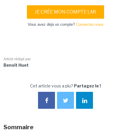
JE CRÉE MON COMPTE LMI
Vous avez déjà un compte?
Connectez-vous
Article rédigé par
Benoît Huet
Cet article vous a plu?
Partagez le !
Sommaire