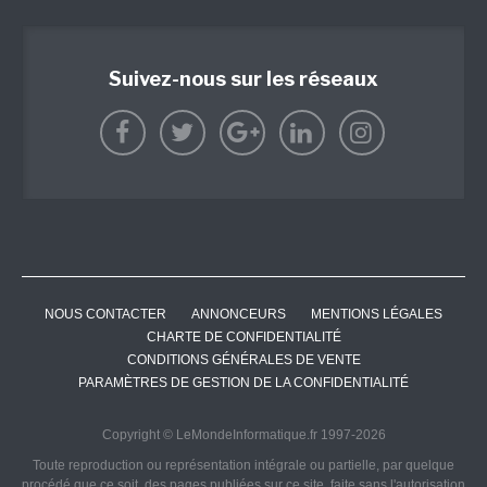
Suivez-nous sur les réseaux
NOUS CONTACTER
ANNONCEURS
MENTIONS LÉGALES
CHARTE DE CONFIDENTIALITÉ
CONDITIONS GÉNÉRALES DE VENTE
PARAMÈTRES DE GESTION DE LA CONFIDENTIALITÉ
Copyright © LeMondeInformatique.fr 1997-2026
Toute reproduction ou représentation intégrale ou partielle, par quelque
procédé que ce soit, des pages publiées sur ce site, faite sans l'autorisation