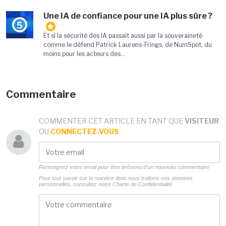
Une IA de confiance pour une IA plus sûre ?
5
Et si la sécurité des IA passait aussi par la souveraineté
comme le défend Patrick Laurens-Frings, de NumSpot, du
moins pour les acteurs des...
Commentaire
COMMENTER CET ARTICLE EN TANT QUE
VISITEUR
OU
CONNECTEZ-VOUS
Renseignez votre email pour être prévenu d'un nouveau commentaire
Pour tout savoir sur la manière dont nous traitons vos données
personnelles, consultez notre
Charte de Confidentialité.