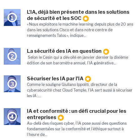
L'IA, déjà bien présente dans les solutions
1
de sécurité et les SOC
« Nous exploitons le machine learning depuis plus de 20 ans
dans les solutions Cisco et dans notre centre de
renseignements Talos », indique...
La sécurité des IA en question
2
Selon le Cesin qui a dévoilé en janvier dernier la dixième
édition de son baromètre annuel, l’IA générative...
Sécuriser les IA par l'IA
3
Comme le souligne Giuliano Ippoliti, directeur de la
cybersécurité chez Cloud Temple, l’IA sert aussi à sécuriser
les IA :...
IA et conformité : un défi crucial pour les
4
entreprises
Au-delà des risques cyber, l’IA pose aussi des questions
fondamentales sur la conformité et l’éthique surtout à
l’heure de...