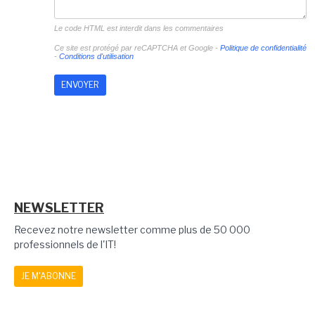
Le code HTML est interdit dans les commentaires
Ce site est protégé par reCAPTCHA et Google -
Politique de confidentialité
-
Conditions d'utilisation
NEWSLETTER
Recevez notre newsletter comme plus de 50 000
professionnels de l'IT!
JE M'ABONNE