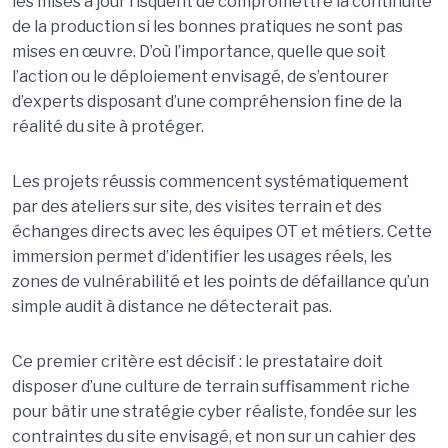
les mises à jour risquent de compromettre la continuité
de la production si les bonnes pratiques ne sont pas
mises en œuvre. D’où l’importance, quelle que soit
l’action ou le déploiement envisagé, de s’entourer
d’experts disposant d’une compréhension fine de la
réalité du site à protéger.
Les projets réussis commencent systématiquement
par des ateliers sur site, des visites terrain et des
échanges directs avec les équipes OT et métiers. Cette
immersion permet d’identifier les usages réels, les
zones de vulnérabilité et les points de défaillance qu’un
simple audit à distance ne détecterait pas.
Ce premier critère est décisif : le prestataire doit
disposer d’une culture de terrain suffisamment riche
pour bâtir une stratégie cyber réaliste, fondée sur les
contraintes du site envisagé, et non sur un cahier des