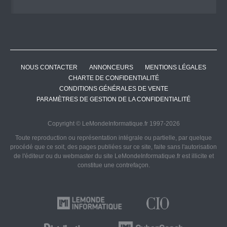
NOUS CONTACTER
ANNONCEURS
MENTIONS LÉGALES
CHARTE DE CONFIDENTIALITÉ
CONDITIONS GÉNÉRALES DE VENTE
PARAMÈTRES DE GESTION DE LA CONFIDENTIALITÉ
Copyright © LeMondeInformatique.fr 1997-2026
Toute reproduction ou représentation intégrale ou partielle, par quelque
procédé que ce soit, des pages publiées sur ce site, faite sans l'autorisation
de l'éditeur ou du webmaster du site LeMondeInformatique.fr est illicite et
constitue une contrefaçon.