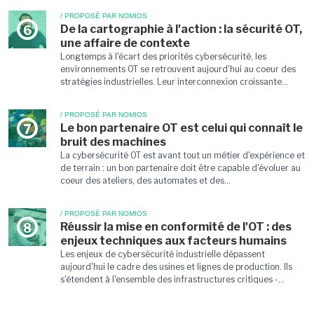
/ PROPOSÉ PAR NOMIOS
De la cartographie à l'action : la sécurité OT,
6
une affaire de contexte
Longtemps à l'écart des priorités cybersécurité, les
environnements OT se retrouvent aujourd'hui au coeur des
stratégies industrielles. Leur interconnexion croissante...
/ PROPOSÉ PAR NOMIOS
Le bon partenaire OT est celui qui connaît le
7
bruit des machines
La cybersécurité OT est avant tout un métier d'expérience et
de terrain : un bon partenaire doit être capable d'évoluer au
coeur des ateliers, des automates et des...
/ PROPOSÉ PAR NOMIOS
Réussir la mise en conformité de l'OT : des
8
enjeux techniques aux facteurs humains
Les enjeux de cybersécurité industrielle dépassent
aujourd'hui le cadre des usines et lignes de production. Ils
s'étendent à l'ensemble des infrastructures critiques -...