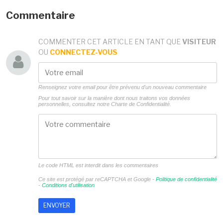
Commentaire
COMMENTER CET ARTICLE EN TANT QUE
VISITEUR
OU
CONNECTEZ-VOUS
Renseignez votre email pour être prévenu d'un nouveau commentaire
Pour tout savoir sur la manière dont nous traitons vos données
personnelles, consultez notre
Charte de Confidentialité.
Le code HTML est interdit dans les commentaires
Ce site est protégé par reCAPTCHA et Google -
Politique de confidentialité
-
Conditions d'utilisation