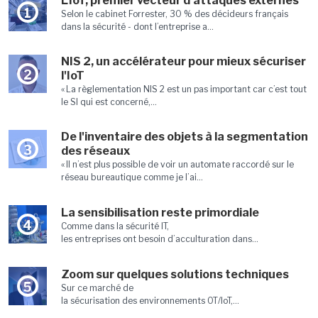
L'IoT, premier vecteur d'attaques externes
1
Selon le cabinet Forrester, 30 % des décideurs français
dans la sécurité - dont l’entreprise a...
NIS 2, un accélérateur pour mieux sécuriser
2
l'IoT
« La règlementation NIS 2 est un pas important car c’est tout
le SI qui est concerné,...
De l'inventaire des objets à la segmentation
3
des réseaux
« Il n’est plus possible de voir un automate raccordé sur le
réseau bureautique comme je l’ai...
La sensibilisation reste primordiale
4
Comme dans la sécurité IT,
les entreprises ont besoin d’acculturation dans...
Zoom sur quelques solutions techniques
5
Sur ce marché de
la sécurisation des environnements OT/IoT,...