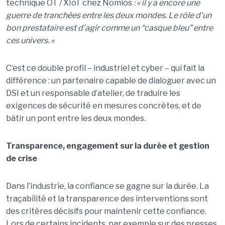
technique OT / XIoT chez Nomios
: « il y a encore une
guerre de tranchées entre les deux mondes. Le rôle d’un
bon prestataire est d’agir comme un “casque bleu” entre
ces univers. »
C’est ce double profil – industriel et cyber – qui fait la
différence : un partenaire capable de dialoguer avec un
DSI et un responsable d’atelier, de traduire les
exigences de sécurité en mesures concrètes, et de
bâtir un pont entre les deux mondes.
Transparence, engagement sur la durée et gestion
de crise
Dans l’industrie, la confiance se gagne sur la durée. La
traçabilité et la transparence des interventions sont
des critères décisifs pour maintenir cette confiance.
Lors de certains incidents, par exemple sur des presses