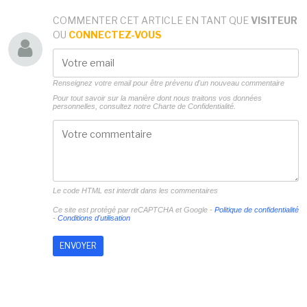
COMMENTER CET ARTICLE EN TANT QUE
VISITEUR
OU
CONNECTEZ-VOUS
Renseignez votre email pour être prévenu d'un nouveau commentaire
Pour tout savoir sur la manière dont nous traitons vos données
personnelles, consultez notre
Charte de Confidentialité.
Le code HTML est interdit dans les commentaires
Ce site est protégé par reCAPTCHA et Google -
Politique de confidentialité
-
Conditions d'utilisation