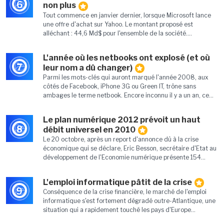
6
non plus
Tout commence en janvier dernier, lorsque Microsoft lance
une offre d'achat sur Yahoo. Le montant proposé est
alléchant : 44,6 Md$ pour l'ensemble de la société....
L'année où les netbooks ont explosé (et où
7
leur nom a dû changer)
Parmi les mots-clés qui auront marqué l'année 2008, aux
côtés de Facebook, iPhone 3G ou Green IT, trône sans
ambages le terme netbook. Encore inconnu il y a un an, ce...
Le plan numérique 2012 prévoit un haut
8
débit universel en 2010
Le 20 octobre, après un report d'annonce dû à la crise
économique qui se déclare, Eric Besson, secrétaire d'Etat au
développement de l'Economie numérique présente 154...
L'emploi informatique pâtit de la crise
9
Conséquence de la crise financière, le marché de l'emploi
informatique s'est fortement dégradé outre-Atlantique, une
situation qui a rapidement touché les pays d'Europe...