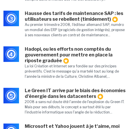
Hausse des tarifs de maintenance SAP : les
3
utilisateurs se rebellent (timidement)
Au premier trimestre 2008, l'éditeur allemand SAP, numéro
un mondial des ERP (progiciels de gestion intégrés), propose
à ses nouveaux clients un contrat de maintenance...
Hadopi, ou les efforts non comptés du
4
gouvernement pour mettre en place la
riposte graduée
La loi Création et Internet sera fondée sur des principes
préventifs. C'est le message qu'a martelé tout au long de
l'année la ministre de la Culture, Christine Albanel,...
Le Green IT arrive par le biais des économies
5
d'énergie dans les datacenters
2008 a sans nul doute été l'année de l'explosion du Green IT.
Mais pour ses débuts, le concept a surtout été lu par
l'industrie informatique sous l'angle de la réduction...
Microsoft et Yahoo jouent à je t'aime, moi