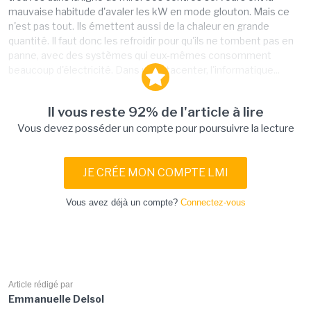
mauvaise habitude d'avaler les kW en mode glouton. Mais ce
n'est pas tout. Ils émettent aussi de la chaleur en grande
quantité. Il faut donc les refroidir pour qu'ils ne tombent pas en
panne, avec des systèmes qui eux-mêmes consomment
beaucoup d'électricité. Dans un datacenter, l'informatique...
Il vous reste 92% de l'article à lire
Vous devez posséder un compte pour poursuivre la lecture
JE CRÉE MON COMPTE LMI
Vous avez déjà un compte?
Connectez-vous
Article rédigé par
Emmanuelle Delsol